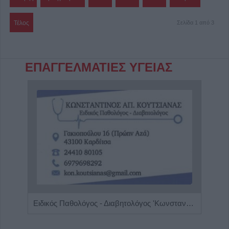
Τέλος
Σελίδα 1 από 3
ΕΠΑΓΓΕΛΜΑΤΙΕΣ ΥΓΕΙΑΣ
Ειδικός Παθολόγος - Διαβητολόγος 'Κωνσταντίνος Απ. Κουτσιανάς"
Διαγ