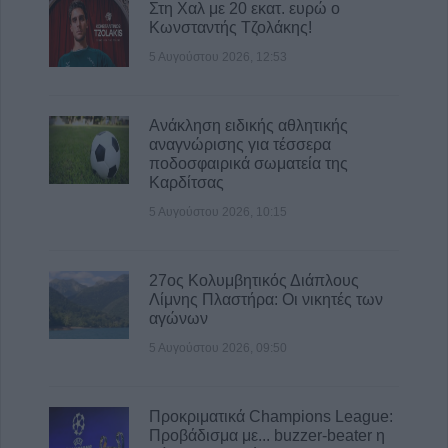
Στη Χαλ με 20 εκατ. ευρώ ο
Κωνσταντής Τζολάκης!
5 Αυγούστου 2026, 12:53
Ανάκληση ειδικής αθλητικής
αναγνώρισης για τέσσερα
ποδοσφαιρικά σωματεία της
Καρδίτσας
5 Αυγούστου 2026, 10:15
27ος Κολυμβητικός Διάπλους
Λίμνης Πλαστήρα: Οι νικητές των
αγώνων
5 Αυγούστου 2026, 09:50
Προκριματικά Champions League:
Προβάδισμα με... buzzer-beater η