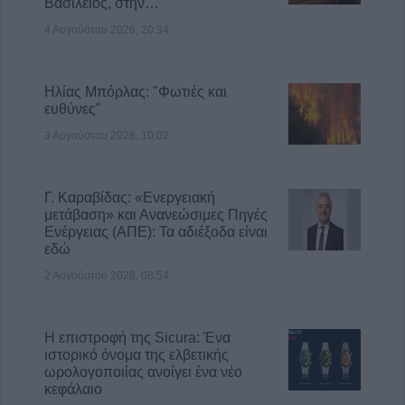
Βασίλειος, στην…
4 Αυγούστου 2026, 20:34
Ηλίας Μπόρλας: "Φωτιές και
ευθύνες"
3 Αυγούστου 2026, 10:02
Γ. Καραβίδας: «Ενεργειακή
μετάβαση» και Ανανεώσιμες Πηγές
Ενέργειας (ΑΠΕ): Τα αδιέξοδα είναι
εδώ
2 Αυγούστου 2026, 08:54
Η επιστροφή της Sicura: Ένα
ιστορικό όνομα της ελβετικής
ωρολογοποιίας ανοίγει ένα νέο
κεφάλαιο