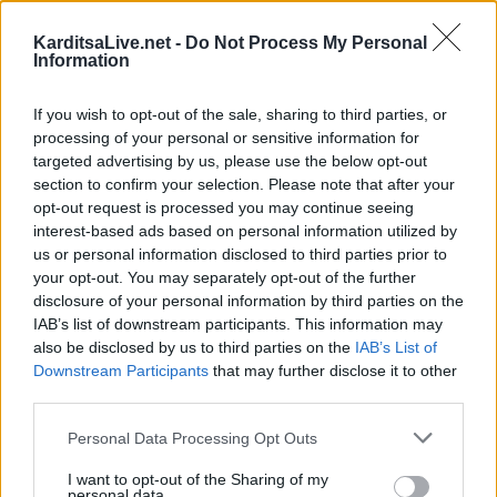
KarditsaLive.net -
Do Not Process My Personal
Information
If you wish to opt-out of the sale, sharing to third parties, or
processing of your personal or sensitive information for
Ψωρίαση: Τα νέα φάρμακα για την παχυσαρκία
targeted advertising by us, please use the below opt-out
ίσως προσφέρουν πρόσθε…
section to confirm your selection. Please note that after your
25 Ιουλίου 2026, 08:29
opt-out request is processed you may continue seeing
interest-based ads based on personal information utilized by
us or personal information disclosed to third parties prior to
your opt-out. You may separately opt-out of the further
disclosure of your personal information by third parties on the
IAB’s list of downstream participants. This information may
also be disclosed by us to third parties on the
IAB’s List of
Downstream Participants
that may further disclose it to other
third parties.
Personal Data Processing Opt Outs
I want to opt-out of the Sharing of my
personal data.