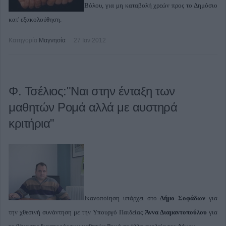
Βόλου, για μη καταβολή χρεών προς το Δημόσιο
κατ' εξακολούθηση.
Κατηγορία
Μαγνησία
27 Ιαν 2012
Φ. Τσέλιος:"Ναι στην ένταξη των
μαθητών Ρομά αλλά με αυστηρά
κριτήρια"
Ικανοποίηση υπάρχει στο
Δήμο Σοφάδων
για
την χθεσινή συνάντηση με την Υπουργό Παιδείας
Άννα Διαμαντοπούλου
για