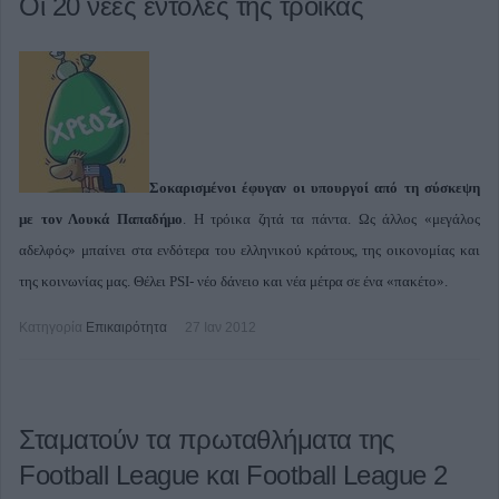
Οι 20 νέες εντολές της τρόικας
Σοκαρισμένοι έφυγαν οι υπουργοί από τη σύσκεψη
με τον Λουκά Παπαδήμο
. Η τρόικα ζητά τα πάντα. Ως άλλος «μεγάλος
αδελφός» μπαίνει στα ενδότερα του ελληνικού κράτους, της οικονομίας και
της κοινωνίας μας. Θέλει PSI- νέο δάνειο και νέα μέτρα σε ένα «πακέτο».
Κατηγορία
Επικαιρότητα
27 Ιαν 2012
Σταματούν τα πρωταθλήματα της
Football League και Football League 2