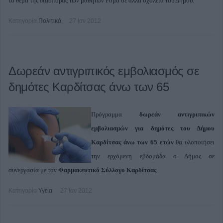
το θέμα της διασποράς των μαθητών Ρομά σε άλλα σχολεία του Δήμου.
Κατηγορία
Πολιτικά
27 Ιαν 2012
Δωρεάν αντιγριπικός εμβολιασμός σε
δημότες Καρδίτσας άνω των 65
Πρόγραμμα
δωρεάν αντιγριπικών
εμβολιασμών για δημότες του Δήμου
Καρδίτσας άνω των 65 ετών
θα υλοποιήσει
την ερχόμενη εβδομάδα ο Δήμος σε
συνεργασία με τον
Φαρμακευτικό Σύλλογο Καρδίτσας
.
Κατηγορία
Υγεία
27 Ιαν 2012