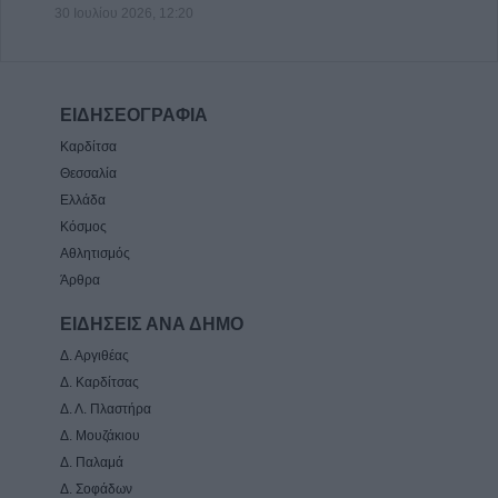
30 Ιουλίου 2026, 12:20
ΕΙΔΗΣΕΟΓΡΑΦΙΑ
Καρδίτσα
Θεσσαλία
Ελλάδα
Κόσμος
Αθλητισμός
Άρθρα
ΕΙΔΗΣΕΙΣ ΑΝΑ ΔΗΜΟ
Δ. Αργιθέας
Δ. Καρδίτσας
Δ. Λ. Πλαστήρα
Δ. Μουζάκιου
Δ. Παλαμά
Δ. Σοφάδων