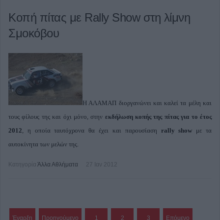
Κοπή πίτας με Rally Show στη λίμνη
Σμοκόβου
Η ΑΛΑΜΑΠ διοργανώνει και καλεί τα μέλη και
τους φίλους της και όχι μόνο, στην
εκδήλωση κοπής της πίτας για το έτος
2012
, η οποία ταυτόχρονα θα έχει και παρουσίαση
rally show
με τα
αυτοκίνητα των μελών της.
Κατηγορία
Άλλα Αθλήματα
27 Ιαν 2012
Έναρξη
Προηγούμενο
1
2
3
Επόμενο