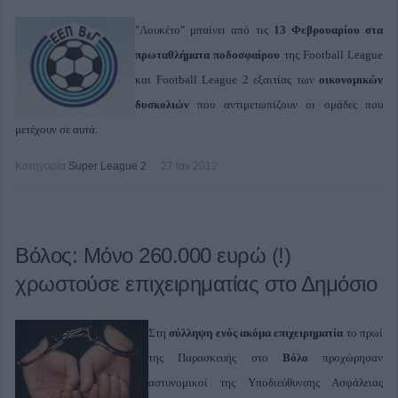
"Λουκέτο" μπαίνει από τις
13 Φεβρουαρίου στα
πρωταθλήματα ποδοσφαίρου
της Football League
και
Football League
2 εξαιτίας των
οικονομικών
δυσκολιών
που αντιμετωπίζουν οι ομάδες που
μετέχουν σε αυτά.
Κατηγορία
Super League 2
27 Ιαν 2012
Βόλος: Μόνο 260.000 ευρώ (!)
χρωστούσε επιχειρηματίας στο Δημόσιο
Στη
σύλληψη ενός ακόμα επιχειρηματία
το πρωί
της Παρασκευής στο
Βόλο
προχώρησαν
αστυνομικοί της Υποδιεύθυνσης Ασφάλειας