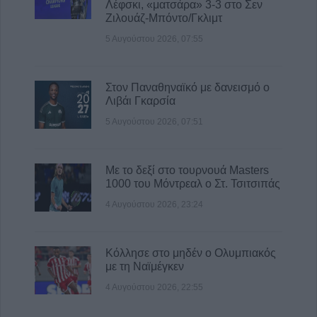
Λέφσκι, «ματσάρα» 3-3 στο Σεν
Ζιλουάζ-Μπόντο/Γκλιμτ
5 Αυγούστου 2026, 07:55
Στον Παναθηναϊκό με δανεισμό ο
Λιβάι Γκαρσία
5 Αυγούστου 2026, 07:51
Με το δεξί στο τουρνουά Masters
1000 του Μόντρεαλ ο Στ. Τσιτσιπάς
4 Αυγούστου 2026, 23:24
Κόλλησε στο μηδέν ο Ολυμπιακός
με τη Ναϊμέγκεν
4 Αυγούστου 2026, 22:55