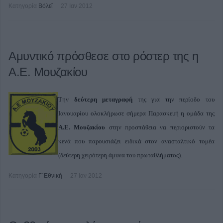
Κατηγορία
Βόλεϊ
27 Ιαν 2012
Αμυντικό πρόσθεσε στο ρόστερ της η
Α.Ε. Μουζακίου
Την
δεύτερη μεταγραφή
της για την περίοδο του
Ιανουαρίου ολοκλήρωσε σήμερα Παρασκευή η ομάδα της
Α.Ε. Μουζακίου
στην προσπάθεια να περιοριστούν τα
κενά που παρουσιάζει ειδικά στον ανασταλτικό τομέα
(δεύτερη χειρότερη άμυνα του πρωταθλήματος).
Κατηγορία
Γ΄Εθνική
27 Ιαν 2012