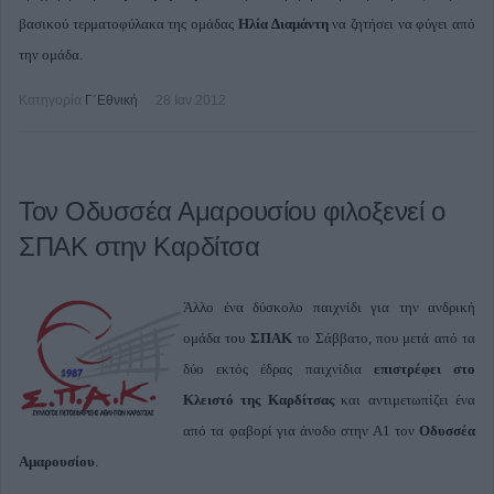
βασικού τερματοφύλακα της ομάδας
Ηλία Διαμάντη
να ζητήσει να φύγει από
την ομάδα.
Κατηγορία
Γ΄Εθνική
28 Ιαν 2012
Τον Οδυσσέα Αμαρουσίου φιλοξενεί ο
ΣΠΑΚ στην Καρδίτσα
Άλλο ένα δύσκολο παιχνίδι για την ανδρική
ομάδα του
ΣΠΑΚ
το Σάββατο, που μετά από τα
δύο εκτός έδρας παιχνίδια
επιστρέφει στο
Κλειστό της Καρδίτσας
και αντιμετωπίζει ένα
από τα φαβορί για άνοδο στην Α1 τον
Οδυσσέα
Αμαρουσίου
.