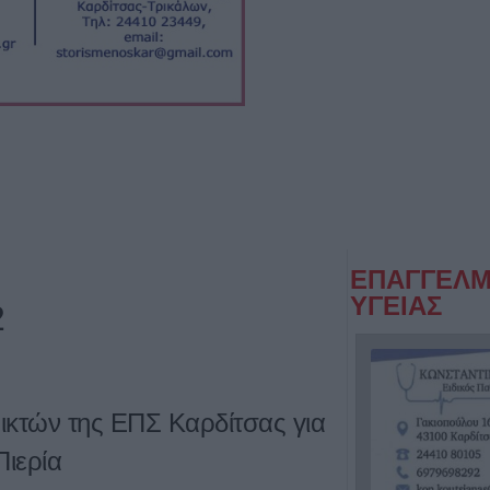
ΕΠΑΓΓΕΛΜ
ΥΓΕΙΑΣ
2
ικτών της ΕΠΣ Καρδίτσας για
Πιερία