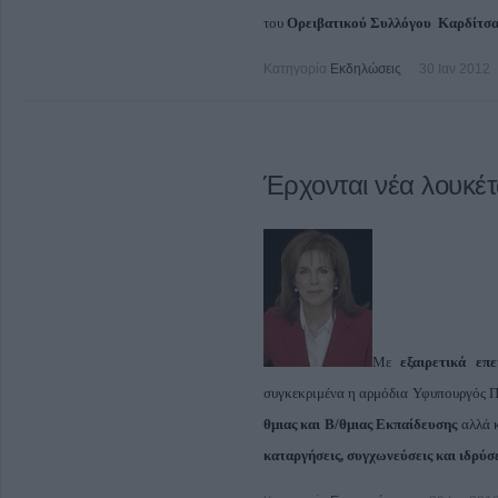
του
Ορειβατικού Συλλόγου Καρδίτσ
Κατηγορία
Εκδηλώσεις
30 Ιαν 2012
Έρχονται νέα λουκέτ
Με
εξαιρετικά ε
συγκεκριμένα η αρμόδια Υφυπουργός 
θμιας και Β/θμιας Εκπαίδευσης
αλλά 
καταργήσεις, συγχωνεύσεις και ιδρύσ