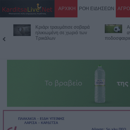
ΑΡΧΙΚΗ
ΡΟΗ ΕΙΔΗΣΕΩΝ
ΑΓΡΟ
Κριάρι τραυμάτισε σοβαρά
Α
ηλικιωμένη σε χωριό των
α
Τρικάλων
ποδοσφαιρι