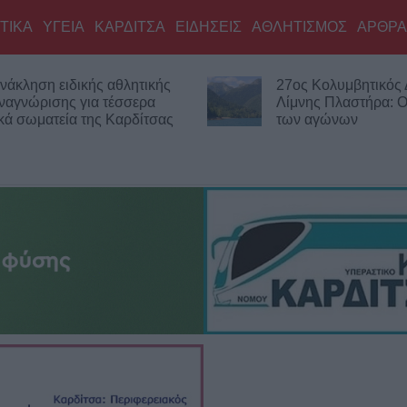
ΤΙΚΑ
ΥΓΕΙΑ
ΚΑΡΔΙΤΣΑ
ΕΙΔΗΣΕΙΣ
ΑΘΛΗΤΙΣΜΟΣ
ΑΡΘΡΑ
νάκληση ειδικής αθλητικής
27ος Κολυμβητικός
ναγνώρισης για τέσσερα
Λίμνης Πλαστήρα: Οι
κά σωματεία της Καρδίτσας
των αγώνων