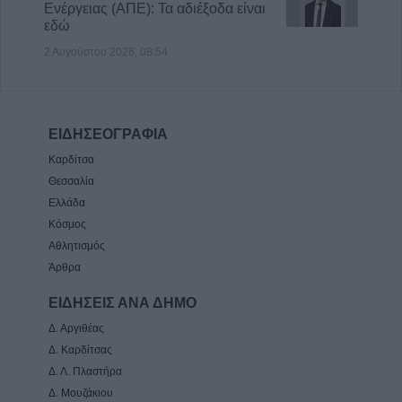
Ενέργειας (ΑΠΕ): Τα αδιέξοδα είναι
εδώ
2 Αυγούστου 2026, 08:54
ΕΙΔΗΣΕΟΓΡΑΦΙΑ
Καρδίτσα
Θεσσαλία
Ελλάδα
Κόσμος
Αθλητισμός
Άρθρα
ΕΙΔΗΣΕΙΣ ΑΝΑ ΔΗΜΟ
Δ. Αργιθέας
Δ. Καρδίτσας
Δ. Λ. Πλαστήρα
Δ. Μουζάκιου