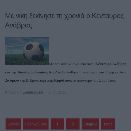
Με νίκη ξεκίνησε τη χρονιά ο Κένταυρος
Ανάβρας
Με τον αγώνα ανάμεσα στον
Κένταυρο Ανάβρας
και την
Ακαδημία Ελπίδες Καρδίτσας
δόθηκε η εκκίνηση του β' γύρου στον
2ο όμιλο της Β Ερασιτεχνικής Καρδίτσας
το απόγευμα του Σαββάτου.
Κατηγορία
Ερασιτεχνικό
07 Ιαν 2012
Έναρξη
Προηγούμενο
1
2
Επόμενο
Τέλος