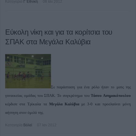
Κατηγορία
Γ΄Εθνική
08 Ιαν 2012
Εύκολη νίκη και για τα κορίτσια του
ΣΠΑΚ στα Μεγάλα Καλύβια
Σε παράσταση για ένα ρόλο ήταν το ματς της
γυναικείας ομάδας του ΣΠΑΚ. Το συγκρότημα του
Τάσου Ασημακόπουλου
κέρδισε στα Τρίκαλα τα
Μεγάλα Καλύβια
με 3-0 και προελαύνει μόνη
αήττητη στον όμιλό της.
Κατηγορία
Βόλεϊ
07 Ιαν 2012