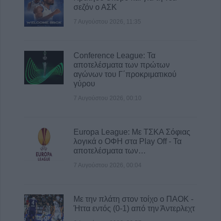
σεζόν ο ΑΣΚ
7 Αυγούστου 2026, 11:35
Conference League: Τα
αποτελέσματα των πρώτων
αγώνων του Γ΄προκριματικού
γύρου
7 Αυγούστου 2026, 00:10
Europa League: Με ΤΣΚΑ Σόφιας
λογικά ο ΟΦΗ στα Play Off - Τα
αποτελέσματα των…
7 Αυγούστου 2026, 00:04
Με την πλάτη στον τοίχο ο ΠΑΟΚ -
Ήττα εντός (0-1) από την Άντερλεχτ