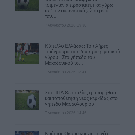
τσιμεντένια προστατευτικά γύρω
απ’ τον αγωνιστικό χώρο μετά
τον…
7 Αυγούστου 2026, 19:30
Κύπελλο Ελλάδας: Το πλήρες
πρόγραμμα του 2ου προκριματικού
γύρου - Στο γήπεδο του
Μακεδονικού το…
7 Αυγούστου 2026, 18:41
Στο ΠΠΑ Θεσσαλίας η προμήθεια
και τοποθέτηση νέας κερκίδας στο
γήπεδο Μασχολουρίου
7 Αυγούστου 2026, 14:46
Κράτησε Οκόρο και για τη νέα