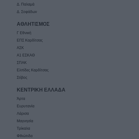
Δ. Παλαμά
Δ. Σοφάδων
ΑΘΛΗΤΙΣΜΟΣ
Γ Εθνική
ΕΠΣ Καρδίτσας
ΑΣΚ
Α1 ΕΣΚΑΘ
ΣΠΑΚ
Ελπίδες Καρδίτσας
Στίβος
ΚΕΝΤΡΙΚΗ ΕΛΛΑΔΑ
Άρτα
Ευρυτανία
Λάρισα
Μαγνησία
Τρίκαλα
Φθιώτιδα