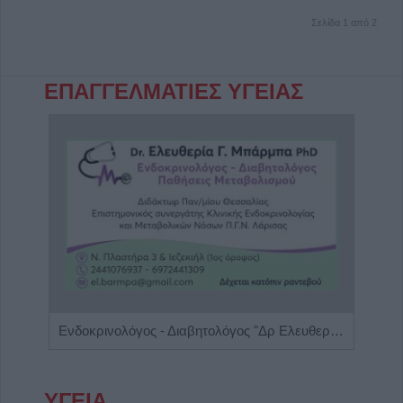
Σελίδα 1 από 2
ΕΠΑΓΓΕΛΜΑΤΙΕΣ ΥΓΕΙΑΣ
Ενδοκρινολόγος - Διαβητολόγος "Δρ Ελευθερία Γ. Μπάρμπα"
ΥΓΕΙΑ