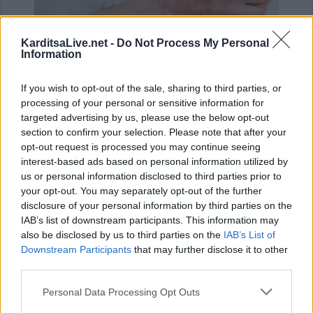
KarditsaLive.net -
Do Not Process My Personal
Information
Ψωρίαση: Τα νέα φάρμακα για την παχυσαρκία
ίσως προσφέρουν πρόσθε…
If you wish to opt-out of the sale, sharing to third parties, or
processing of your personal or sensitive information for
25 Ιουλίου 2026, 08:29
targeted advertising by us, please use the below opt-out
section to confirm your selection. Please note that after your
opt-out request is processed you may continue seeing
interest-based ads based on personal information utilized by
us or personal information disclosed to third parties prior to
your opt-out. You may separately opt-out of the further
disclosure of your personal information by third parties on the
IAB’s list of downstream participants. This information may
also be disclosed by us to third parties on the
IAB’s List of
Downstream Participants
that may further disclose it to other
third parties.
Personal Data Processing Opt Outs
Επιστήμη- Υγεία: Οι οικονομικές δυσκολίες