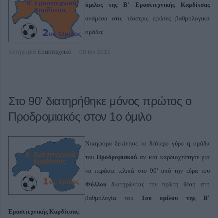
όμιλος της Β' Ερασιτεχνικής Καρδίτσας
ανάμεσα στις τέσσερις πρώτες βαθμολογικά
ομάδες.
Κατηγορία
Ερασιτεχνικό
08 Ιαν 2012
Στο 90' διατηρήθηκε μόνος πρώτος ο
Προδρομιακός στον 1ο όμιλο
Νικηφόρα ξεκίνησε το δεύτερο γύρο η ομάδα
του
Προδρομιακού
αν και καρδιοχτύπησε για
να περάσει τελικά στο 90' από την έδρα του
Φύλλου
διατηρώντας την πρώτη θέση στη
βαθμολογία του
1ου ομίλου της Β'
Ερασιτεχνικής Καρδίτσας
.