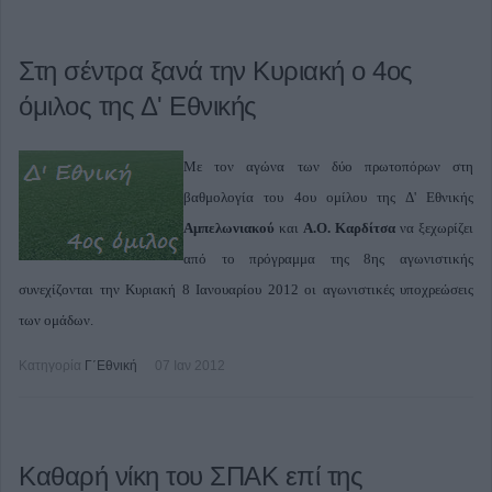
Στη σέντρα ξανά την Κυριακή ο 4ος
όμιλος της Δ' Εθνικής
Με τον αγώνα των δύο πρωτοπόρων στη
βαθμολογία του 4ου ομίλου της Δ' Εθνικής
Αμπελωνιακού
και
Α.Ο. Καρδίτσα
να ξεχωρίζει
από το πρόγραμμα της 8ης αγωνιστικής
συνεχίζονται την Κυριακή 8 Ιανουαρίου 2012 οι αγωνιστικές υποχρεώσεις
των ομάδων.
Κατηγορία
Γ΄Εθνική
07 Ιαν 2012
Καθαρή νίκη του ΣΠΑΚ επί της