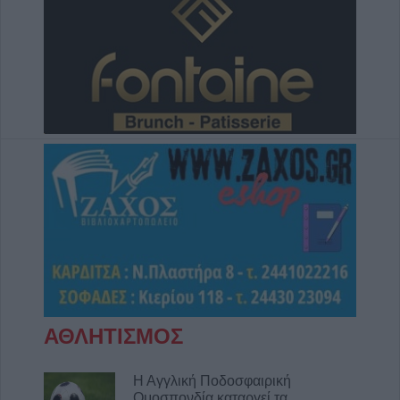
ΑΘΛΗΤΙΣΜΟΣ
Η Αγγλική Ποδοσφαιρική
Ομοσπονδία καταργεί τα