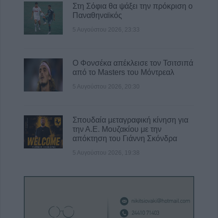
Στη Σόφια θα ψάξει την πρόκριση ο
Παναθηναϊκός
5 Αυγούστου 2026, 23:33
Ο Φονσέκα απέκλεισε τον Τσιτσιπά
από το Masters του Μόντρεαλ
5 Αυγούστου 2026, 20:30
Σπουδαία μεταγραφική κίνηση για
την Α.Ε. Μουζακίου με την
απόκτηση του Γιάννη Σκόνδρα
5 Αυγούστου 2026, 19:38