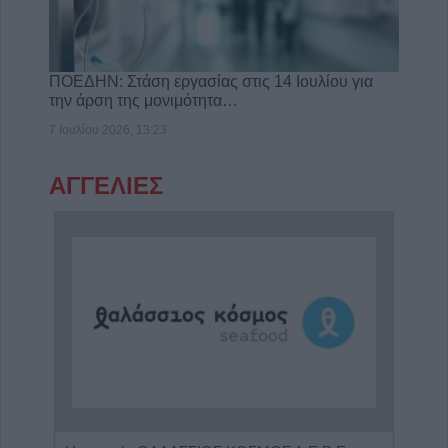
ΠΟΕΔΗΝ: Στάση εργασίας στις 14 Ιουλίου για
την άρση της μονιμότητα…
7 Ιουλίου 2026, 13:23
ΑΓΓΕΛΙΕΣ