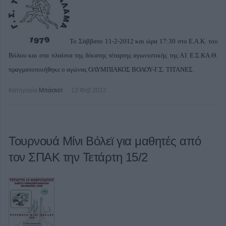
Το Σάββατο 11-2-2012 και ώρα 17:30 στο Ε.Α.Κ. του
Βόλου και στα πλαίσια της δέκατης τέταρτης αγωνιστικής της Α1 Ε.Σ.ΚΑ.Θ.
πραγματοποιήθηκε ο αγώνας ΟΛΥΜΠΙΑΚΟΣ ΒΟΛΟΥ-Γ.Σ. ΤΙΤΑΝΕΣ.
Κατηγορία
Μπάσκετ
13 Φεβ 2012
Τουρνουά Μίνι Βόλεϊ για μαθητές από
τον ΣΠΑΚ την Τετάρτη 15/2