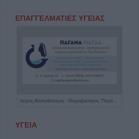
ΕΠΑΓΓΕΛΜΑΤΙΕΣ ΥΓΕΙΑΣ
η"
Ιατρός Βιοπαθολόγος - Μικροβιολόγος 'Παγάνα Μάγδα'
ΥΓΕΙΑ