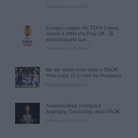
7 Αυγούστου 2026, 00:10
Europa League: Με ΤΣΚΑ Σόφιας
λογικά ο ΟΦΗ στα Play Off - Τα
αποτελέσματα των…
7 Αυγούστου 2026, 00:04
Με την πλάτη στον τοίχο ο ΠΑΟΚ -
Ήττα εντός (0-1) από την Άντερλεχτ
6 Αυγούστου 2026, 22:57
Ανακοινώθηκε επίσημα ο
Δημήτρης Γιαννούλης στον ΠΑΟΚ
6 Αυγούστου 2026, 13:45