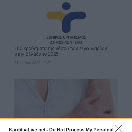
180 κρούσματα της νόσου των λεγεωναρίων
στην Ελλάδα το 2025
31 Ιουλίου 2026, 17:37
KarditsaLive.net -
Do Not Process My Personal