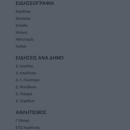
ΕΙΔΗΣΕΟΓΡΑΦΙΑ
Καρδίτσα
Θεσσαλία
Ελλάδα
Κόσμος
Αθλητισμός
Άρθρα
ΕΙΔΗΣΕΙΣ ΑΝΑ ΔΗΜΟ
Δ. Αργιθέας
Δ. Καρδίτσας
Δ. Λ. Πλαστήρα
Δ. Μουζάκιου
Δ. Παλαμά
Δ. Σοφάδων
ΑΘΛΗΤΙΣΜΟΣ
Γ Εθνική
ΕΠΣ Καρδίτσας