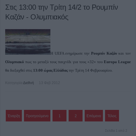
Στις 13:00 την Τρίτη 14/2 το Ρουμπίν
Καζάν - Ολυμπιακός
Η UEFA ενημέρωσε την
Ρουμπίν Καζάν
και τον
Ολυμπιακό
πως το μεταξύ τους παιχνίδι για τους «32» του
Europa League
θα διεξαχθεί στις
13:00 ώρας Ελλάδας
την Τρίτη 14 Φεβρουαρίου.
Κατηγορία
Διεθνή
13 Φεβ 2012
Έναρξη
Προηγούμενο
1
2
Επόμενο
Τέλος
Σελίδα 1 από 2