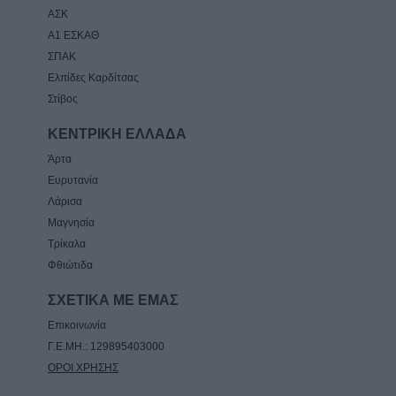
ΑΣΚ
Α1 ΕΣΚΑΘ
ΣΠΑΚ
Ελπίδες Καρδίτσας
Στίβος
ΚΕΝΤΡΙΚΗ ΕΛΛΑΔΑ
Άρτα
Ευρυτανία
Λάρισα
Μαγνησία
Τρίκαλα
Φθιώτιδα
ΣΧΕΤΙΚΑ ΜΕ ΕΜΑΣ
Επικοινωνία
Γ.Ε.ΜΗ.: 129895403000
ΟΡΟΙ ΧΡΗΣΗΣ