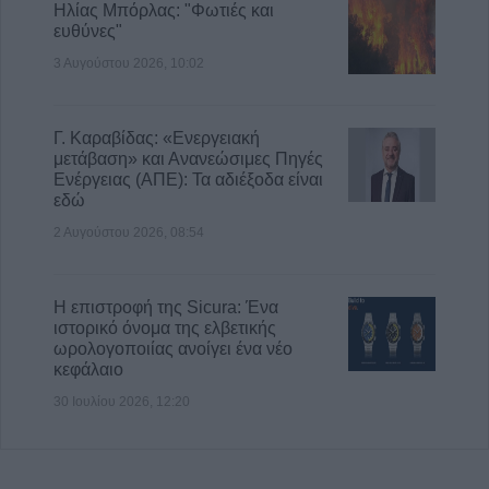
Ηλίας Μπόρλας: "Φωτιές και
ευθύνες"
3 Αυγούστου 2026, 10:02
Γ. Καραβίδας: «Ενεργειακή
μετάβαση» και Ανανεώσιμες Πηγές
Ενέργειας (ΑΠΕ): Τα αδιέξοδα είναι
εδώ
2 Αυγούστου 2026, 08:54
Η επιστροφή της Sicura: Ένα
ιστορικό όνομα της ελβετικής
ωρολογοποιίας ανοίγει ένα νέο
κεφάλαιο
30 Ιουλίου 2026, 12:20