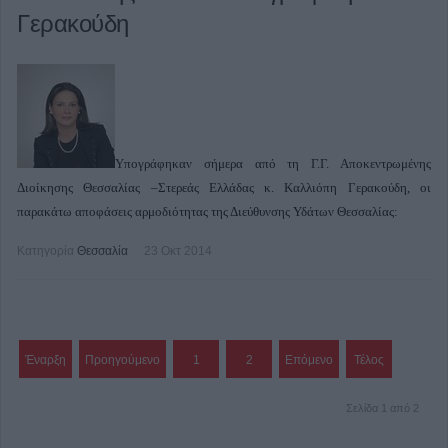
Γερακούδη
Υπογράφηκαν σήμερα από τη Γ.Γ. Αποκεντρωμένης
Διοίκησης Θεσσαλίας –Στερεάς Ελλάδας κ. Καλλιόπη Γερακούδη, οι
παρακάτω αποφάσεις αρμοδιότητας της Διεύθυνσης Υδάτων Θεσσαλίας:
Κατηγορία
Θεσσαλία
23 Οκτ 2014
Έναρξη
Προηγούμενο
1
2
Επόμενο
Τέλος
Σελίδα 1 από 2