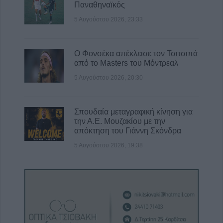
Παναθηναϊκός
5 Αυγούστου 2026, 23:33
Ο Φονσέκα απέκλεισε τον Τσιτσιπά
από το Masters του Μόντρεαλ
5 Αυγούστου 2026, 20:30
Σπουδαία μεταγραφική κίνηση για
την Α.Ε. Μουζακίου με την
απόκτηση του Γιάννη Σκόνδρα
5 Αυγούστου 2026, 19:38