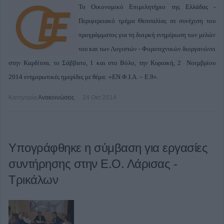
Το Οικονομικό Επιμελητήριο της Ελλάδας -
Περιφερειακό τμήμα Θεσσαλίας σε συνέχιση του
προγράμματος για τη διαρκή ενημέρωση των μελών
του και των Λογιστών - Φοροτεχνικών διοργανώνει
στην Καρδίτσα, το Σάββατο, 1 και στο Βόλο, την Κυριακή, 2 Νοεμβρίου
2014 ενημερωτικές ημερίδες με θέμα:
«ΕΝ.Φ.Ι.Α. – Ε.9».
Κατηγορία
Ανακοινώσεις
24 Οκτ 2014
Υπογράφθηκε η σύμβαση για εργασίες
συντήρησης στην Ε.Ο. Λάρισας -
Τρικάλων