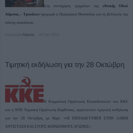
Στη συντήρηση τμημάτων της
εθνικής Οδού
Λάρισας – Τρικάλων
προχωρά η Περιφέρεια Θεσσαλίας για τη βελτίωση της
οδικής ασφάλειας.
Κατηγορία
Λάρισα
24 Οκτ 2014
Τιμητική εκδήλωση για την 28 Οκτώβρη
Η Κομματική Οργάνωση Εκπαιδευτικών του ΚΚΕ
και η ΚΝΕ Τομεακή Οργάνωση Καρδίτσας, οργανώνουν τιμητική εκδήλωση
για την 28 Οκτώβρη, με θέμα:
«ΟΙ ΕΚΠΑΙΔΕΥΤΙΚΟΙ ΣΤΗΝ ΛΑΪΚΗ
ΑΝΤΙΣΤΑΣΗ ΚΑΙ ΣΤΟΥΣ ΚΟΙΝΩΝΙΚΟΥΣ ΑΓΩΝΕΣ»