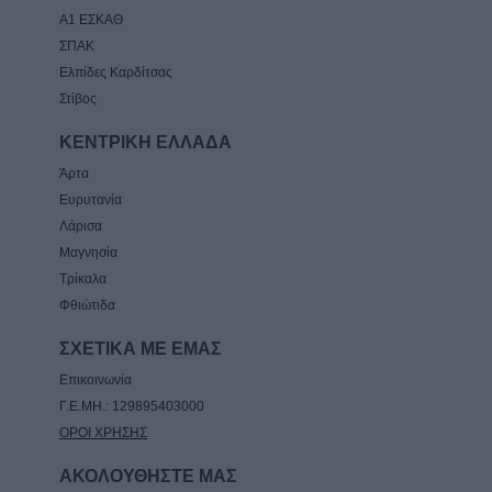
Α1 ΕΣΚΑΘ
ΣΠΑΚ
Ελπίδες Καρδίτσας
Στίβος
ΚΕΝΤΡΙΚΗ ΕΛΛΑΔΑ
Άρτα
Ευρυτανία
Λάρισα
Μαγνησία
Τρίκαλα
Φθιώτιδα
ΣΧΕΤΙΚΑ ΜΕ ΕΜΑΣ
Επικοινωνία
Γ.Ε.ΜΗ.: 129895403000
ΟΡΟΙ ΧΡΗΣΗΣ
ΑΚΟΛΟΥΘΗΣΤΕ ΜΑΣ