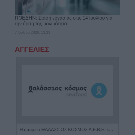
ΠΟΕΔΗΝ: Στάση εργασίας στις 14 Ιουλίου για
την άρση της μονιμότητα…
7 Ιουλίου 2026, 13:23
ΑΓΓΕΛΙΕΣ
Πωλείται μονοκατοικία τριών επιπέδων στο καταπράσινο Πευκόφυτο Καρδίτσας
Η εταιρεία ΘΑΛΑΣΣΙΟΣ ΚΟΣΜΟΣ Α.Ε.Β.Ε. επιθυμεί να προσλάβει Αποθηκάριο