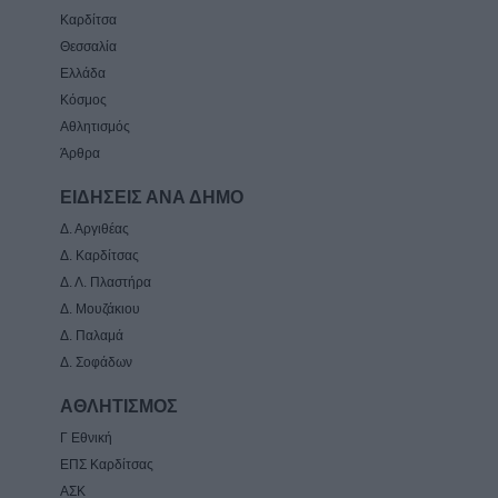
Καρδίτσα
Θεσσαλία
Ελλάδα
Κόσμος
Αθλητισμός
Άρθρα
ΕΙΔΗΣΕΙΣ ΑΝΑ ΔΗΜΟ
Δ. Αργιθέας
Δ. Καρδίτσας
Δ. Λ. Πλαστήρα
Δ. Μουζάκιου
Δ. Παλαμά
Δ. Σοφάδων
ΑΘΛΗΤΙΣΜΟΣ
Γ Εθνική
ΕΠΣ Καρδίτσας
ΑΣΚ