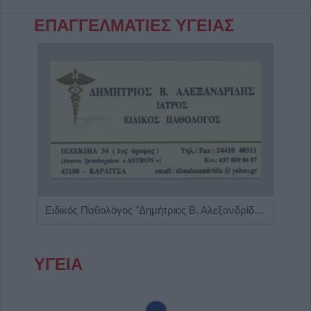
ΕΠΑΓΓΕΛΜΑΤΙΕΣ ΥΓΕΙΑΣ
Κέντρο Λογοθεραπείας 'Τέχνη Λόγου & Μάθησης'
Ειδικός Παθολόγος "Δημήτριος Β. Αλεξανδρίδης"
ΥΓΕΙΑ