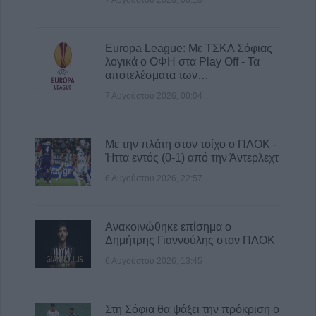
7 Αυγούστου 2026, 00:10
Europa League: Με ΤΣΚΑ Σόφιας
λογικά ο ΟΦΗ στα Play Off - Τα
αποτελέσματα των…
7 Αυγούστου 2026, 00:04
Με την πλάτη στον τοίχο ο ΠΑΟΚ -
Ήττα εντός (0-1) από την Άντερλεχτ
6 Αυγούστου 2026, 22:57
Ανακοινώθηκε επίσημα ο
Δημήτρης Γιαννούλης στον ΠΑΟΚ
6 Αυγούστου 2026, 13:45
Στη Σόφια θα ψάξει την πρόκριση ο