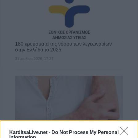
180 κρούσματα της νόσου των λεγεωναρίων
στην Ελλάδα το 2025
31 Ιουλίου 2026, 17:37
KarditsaLive.net -
Do Not Process My Personal
Information