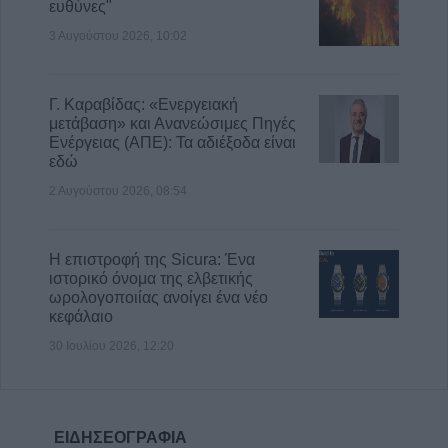
ευθύνες"
3 Αυγούστου 2026, 10:02
Γ. Καραβίδας: «Ενεργειακή
μετάβαση» και Ανανεώσιμες Πηγές
Ενέργειας (ΑΠΕ): Τα αδιέξοδα είναι
εδώ
2 Αυγούστου 2026, 08:54
Η επιστροφή της Sicura: Ένα
ιστορικό όνομα της ελβετικής
ωρολογοποιίας ανοίγει ένα νέο
κεφάλαιο
30 Ιουλίου 2026, 12:20
ΕΙΔΗΣΕΟΓΡΑΦΙΑ