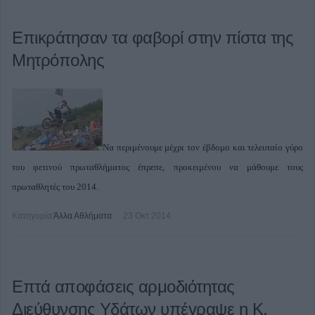
Επικράτησαν τα φαβορί στην πίστα της
Μητρόπολης
Να περιμένουμε μέχρι τον έβδομο και τελευταίο γύρο
του φετινού πρωταθλήματος έπρεπε, προκειμένου να μάθουμε τους
πρωταθλητές του 2014.
Κατηγορία
Άλλα Αθλήματα
23 Οκτ 2014
Επτά αποφάσεις αρμοδιότητας
Διεύθυνσης Υδάτων υπέγραψε η Κ.