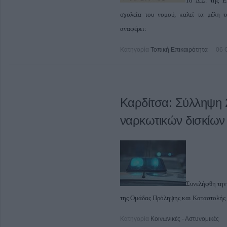
Το Δ.Σ. της 
σχολεία του νομού, καλεί τα μέλη 
αναφέρει:
Κατηγορία
Τοπική Επικαιρότητα
06 
Καρδίτσα: Σύλληψη 
ναρκωτικών δισκίων
Συνελήφθη την
της Ομάδας Πρόληψης και Καταστολής Ε
Κατηγορία
Κοινωνικές - Αστυνομικές