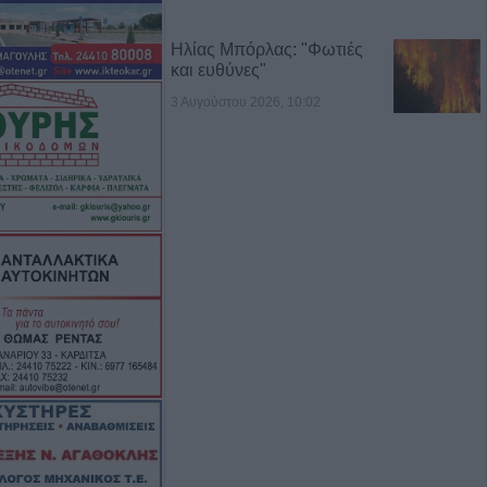
Ηλίας Μπόρλας: "Φωτιές
και ευθύνες"
3 Αυγούστου 2026, 10:02