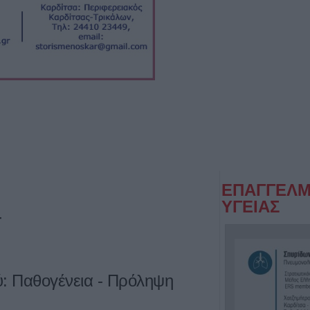
ΕΠΑΓΓΕΛΜ
ΥΓΕΙΑΣ
4
ύ: Παθογένεια - Πρόληψη