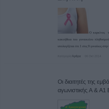
Ο καρκίνος τ
κακοήθεια του γυναικείου πληθυσμο
υπολογίζεται ότι 1 στις 9 γυναίκες στη
Κατηγορία
Άρθρα
06 Οκτ 2014
Οι διαιτητές της εμβό
αγωνιστικής Α & Α1