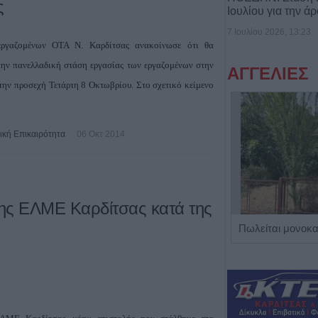
ς
Ιουλίου για την ά
7 Ιουλίου 2026, 13:23
ργαζομένων ΟΤΑ Ν. Καρδίτσας ανακοίνωσε ότι θα
την πανελλαδική στάση εργασίας των εργαζομένων στην
ΑΓΓΕΛΙΕΣ
την προσεχή Τετάρτη 8 Οκτωβρίου. Στο σχετικό κείμενο
ική Επικαιρότητα
06 Οκτ 2014
ης ΕΛΜΕ Καρδίτσας κατά της
Η Αποκατάσταση Α.Ε. αναζητά για εργασία Νοσηλευτές και Βοηθούς Νοσηλευτές