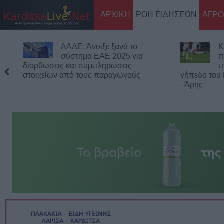
ΑΡΧΙΚΗ
ΡΟΗ ΕΙΔΗΣΕΩΝ
ΑΓΡΟ
ΑΑΔΕ: Άνοιξε ξανά το
Κ
σύστημα ΕΑΕ 2025 για
π
διορθώσεις και συμπληρώσεις
π
στοιχείων από τους παραγωγούς
γήπεδο του
- Άρης