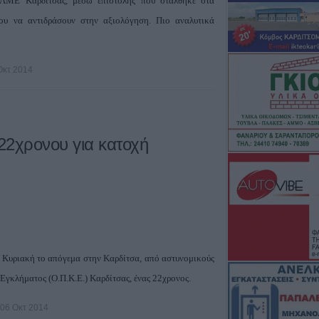
ΕΛΜΕ Καρδίτσας, μέσω επιστολής που στάλθηκε στα
του να αντιδράσουν στην αξιολόγηση. Πιο αναλυτικά
Οκτ 2014
22χρονου για κατοχή
 Κυριακή το απόγεμα στην Καρδίτσα, από αστυνομικούς
γκλήματος (Ο.Π.Κ.Ε.) Καρδίτσας, ένας 22χρονος.
06 Οκτ 2014