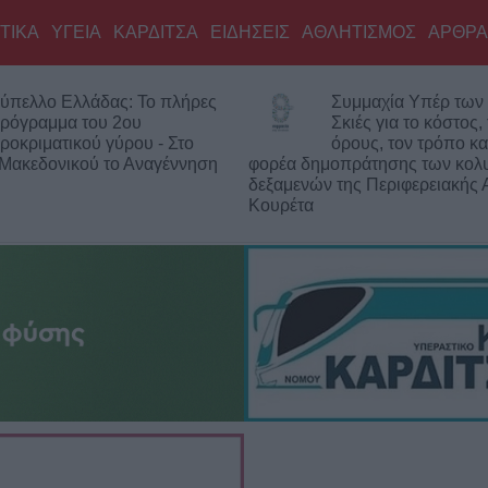
ΤΙΚΑ
ΥΓΕΙΑ
ΚΑΡΔΙΤΣΑ
ΕΙΔΗΣΕΙΣ
ΑΘΛΗΤΙΣΜΟΣ
ΑΡΘΡΑ
ύπελλο Ελλάδας: Το πλήρες
Συμμαχία Υπέρ των 
ρόγραμμα του 2ου
Σκιές για το κόστος,
ροκριματικού γύρου - Στο
όρους, τον τρόπο κα
 Μακεδονικού το Αναγέννηση
φορέα δημοπράτησης των κολ
δεξαμενών της Περιφερειακής 
Κουρέτα