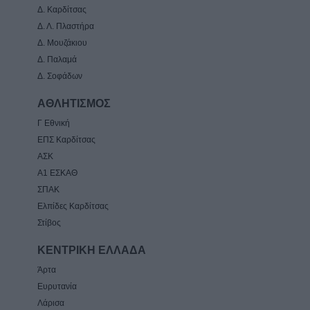
Δ. Καρδίτσας
Δ. Λ. Πλαστήρα
Δ. Μουζάκιου
Δ. Παλαμά
Δ. Σοφάδων
ΑΘΛΗΤΙΣΜΟΣ
Γ Εθνική
ΕΠΣ Καρδίτσας
ΑΣΚ
Α1 ΕΣΚΑΘ
ΣΠΑΚ
Ελπίδες Καρδίτσας
Στίβος
ΚΕΝΤΡΙΚΗ ΕΛΛΑΔΑ
Άρτα
Ευρυτανία
Λάρισα