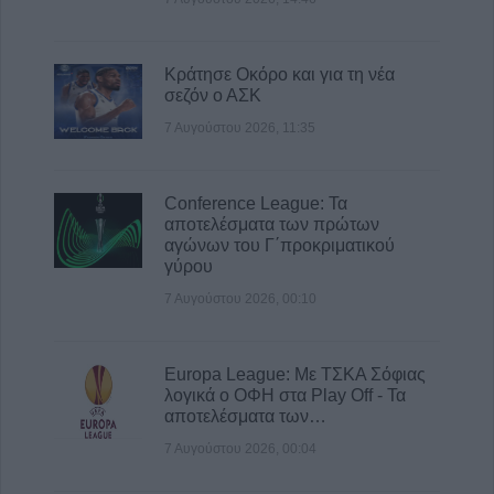
Κράτησε Οκόρο και για τη νέα
σεζόν ο ΑΣΚ
7 Αυγούστου 2026, 11:35
Conference League: Τα
αποτελέσματα των πρώτων
αγώνων του Γ΄προκριματικού
γύρου
7 Αυγούστου 2026, 00:10
Europa League: Με ΤΣΚΑ Σόφιας
λογικά ο ΟΦΗ στα Play Off - Τα
αποτελέσματα των…
7 Αυγούστου 2026, 00:04