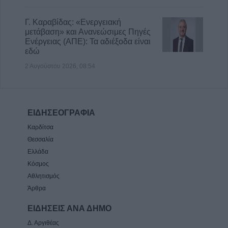
Γ. Καραβίδας: «Ενεργειακή
μετάβαση» και Ανανεώσιμες Πηγές
Ενέργειας (ΑΠΕ): Τα αδιέξοδα είναι
εδώ
2 Αυγούστου 2026, 08:54
ΕΙΔΗΣΕΟΓΡΑΦΙΑ
Καρδίτσα
Θεσσαλία
Ελλάδα
Κόσμος
Αθλητισμός
Άρθρα
ΕΙΔΗΣΕΙΣ ΑΝΑ ΔΗΜΟ
Δ. Αργιθέας