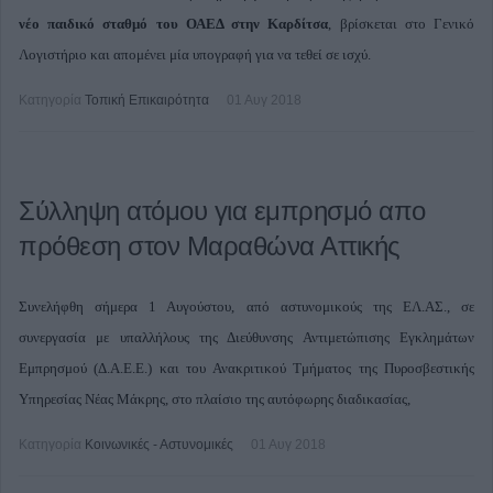
νέο παιδικό σταθμό του ΟΑΕΔ στην Καρδίτσα
, βρίσκεται στο Γενικό
Λογιστήριο και απομένει μία υπογραφή για να τεθεί σε ισχύ.
Κατηγορία
Τοπική Επικαιρότητα
01 Αυγ 2018
Σύλληψη ατόμου για εμπρησμό απο
πρόθεση στον Μαραθώνα Αττικής
Συνελήφθη σήμερα 1 Αυγούστου, από αστυνομικούς της ΕΛ.ΑΣ., σε
συνεργασία με υπαλλήλους της Διεύθυνσης Αντιμετώπισης Εγκλημάτων
Εμπρησμού (Δ.Α.Ε.Ε.) και του Ανακριτικού Τμήματος της Πυροσβεστικής
Υπηρεσίας Νέας Μάκρης, στο πλαίσιο της αυτόφωρης διαδικασίας,
Κατηγορία
Κοινωνικές - Αστυνομικές
01 Αυγ 2018