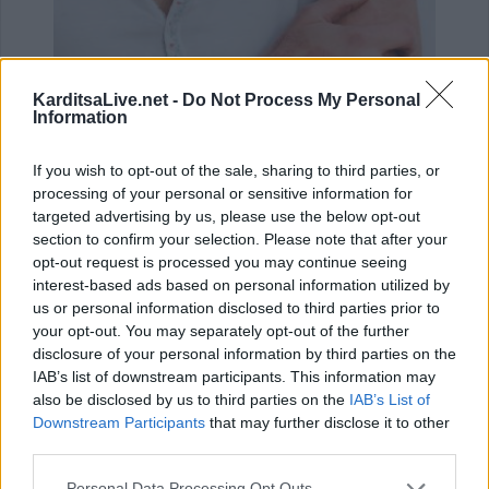
KarditsaLive.net -
Do Not Process My Personal
Information
If you wish to opt-out of the sale, sharing to third parties, or
processing of your personal or sensitive information for
Ψωρίαση: Τα νέα φάρμακα για την παχυσαρκία
ίσως προσφέρουν πρόσθε…
targeted advertising by us, please use the below opt-out
section to confirm your selection. Please note that after your
25 Ιουλίου 2026, 08:29
opt-out request is processed you may continue seeing
interest-based ads based on personal information utilized by
us or personal information disclosed to third parties prior to
your opt-out. You may separately opt-out of the further
disclosure of your personal information by third parties on the
IAB’s list of downstream participants. This information may
also be disclosed by us to third parties on the
IAB’s List of
Downstream Participants
that may further disclose it to other
third parties.
Personal Data Processing Opt Outs