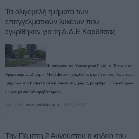
Τα ολιγομελή τμήματα των
επαγγελματικών λυκείων που
εγκρίθηκαν για τη Δ.Δ.Ε Καρδίτσας
Με απόφαση του Υφυπουργού Παιδείας, Έρευνας και
Θρησκευμάτων Δημήτρη Μπαξεβανάκη εγκρίθηκε, η κατ’ εξαίρεση λειτουργία
τμημάτων στα
Επαγγελματικά Λύκεια της χώρας,
με αριθμό μαθητών/-τριών
μικρότερο από τον προβλεπόμενο.
Κατηγορία
Τοπική Επικαιρότητα
01 Αυγ 2018
Την Πέμπτη 2 Αυγούστου η κηδεία του