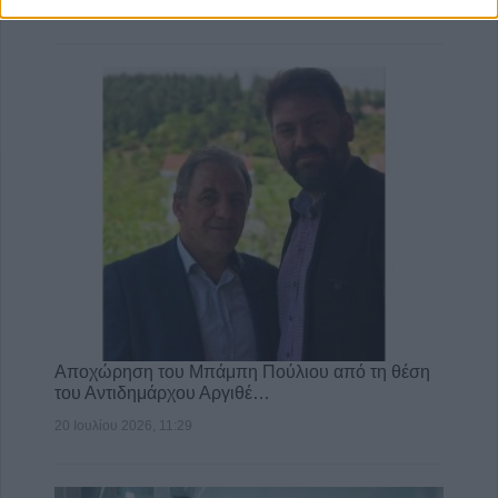
21 Ιουλίου 2026, 10:18
Αποχώρηση του Μπάμπη Πούλιου από τη θέση
του Αντιδημάρχου Αργιθέ…
20 Ιουλίου 2026, 11:29