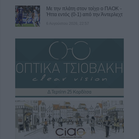
Με την πλάτη στον τοίχο ο ΠΑΟΚ -
Ήττα εντός (0-1) από την Άντερλεχτ
6 Αυγούστου 2026, 22:57