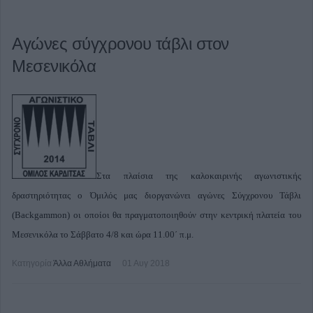
Αγώνες σύγχρονου τάβλι στον
Μεσενικόλα
Στα πλαίσια της καλοκαιρινής αγωνιστικής
δραστηριότητας ο Όμιλός μας διοργανώνει αγώνες Σύγχρονου Τάβλι
(Backgammon) οι οποίοι θα πραγματοποιηθούν στην κεντρική πλατεία του
Μεσενικόλα το Σάββατο 4/8 και ώρα 11.00΄ π.μ.
Κατηγορία
Άλλα Αθλήματα
01 Αυγ 2018