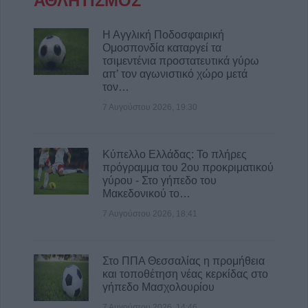
ΑΘΛΗΤΙΣΜΟΣ
Η Αγγλική Ποδοσφαιρική
Ομοσπονδία καταργεί τα
τσιμεντένια προστατευτικά γύρω
απ’ τον αγωνιστικό χώρο μετά
τον…
7 Αυγούστου 2026, 19:30
Κύπελλο Ελλάδας: Το πλήρες
πρόγραμμα του 2ου προκριματικού
γύρου - Στο γήπεδο του
Μακεδονικού το…
7 Αυγούστου 2026, 18:41
Στο ΠΠΑ Θεσσαλίας η προμήθεια
και τοποθέτηση νέας κερκίδας στο
γήπεδο Μασχολουρίου
7 Αυγούστου 2026, 14:46