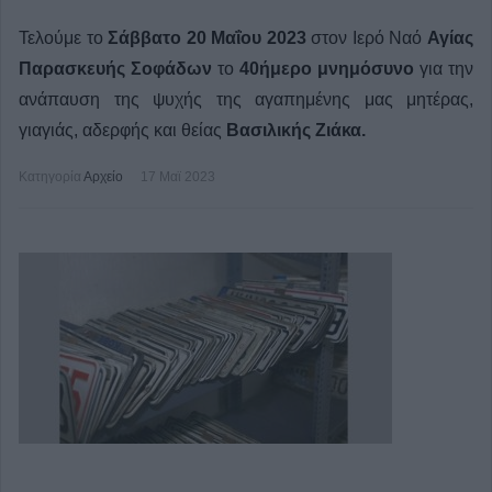
Τελούμε το
Σάββατο 20 Μαΐου 2023
στον Ιερό Ναό
Αγίας
Παρασκευής Σοφάδων
το
40ήμερο μνημόσυνο
για την
ανάπαυση της ψυχής της αγαπημένης μας
μητέρας,
γιαγιάς, αδερφής και θείας
Βασιλικής Ζιάκα.
Κατηγορία
Αρχείο
17 Μαϊ 2023