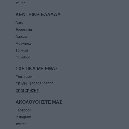
Στίβος
ΚΕΝΤΡΙΚΗ ΕΛΛΑΔΑ
Άρτα
Ευρυτανία
Λάρισα
Μαγνησία
Τρίκαλα
Φθιώτιδα
ΣΧΕΤΙΚΑ ΜΕ ΕΜΑΣ
Επικοινωνία
Γ.Ε.ΜΗ.: 129895403000
ΟΡΟΙ ΧΡΗΣΗΣ
ΑΚΟΛΟΥΘΗΣΤΕ ΜΑΣ
Facebook
Instagram
Twitter