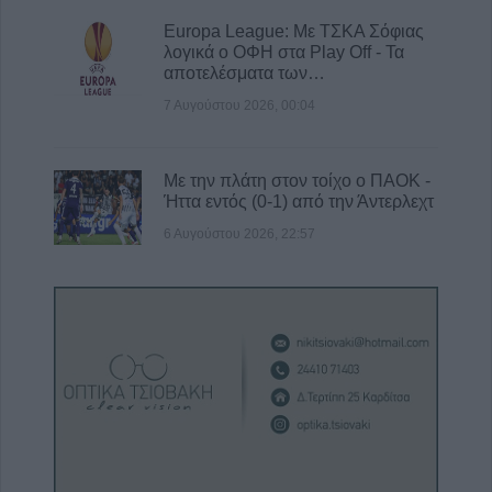
Europa League: Με ΤΣΚΑ Σόφιας
λογικά ο ΟΦΗ στα Play Off - Τα
αποτελέσματα των…
7 Αυγούστου 2026, 00:04
Με την πλάτη στον τοίχο ο ΠΑΟΚ -
Ήττα εντός (0-1) από την Άντερλεχτ
6 Αυγούστου 2026, 22:57