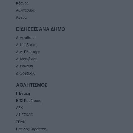
Κόσμος
Αθλητισμός
Άρθρα
ΕΙΔΗΣΕΙΣ ΑΝΑ ΔΗΜΟ
Δ. Αργιθέας
Δ. Καρδίτσας
Δ. Λ. Πλαστήρα
Δ. Μουζάκιου
Δ. Παλαμά
Δ. Σοφάδων
ΑΘΛΗΤΙΣΜΟΣ
Γ Εθνική
ΕΠΣ Καρδίτσας
ΑΣΚ
Α1 ΕΣΚΑΘ
ΣΠΑΚ
Ελπίδες Καρδίτσας