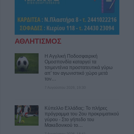
ΑΘΛΗΤΙΣΜΟΣ
Η Αγγλική Ποδοσφαιρική
Ομοσπονδία καταργεί τα
τσιμεντένια προστατευτικά γύρω
απ’ τον αγωνιστικό χώρο μετά
τον…
7 Αυγούστου 2026, 19:30
Κύπελλο Ελλάδας: Το πλήρες
πρόγραμμα του 2ου προκριματικού
γύρου - Στο γήπεδο του
Μακεδονικού το…