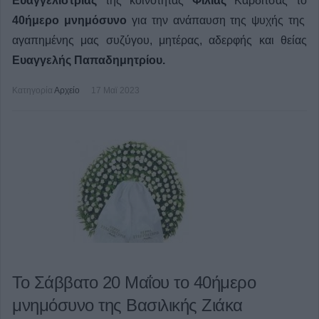
Ευαγγελιστρίας
της κοινότητας
Φίλιας
Καρδίτσας το
40ήμερο μνημόσυνο
για την ανάπαυση της ψυχής της
αγαπημένης μας
συζύγου, μητέρας, αδερφής και θείας
Ευαγγελής Παπαδημητρίου.
Κατηγορία
Αρχείο
17 Μαϊ 2023
Το Σάββατο 20 Μαΐου το 40ήμερο
μνημόσυνο της Βασιλικής Ζιάκα