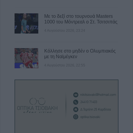
Με το δεξί στο τουρνουά Masters
1000 του Μόντρεαλ ο Στ. Τσιτσιπάς
4 Αυγούστου 2026, 23:24
Κόλλησε στο μηδέν ο Ολυμπιακός
με τη Ναϊμέγκεν
4 Αυγούστου 2026, 22:55