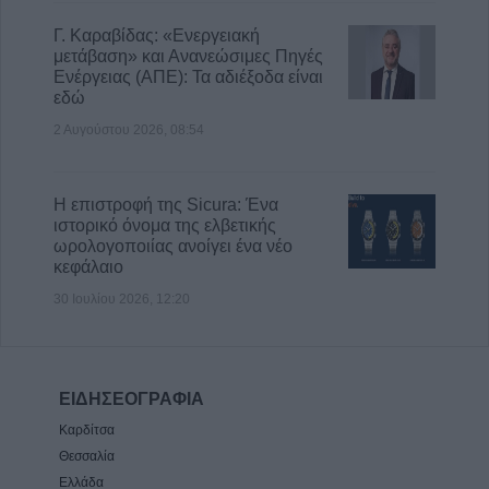
Γ. Καραβίδας: «Ενεργειακή
μετάβαση» και Ανανεώσιμες Πηγές
Ενέργειας (ΑΠΕ): Τα αδιέξοδα είναι
εδώ
2 Αυγούστου 2026, 08:54
Η επιστροφή της Sicura: Ένα
ιστορικό όνομα της ελβετικής
ωρολογοποιίας ανοίγει ένα νέο
κεφάλαιο
30 Ιουλίου 2026, 12:20
ΕΙΔΗΣΕΟΓΡΑΦΙΑ
Καρδίτσα
Θεσσαλία
Ελλάδα