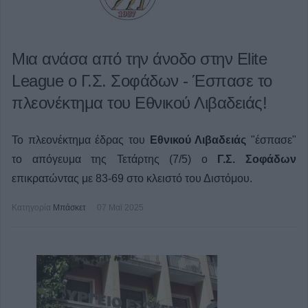
Μια ανάσα από την άνοδο στην Elite
League ο Γ.Σ. Σοφάδων - Έσπασε το
πλεονέκτημα του Εθνικού Λιβαδειάς!
Το πλεονέκτημα έδρας του
Εθνικού Λιβαδειάς
"έσπασε"
το απόγευμα της Τετάρτης (7/5) ο
Γ.Σ. Σοφάδων
επικρατώντας με 83-69 στο κλειστό του Διστόμου.
Κατηγορία
Μπάσκετ
07 Μαϊ 2025