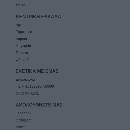
Στίβος
ΚΕΝΤΡΙΚΗ ΕΛΛΑΔΑ
Άρτα
Ευρυτανία
Λάρισα
Μαγνησία
Τρίκαλα
Φθιώτιδα
ΣΧΕΤΙΚΑ ΜΕ ΕΜΑΣ
Επικοινωνία
Γ.Ε.ΜΗ.: 129895403000
ΟΡΟΙ ΧΡΗΣΗΣ
ΑΚΟΛΟΥΘΗΣΤΕ ΜΑΣ
Facebook
Instagram
Twitter