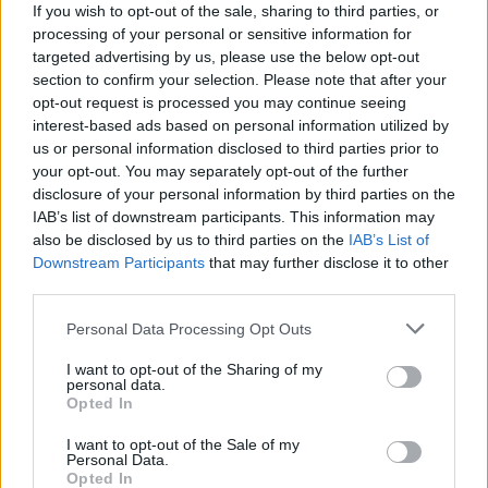
If you wish to opt-out of the sale, sharing to third parties, or
processing of your personal or sensitive information for
targeted advertising by us, please use the below opt-out
section to confirm your selection. Please note that after your
opt-out request is processed you may continue seeing
interest-based ads based on personal information utilized by
us or personal information disclosed to third parties prior to
your opt-out. You may separately opt-out of the further
disclosure of your personal information by third parties on the
IAB’s list of downstream participants. This information may
Βιοπαθολόγος - Μικροβιολόγος "Ελένη Μηλίτση"
Κέντρο Ειδικών Θεραπειών Παιδιού 'Ανάπτυξη 'Λόγου'
also be disclosed by us to third parties on the
IAB’s List of
Downstream Participants
that may further disclose it to other
third parties.
ΥΓΕΙΑ
Personal Data Processing Opt Outs
I want to opt-out of the Sharing of my
personal data.
Opted In
I want to opt-out of the Sale of my
Personal Data.
Opted In