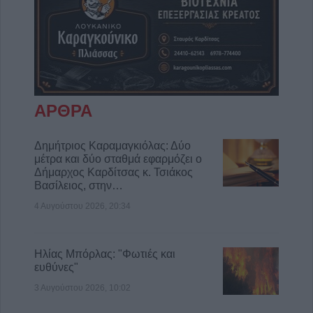
ΑΡΘΡΑ
Δημήτριος Καραμαγκιόλας: Δύο
μέτρα και δύο σταθμά εφαρμόζει ο
Δήμαρχος Καρδίτσας κ. Τσιάκος
Βασίλειος, στην…
4 Αυγούστου 2026, 20:34
Ηλίας Μπόρλας: "Φωτιές και
ευθύνες"
3 Αυγούστου 2026, 10:02