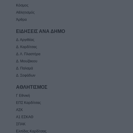
Κόσμος
Αθλητισμός
Άρθρα
ΕΙΔΗΣΕΙΣ ΑΝΑ ΔΗΜΟ
Δ. Αργιθέας
Δ. Καρδίτσας
Δ. Λ. Πλαστήρα
Δ. Μουζάκιου
Δ. Παλαμά
Δ. Σοφάδων
ΑΘΛΗΤΙΣΜΟΣ
Γ Εθνική
ΕΠΣ Καρδίτσας
ΑΣΚ
Α1 ΕΣΚΑΘ
ΣΠΑΚ
Ελπίδες Καρδίτσας