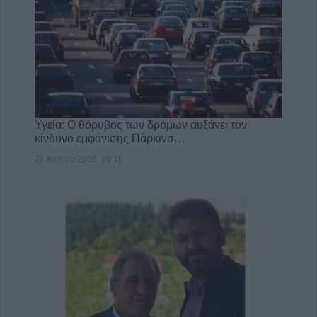
Υγεία: Ο θόρυβος των δρόμων αυξάνει τον
κίνδυνο εμφάνισης Πάρκινσ…
21 Ιουλίου 2026, 10:18