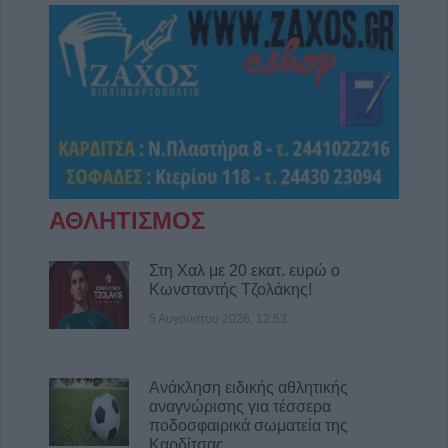
ΑΘΛΗΤΙΣΜΟΣ
Στη Χαλ με 20 εκατ. ευρώ ο
Κωνσταντής Τζολάκης!
5 Αυγούστου 2026, 12:53
Ανάκληση ειδικής αθλητικής
αναγνώρισης για τέσσερα
ποδοσφαιρικά σωματεία της
Καρδίτσας