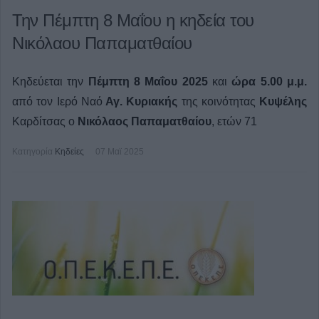
Την Πέμπτη 8 Μαΐου η κηδεία του
Νικόλαου Παπαματθαίου
Κηδεύεται την
Πέμπτη 8 Μαΐου 2025
και
ώρα 5.00 μ.μ.
από τον Ιερό Ναό
Αγ. Κυριακής
της κοινότητας
Κυψέλης
Καρδίτσας ο
Νικόλαος Παπαματθαίου
, ετών 71
Κατηγορία
Κηδείες
07 Μαϊ 2025