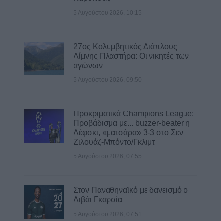
5 Αυγούστου 2026, 10:15
27ος Κολυμβητικός Διάπλους
Λίμνης Πλαστήρα: Οι νικητές των
αγώνων
5 Αυγούστου 2026, 09:50
Προκριματικά Champions League:
Προβάδισμα με... buzzer-beater η
Λέφσκι, «ματσάρα» 3-3 στο Σεν
Ζιλουάζ-Μπόντο/Γκλιμτ
5 Αυγούστου 2026, 07:55
Στον Παναθηναϊκό με δανεισμό ο
Λιβάι Γκαρσία
5 Αυγούστου 2026, 07:51