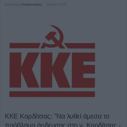
Κατηγορία
Ανακοινώσεις
18 Ιουν 2025
ΚΚΕ Καρδίτσας: "Να λυθεί άμεσα το
πρόβλημα άρδευσης στο ν. Καρδίτσας -