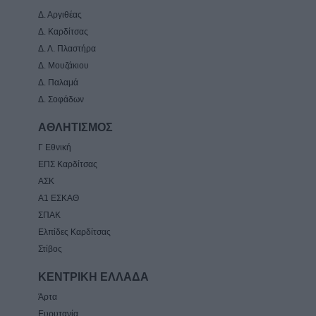
Δ. Αργιθέας
Δ. Καρδίτσας
Δ. Λ. Πλαστήρα
Δ. Μουζάκιου
Δ. Παλαμά
Δ. Σοφάδων
ΑΘΛΗΤΙΣΜΟΣ
Γ Εθνική
ΕΠΣ Καρδίτσας
ΑΣΚ
Α1 ΕΣΚΑΘ
ΣΠΑΚ
Ελπίδες Καρδίτσας
Στίβος
ΚΕΝΤΡΙΚΗ ΕΛΛΑΔΑ
Άρτα
Ευρυτανία