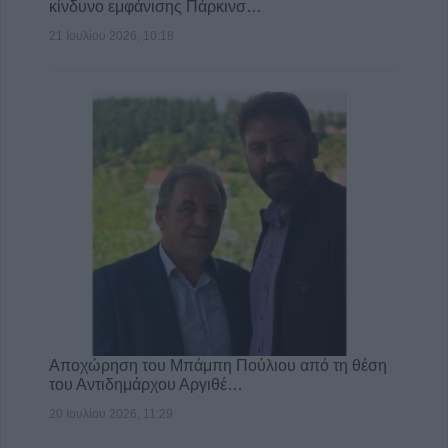
κίνδυνο εμφάνισης Πάρκινσ…
21 Ιουλίου 2026, 10:18
Αποχώρηση του Μπάμπη Πούλιου από τη θέση
του Αντιδημάρχου Αργιθέ…
20 Ιουλίου 2026, 11:29