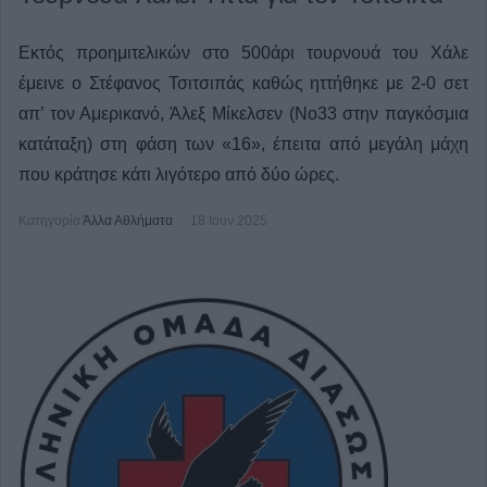
Εκτός προημιτελικών στο 500άρι τουρνουά του Χάλε
έμεινε ο Στέφανος Τσιτσιπάς καθώς ηττήθηκε με 2-0 σετ
απ’ τον Αμερικανό, Άλεξ Μίκελσεν (Νο33 στην παγκόσμια
κατάταξη) στη φάση των «16», έπειτα από μεγάλη μάχη
που κράτησε κάτι λιγότερο από δύο ώρες.
Κατηγορία
Άλλα Αθλήματα
18 Ιουν 2025