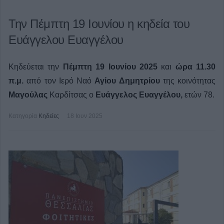
Την Πέμπτη 19 Ιουνίου η κηδεία του
Ευάγγελου Ευαγγέλου
Κηδεύεται την
Πέμπτη 19 Ιουνίου 2025
και
ώρα 11.30
π.μ.
από τον Ιερό Ναό
Αγίου Δημητρίου
της κοινότητας
Μαγούλας
Καρδίτσας ο
Ευάγγελος Ευαγγέλου,
ετών 78.
Κατηγορία
Κηδείες
18 Ιουν 2025