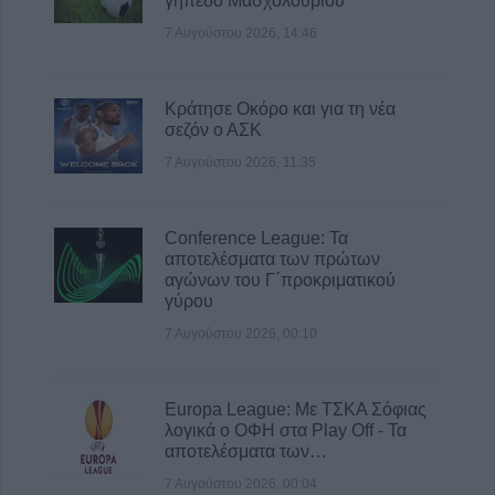
γήπεδο Μασχολουρίου
7 Αυγούστου 2026, 14:46
Κράτησε Οκόρο και για τη νέα
σεζόν ο ΑΣΚ
7 Αυγούστου 2026, 11:35
Conference League: Τα
αποτελέσματα των πρώτων
αγώνων του Γ΄προκριματικού
γύρου
7 Αυγούστου 2026, 00:10
Europa League: Με ΤΣΚΑ Σόφιας
λογικά ο ΟΦΗ στα Play Off - Τα
αποτελέσματα των…
7 Αυγούστου 2026, 00:04