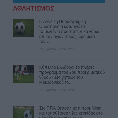
ΑΘΛΗΤΙΣΜΟΣ
Η Αγγλική Ποδοσφαιρική
Ομοσπονδία καταργεί τα
τσιμεντένια προστατευτικά γύρω
απ’ τον αγωνιστικό χώρο μετά
τον…
7 Αυγούστου 2026, 19:30
Κύπελλο Ελλάδας: Το πλήρες
πρόγραμμα του 2ου προκριματικού
γύρου - Στο γήπεδο του
Μακεδονικού το…
7 Αυγούστου 2026, 18:41
Στο ΠΠΑ Θεσσαλίας η προμήθεια
και τοποθέτηση νέας κερκίδας στο