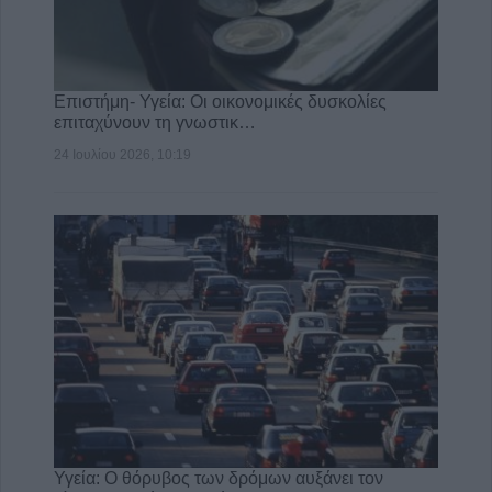
Επιστήμη- Υγεία: Οι οικονομικές δυσκολίες
επιταχύνουν τη γνωστικ…
24 Ιουλίου 2026, 10:19
Υγεία: Ο θόρυβος των δρόμων αυξάνει τον