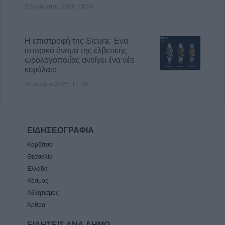
2 Αυγούστου 2026, 08:54
Η επιστροφή της Sicura: Ένα
ιστορικό όνομα της ελβετικής
ωρολογοποιίας ανοίγει ένα νέο
κεφάλαιο
30 Ιουλίου 2026, 12:20
ΕΙΔΗΣΕΟΓΡΑΦΙΑ
Καρδίτσα
Θεσσαλία
Ελλάδα
Κόσμος
Αθλητισμός
Άρθρα
ΕΙΔΗΣΕΙΣ ΑΝΑ ΔΗΜΟ