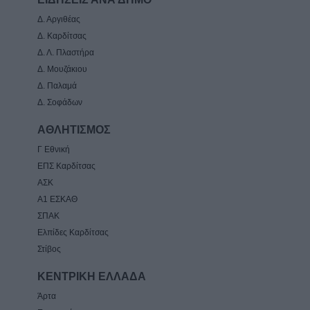
Δ. Αργιθέας
Δ. Καρδίτσας
Δ. Λ. Πλαστήρα
Δ. Μουζάκιου
Δ. Παλαμά
Δ. Σοφάδων
ΑΘΛΗΤΙΣΜΟΣ
Γ Εθνική
ΕΠΣ Καρδίτσας
ΑΣΚ
Α1 ΕΣΚΑΘ
ΣΠΑΚ
Ελπίδες Καρδίτσας
Στίβος
ΚΕΝΤΡΙΚΗ ΕΛΛΑΔΑ
Άρτα