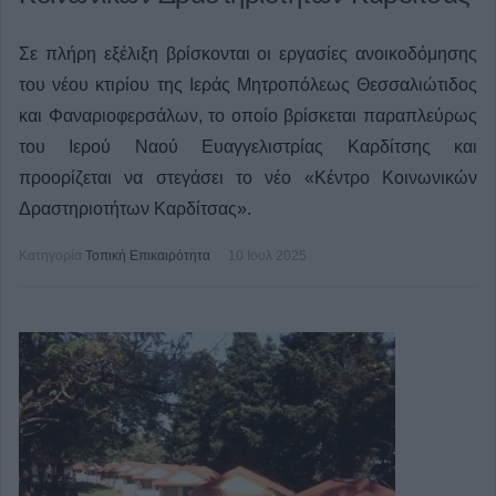
Σε πλήρη εξέλιξη βρίσκονται οι εργασίες ανοικοδόμησης
του νέου κτιρίου της Ιεράς Μητροπόλεως Θεσσαλιώτιδος
και Φαναριοφερσάλων, το οποίο βρίσκεται παραπλεύρως
του Ιερού Ναού Ευαγγελιστρίας Καρδίτσης και
προορίζεται να στεγάσει το νέο «Κέντρο Κοινωνικών
Δραστηριοτήτων Καρδίτσας».
Κατηγορία
Τοπική Επικαιρότητα
10 Ιουλ 2025