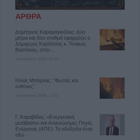
ΑΡΘΡΑ
Δημήτριος Καραμαγκιόλας: Δύο
μέτρα και δύο σταθμά εφαρμόζει ο
Δήμαρχος Καρδίτσας κ. Τσιάκος
Βασίλειος, στην…
4 Αυγούστου 2026, 20:34
Ηλίας Μπόρλας: "Φωτιές και
ευθύνες"
3 Αυγούστου 2026, 10:02
Γ. Καραβίδας: «Ενεργειακή
μετάβαση» και Ανανεώσιμες Πηγές
Ενέργειας (ΑΠΕ): Τα αδιέξοδα είναι
εδώ