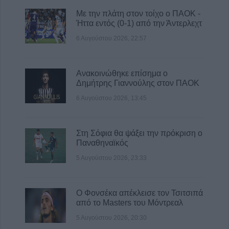
Με την πλάτη στον τοίχο ο ΠΑΟΚ -
Ήττα εντός (0-1) από την Άντερλεχτ
6 Αυγούστου 2026, 22:57
Ανακοινώθηκε επίσημα ο
Δημήτρης Γιαννούλης στον ΠΑΟΚ
6 Αυγούστου 2026, 13:45
Στη Σόφια θα ψάξει την πρόκριση ο
Παναθηναϊκός
5 Αυγούστου 2026, 23:33
Ο Φονσέκα απέκλεισε τον Τσιτσιπά
από το Masters του Μόντρεαλ
5 Αυγούστου 2026, 20:30