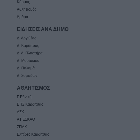
Κόσμος
Αθλητισμός
Άρθρα
ΕΙΔΗΣΕΙΣ ΑΝΑ ΔΗΜΟ
Δ. Αργιθέας
Δ. Καρδίτσας
Δ. Λ. Πλαστήρα
Δ. Μουζάκιου
Δ. Παλαμά
Δ. Σοφάδων
ΑΘΛΗΤΙΣΜΟΣ
Γ Εθνική
ΕΠΣ Καρδίτσας
ΑΣΚ
Α1 ΕΣΚΑΘ
ΣΠΑΚ
Ελπίδες Καρδίτσας