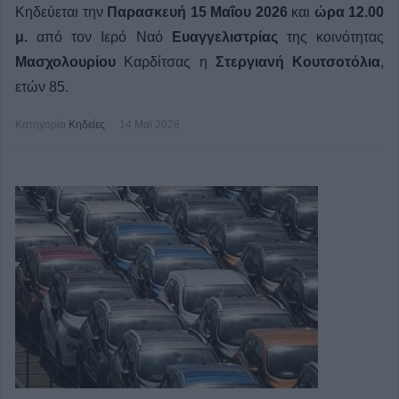
Κηδεύεται την
Παρασκευή 15 Μαΐου 2026
και
ώρα 12.00
μ.
από τον Ιερό Ναό
Ευαγγελιστρίας
της κοινότητας
Μασχολουρίου
Καρδίτσας η
Στεργιανή Κουτσοτόλια
,
ετών 85.
Κατηγορία
Κηδείες
14 Μαϊ 2026