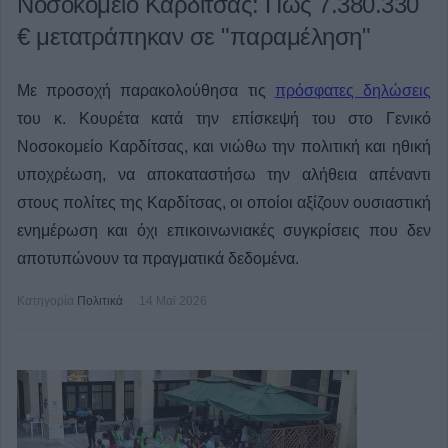
Νοσοκομείο Καρδίτσας: Πώς 7.380.330
€ μετατράπηκαν σε "παραμέληση"
Με προσοχή παρακολούθησα τις
πρόσφατες δηλώσεις
του κ. Κουρέτα κατά την επίσκεψή του στο Γενικό
Νοσοκομείο Καρδίτσας, και νιώθω την πολιτική και ηθική
υποχρέωση, να αποκαταστήσω την αλήθεια απέναντι
στους πολίτες της Καρδίτσας, οι οποίοι αξίζουν ουσιαστική
ενημέρωση και όχι επικοινωνιακές συγκρίσεις που δεν
αποτυπώνουν τα πραγματικά δεδομένα.
Κατηγορία
Πολιτικά
14 Μαϊ 2026