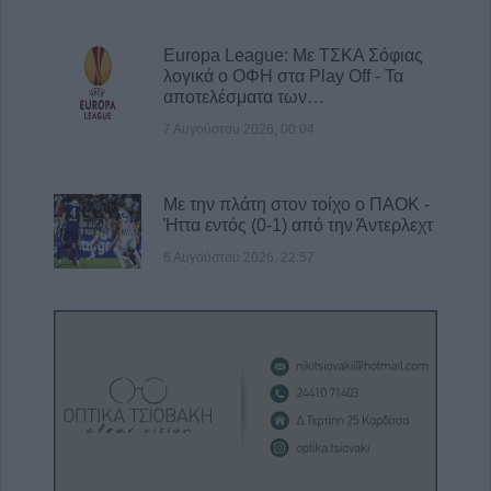
Europa League: Με ΤΣΚΑ Σόφιας
λογικά ο ΟΦΗ στα Play Off - Τα
αποτελέσματα των…
7 Αυγούστου 2026, 00:04
Με την πλάτη στον τοίχο ο ΠΑΟΚ -
Ήττα εντός (0-1) από την Άντερλεχτ
6 Αυγούστου 2026, 22:57