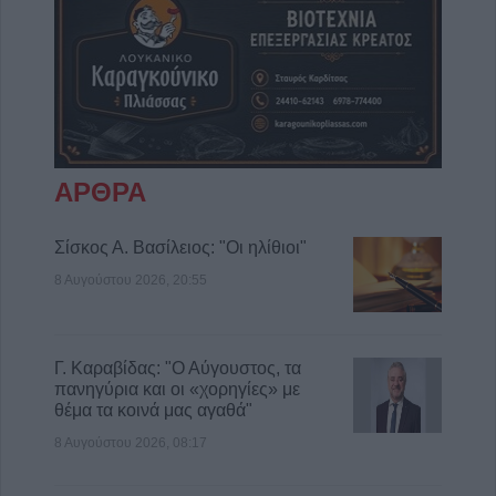
ΑΡΘΡΑ
Σίσκος Α. Βασίλειος: "Οι ηλίθιοι"
8 Αυγούστου 2026, 20:55
Γ. Καραβίδας: "Ο Αύγουστος, τα
πανηγύρια και οι «χορηγίες» με
θέμα τα κοινά μας αγαθά"
8 Αυγούστου 2026, 08:17