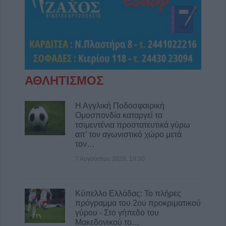
ΑΘΛΗΤΙΣΜΟΣ
Η Αγγλική Ποδοσφαιρική
Ομοσπονδία καταργεί τα
τσιμεντένια προστατευτικά γύρω
απ’ τον αγωνιστικό χώρο μετά
τον…
7 Αυγούστου 2026, 19:30
Κύπελλο Ελλάδας: Το πλήρες
πρόγραμμα του 2ου προκριματικού
γύρου - Στο γήπεδο του
Μακεδονικού το…