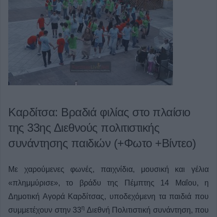
Καρδίτσα: Βραδιά φιλίας στο πλαίσιο
της 33ης Διεθνούς πολιτιστικής
συνάντησης παιδιών (+Φωτο +Βίντεο)
Με χαρούμενες φωνές, παιχνίδια, μουσική και γέλια
«πλημμύρισε», το βράδυ της Πέμπτης 14 Μαΐου, η
Δημοτική Αγορά Καρδίτσας, υποδεχόμενη τα παιδιά που
η
συμμετέχουν στην 33
Διεθνή Πολιτιστική συνάντηση, που