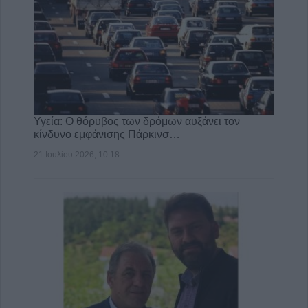
Υγεία: Ο θόρυβος των δρόμων αυξάνει τον
κίνδυνο εμφάνισης Πάρκινσ…
21 Ιουλίου 2026, 10:18