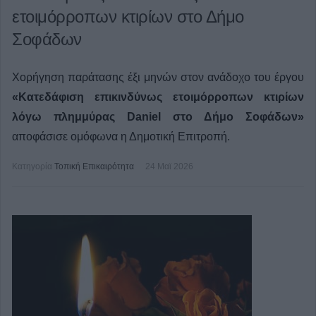
ετοιμόρροπων κτιρίων στο Δήμο
Σοφάδων
Χορήγηση παράτασης έξι μηνών στον ανάδοχο του έργου
«Κατεδάφιση επικινδύνως ετοιμόρροπων κτιρίων
λόγω πλημμύρας Daniel στο Δήμο Σοφάδων»
αποφάσισε ομόφωνα η Δημοτική Επιτροπή.
Κατηγορία
Τοπική Επικαιρότητα
24 Μαϊ 2026