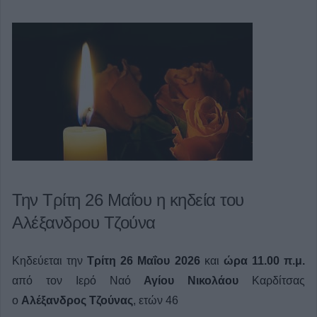
Την Τρίτη 26 Μαΐου η κηδεία του
Αλέξανδρου Τζούνα
Κηδεύεται την
Τρίτη 26 Μαΐου 2026
και
ώρα 11.00 π.μ.
από τον Ιερό Ναό
Αγίου Νικολάου
Καρδίτσας
ο
Αλέξανδρος Τζούνας
, ετών 46