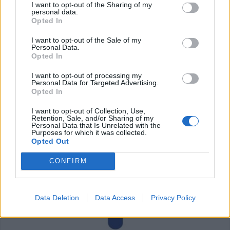
I want to opt-out of the Sharing of my
personal data.
Opted In
I want to opt-out of the Sale of my
Personal Data.
Opted In
I want to opt-out of processing my
Personal Data for Targeted Advertising.
Opted In
Πνευμονολόγος - Φυματιολόγος "Σταυρούλα Δ. Νούκα"
Παιδοψυχίατρος "Ευθαλία Τζίλα"
I want to opt-out of Collection, Use,
Retention, Sale, and/or Sharing of my
Personal Data that Is Unrelated with the
Purposes for which it was collected.
Opted Out
ΥΓΕΙΑ
CONFIRM
Data Deletion
Data Access
Privacy Policy