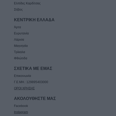
Ελπίδες Καρδίτσας
Στίβος
ΚΕΝΤΡΙΚΗ ΕΛΛΑΔΑ
Άρτα
Ευρυτανία
Λάρισα
Μαγνησία
Τρίκαλα
Φθιώτιδα
ΣΧΕΤΙΚΑ ΜΕ ΕΜΑΣ
Επικοινωνία
Γ.Ε.ΜΗ.: 129895403000
ΟΡΟΙ ΧΡΗΣΗΣ
ΑΚΟΛΟΥΘΗΣΤΕ ΜΑΣ
Facebook
Instagram