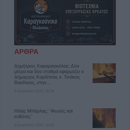
ΑΡΘΡΑ
Δημήτριος Καραμαγκιόλας: Δύο
μέτρα και δύο σταθμά εφαρμόζει ο
Δήμαρχος Καρδίτσας κ. Τσιάκος
Βασίλειος, στην…
4 Αυγούστου 2026, 20:34
Ηλίας Μπόρλας: "Φωτιές και
ευθύνες"
3 Αυγούστου 2026, 10:02