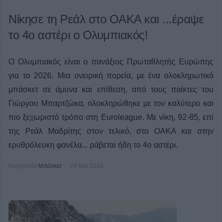
Νίκησε τη Ρεάλ στο ΟΑΚΑ και ...έραψε
το 4ο αστέρι ο Ολυμπιακός!
Ο Ολυμπιακός είναι ο πανάξιος Πρωταθλητής Ευρώπης
για το 2026. Μια ονειρική πορεία, με ένα ολοκληρωτικό
μπάσκετ σε άμυνα και επίθεση, από τους παίκτες του
Γιώργου Μπαρτζώκα, ολοκληρώθηκε με τον καλύτερο και
πιο ξεχωριστό τρόπο στη Euroleague. Με νίκη, 92-85, επί
της Ρεάλ Μαδρίτης στον τελικό, στο ΟΑΚΑ και στην
ερυθρόλευκη φανέλα... ράβεται ήδη το 4ο αστέρι.
Κατηγορία
Μπάσκετ
24 Μαϊ 2026