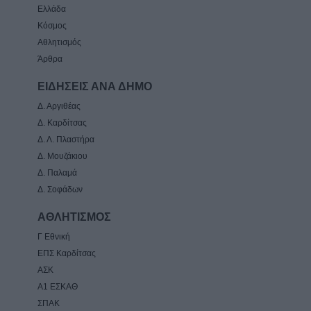
Ελλάδα
Κόσμος
Αθλητισμός
Άρθρα
ΕΙΔΗΣΕΙΣ ΑΝΑ ΔΗΜΟ
Δ. Αργιθέας
Δ. Καρδίτσας
Δ. Λ. Πλαστήρα
Δ. Μουζάκιου
Δ. Παλαμά
Δ. Σοφάδων
ΑΘΛΗΤΙΣΜΟΣ
Γ Εθνική
ΕΠΣ Καρδίτσας
ΑΣΚ
Α1 ΕΣΚΑΘ
ΣΠΑΚ