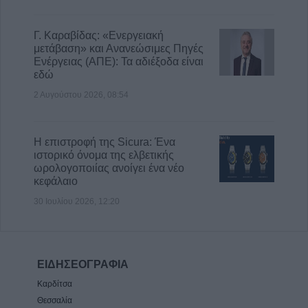
Γ. Καραβίδας: «Ενεργειακή
μετάβαση» και Ανανεώσιμες Πηγές
Ενέργειας (ΑΠΕ): Τα αδιέξοδα είναι
εδώ
2 Αυγούστου 2026, 08:54
Η επιστροφή της Sicura: Ένα
ιστορικό όνομα της ελβετικής
ωρολογοποιίας ανοίγει ένα νέο
κεφάλαιο
30 Ιουλίου 2026, 12:20
ΕΙΔΗΣΕΟΓΡΑΦΙΑ
Καρδίτσα
Θεσσαλία