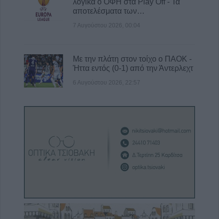
λογικά ο ΟΦΗ στα Play Off - Τα
αποτελέσματα των…
7 Αυγούστου 2026, 00:04
Με την πλάτη στον τοίχο ο ΠΑΟΚ -
Ήττα εντός (0-1) από την Άντερλεχτ
6 Αυγούστου 2026, 22:57