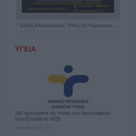
πης"
Ειδικός Αλλεργιολόγος "Ηλίας Χρ. Καραμαγκιόλας"
ΥΓΕΙΑ
180 κρούσματα της νόσου των λεγεωναρίων
στην Ελλάδα το 2025
31 Ιουλίου 2026, 17:37