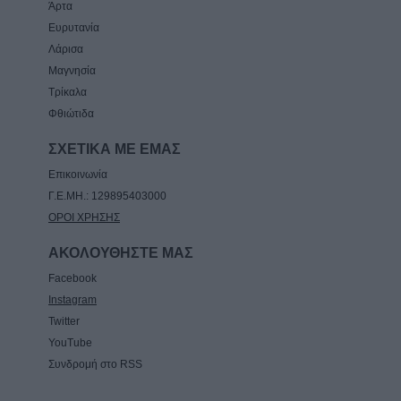
Άρτα
Ευρυτανία
Λάρισα
Μαγνησία
Τρίκαλα
Φθιώτιδα
ΣΧΕΤΙΚΑ ΜΕ ΕΜΑΣ
Επικοινωνία
Γ.Ε.ΜΗ.: 129895403000
ΟΡΟΙ ΧΡΗΣΗΣ
ΑΚΟΛΟΥΘΗΣΤΕ ΜΑΣ
Facebook
Instagram
Twitter
YouTube
Συνδρομή στο RSS