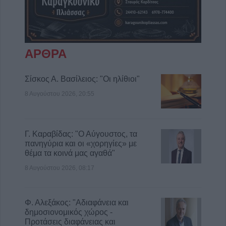
ΑΡΘΡΑ
Σίσκος Α. Βασίλειος: "Οι ηλίθιοι"
8 Αυγούστου 2026, 20:55
Γ. Καραβίδας: "Ο Αύγουστος, τα
πανηγύρια και οι «χορηγίες» με
θέμα τα κοινά μας αγαθά"
8 Αυγούστου 2026, 08:17
Φ. Αλεξάκος: "Αδιαφάνεια και
δημοσιονομικός χώρος -
Προτάσεις διαφάνειας και