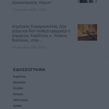
εξοικονόμησης πόρων"
7 Αυγούστου 2026, 12:29
Δημήτριος Καραμαγκιόλας: Δύο
μέτρα και δύο σταθμά εφαρμόζει ο
Δήμαρχος Καρδίτσας κ. Τσιάκος
Βασίλειος, στην…
4 Αυγούστου 2026, 20:34
ΕΙΔΗΣΕΟΓΡΑΦΙΑ
Καρδίτσα
Θεσσαλία
Ελλάδα
Κόσμος
Αθλητισμός
Άρθρα