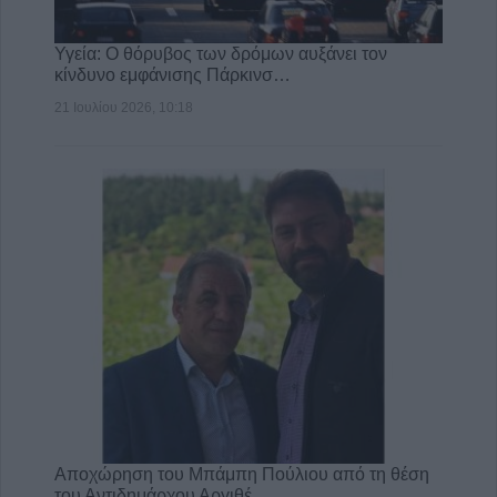
Υγεία: Ο θόρυβος των δρόμων αυξάνει τον
κίνδυνο εμφάνισης Πάρκινσ…
21 Ιουλίου 2026, 10:18
Αποχώρηση του Μπάμπη Πούλιου από τη θέση
του Αντιδημάρχου Αργιθέ…