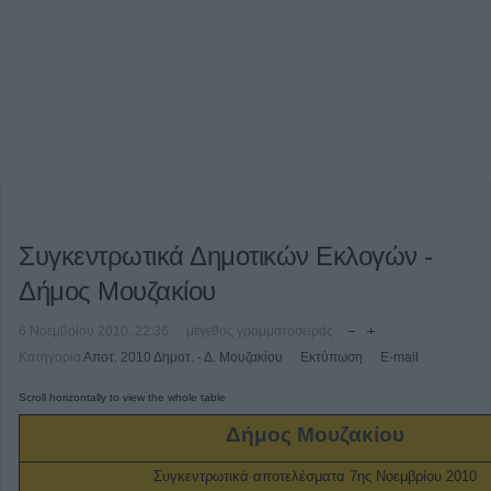
Συγκεντρωτικά Δημοτικών Εκλογών -
Δήμος Μουζακίου
6 Νοεμβρίου 2010, 22:36
μέγεθος γραμματοσειράς
Κατηγορία
Αποτ. 2010 Δημοτ. - Δ. Μουζακίου
Εκτύπωση
E-mail
Δήμος Μουζακίου
Συγκεντρωτικά αποτελέσματα 7ης Νοεμβρίου 2010