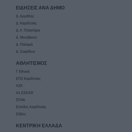
ΕΙΔΗΣΕΙΣ ΑΝΑ ΔΗΜΟ
Δ. Αργιθέας
Δ. Καρδίτσας
Δ. Λ. Πλαστήρα
Δ. Μουζάκιου
Δ. Παλαμά
Δ. Σοφάδων
ΑΘΛΗΤΙΣΜΟΣ
Γ Εθνική
ΕΠΣ Καρδίτσας
ΑΣΚ
Α1 ΕΣΚΑΘ
ΣΠΑΚ
Ελπίδες Καρδίτσας
Στίβος
ΚΕΝΤΡΙΚΗ ΕΛΛΑΔΑ