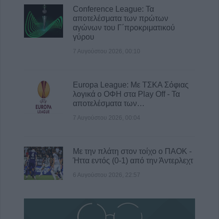
Conference League: Τα
αποτελέσματα των πρώτων
αγώνων του Γ΄προκριματικού
γύρου
7 Αυγούστου 2026, 00:10
Europa League: Με ΤΣΚΑ Σόφιας
λογικά ο ΟΦΗ στα Play Off - Τα
αποτελέσματα των…
7 Αυγούστου 2026, 00:04
Με την πλάτη στον τοίχο ο ΠΑΟΚ -
Ήττα εντός (0-1) από την Άντερλεχτ
6 Αυγούστου 2026, 22:57