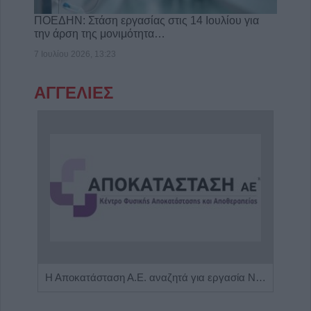
ΠΟΕΔΗΝ: Στάση εργασίας στις 14 Ιουλίου για
την άρση της μονιμότητα…
7 Ιουλίου 2026, 13:23
ΑΓΓΕΛΙΕΣ
Πωλείται μονοκατοικία τριών επιπέδων στο καταπράσινο Πευκόφυτο Καρδίτσας
Η Αποκατάσταση Α.Ε. αναζητά για εργασία Νοσηλευτές και Βοηθούς Νοσηλευτές