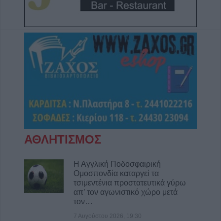
ΑΘΛΗΤΙΣΜΟΣ
Η Αγγλική Ποδοσφαιρική
Ομοσπονδία καταργεί τα
τσιμεντένια προστατευτικά γύρω
απ’ τον αγωνιστικό χώρο μετά
τον…
7 Αυγούστου 2026, 19:30