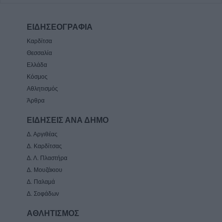
ΕΙΔΗΣΕΟΓΡΑΦΙΑ
Καρδίτσα
Θεσσαλία
Ελλάδα
Κόσμος
Αθλητισμός
Άρθρα
ΕΙΔΗΣΕΙΣ ΑΝΑ ΔΗΜΟ
Δ. Αργιθέας
Δ. Καρδίτσας
Δ. Λ. Πλαστήρα
Δ. Μουζάκιου
Δ. Παλαμά
Δ. Σοφάδων
ΑΘΛΗΤΙΣΜΟΣ