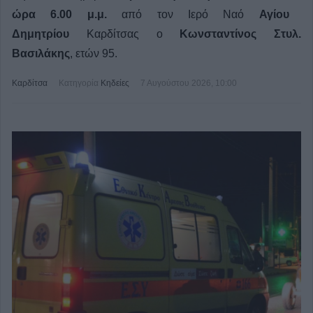
ώρα 6.00 μ.μ.
από τον Ιερό Ναό
Αγίου
Δημητρίου
Καρδίτσας ο
Κωνσταντίνος Στυλ.
Βασιλάκης
, ετών 95.
Καρδίτσα
Κατηγορία
Κηδείες
7 Αυγούστου 2026, 10:00