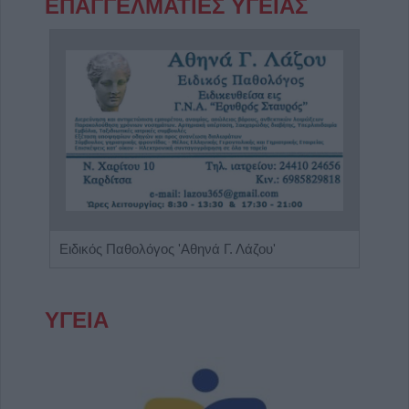
ΕΠΑΓΓΕΛΜΑΤΙΕΣ ΥΓΕΙΑΣ
Ιατρός Βιοπαθολόγος - Μικροβιολόγος 'Παγάνα Μάγδα'
Ειδικός Παθολόγος 'Αθηνά Γ. Λάζου'
ΥΓΕΙΑ