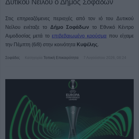
Δυτικού Νείλου ο Δήμος Σοφάδων
Στις επηρεαζόμενες περιοχές από τον ιό του Δυτικού
Νείλου ενέταξε το
Δήμο Σοφάδων
το Εθνικό Κέντρο
Αιμοδοσίας μετά το
επιβεβαιωμένο κρούσμα
που είχαμε
την Πέμπτη (6/8) στην κοινότητα
Κυψέλης
.
Σοφάδες
Κατηγορία
Τοπική Επικαιρότητα
7 Αυγούστου 2026, 08:24