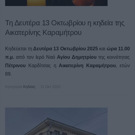
Τη Δευτέρα 13 Οκτωβρίου η κηδεία της
Αικατερίνης Καραμήτρου
Κηδεύεται τη
Δευτέρα 13 Οκτωβρίου 2025
και
ώρα 11.00
π.μ.
από τον Ιερό Ναό
Αγίου Δημητρίου
της κοινότητας
Πέτρινου
Καρδίτσας η
Αικατερίνη Καραμήτρου
, ετών
89.
Κατηγορία
Κηδείες
11 Οκτ 2025