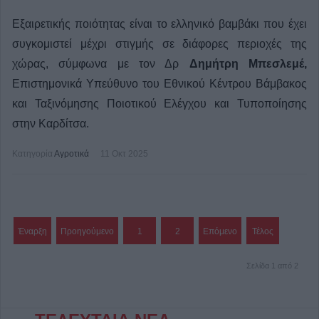
Εξαιρετικής ποιότητας είναι το ελληνικό βαμβάκι που έχει
συγκομιστεί μέχρι στιγμής σε διάφορες περιοχές της
χώρας, σύμφωνα με τον Δρ
Δημήτρη Μπεσλεμέ,
Επιστημονικά Υπεύθυνο του Εθνικού Κέντρου Βάμβακος
και Ταξινόμησης Ποιοτικού Ελέγχου και Τυποποίησης
στην Καρδίτσα.
Κατηγορία
Αγροτικά
11 Οκτ 2025
Έναρξη
Προηγούμενο
1
2
Επόμενο
Τέλος
Σελίδα 1 από 2