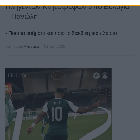
Πληγέντων Κτηνοτρόφων από Ευλογιά
– Πανώλη
• Ποια τα αιτήματα και ποιο το διεκδικητικό πλαίσιο
Κατηγορία
Αγροτικά
02 Οκτ 2025