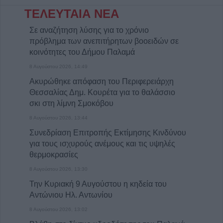
ΤΕΛΕΥΤΑΙΑ ΝΕΑ
Σε αναζήτηση λύσης για το χρόνιο
πρόβλημα των ανεπιτήρητων βοοειδών σε
κοινότητες του Δήμου Παλαμά
8 Αυγούστου 2026, 14:49
Ακυρώθηκε απόφαση του Περιφερειάρχη
Θεσσαλίας Δημ. Κουρέτα για το θαλάσσιο
σκι στη λίμνη Σμοκόβου
8 Αυγούστου 2026, 13:44
Συνεδρίαση Επιτροπής Εκτίμησης Κινδύνου
για τους ισχυρούς ανέμους και τις υψηλές
θερμοκρασίες
8 Αυγούστου 2026, 13:30
Την Κυριακή 9 Αυγούστου η κηδεία του
Αντώνιου Ηλ. Αντωνίου
8 Αυγούστου 2026, 13:02