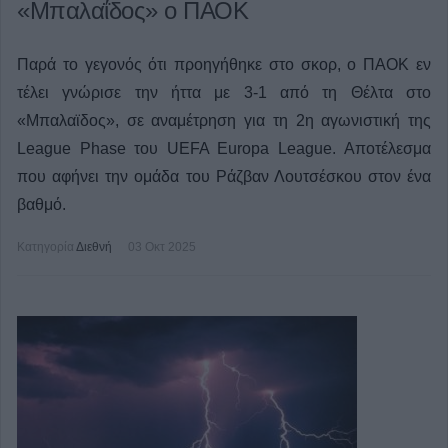
«Μπαλαΐδος» ο ΠΑΟΚ
Παρά το γεγονός ότι προηγήθηκε στο σκορ, ο ΠΑΟΚ εν
τέλει γνώρισε την ήττα με 3-1 από τη Θέλτα στο
«Μπαλαϊδος», σε αναμέτρηση για τη 2η αγωνιστική της
League Phase του UEFA Europa League. Αποτέλεσμα
που αφήνει την ομάδα του Ράζβαν Λουτσέσκου στον ένα
βαθμό.
Κατηγορία
Διεθνή
03 Οκτ 2025