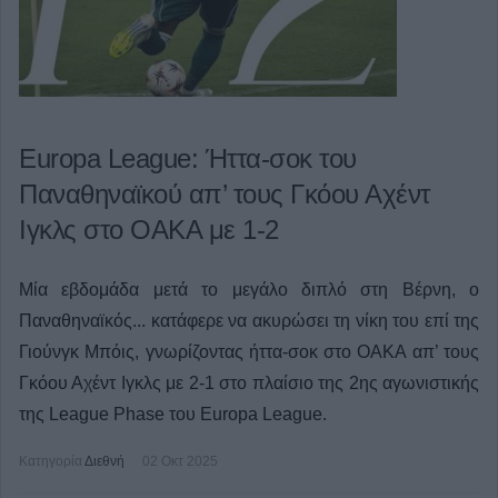
Europa League: Ήττα-σοκ του
Παναθηναϊκού απ’ τους Γκόου Αχέντ
Ιγκλς στο ΟΑΚΑ με 1-2
Μία εβδομάδα μετά το μεγάλο διπλό στη Βέρνη, ο
Παναθηναϊκός... κατάφερε να ακυρώσει τη νίκη του επί της
Γιούνγκ Μπόις, γνωρίζοντας ήττα-σοκ στο ΟΑΚΑ απ’ τους
Γκόου Αχέντ Ιγκλς με 2-1 στο πλαίσιο της 2ης αγωνιστικής
της League Phase του Europa League.
Κατηγορία
Διεθνή
02 Οκτ 2025