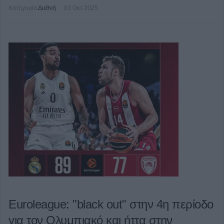
Κατηγορία
Διεθνή
03 Οκτ 2025
Euroleague: "black out" στην 4η περίοδο
για τον Ολυμπιακό και ήττα στην