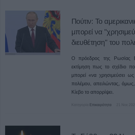
Πούτιν: Το αμερικανι
μπορεί να "χρησιμεύ
διευθέτηση" του πολ
Ο πρόεδρος της Ρωσίας Β
εκτίμηση πως το σχέδιο πο
μπορεί «να χρησιμεύσει ως
πολέμου, απειλώντας, όμως,
Κίεβο το απορρίψει.
Κατηγορία
Επικαιρότητα
21 Νοε 20