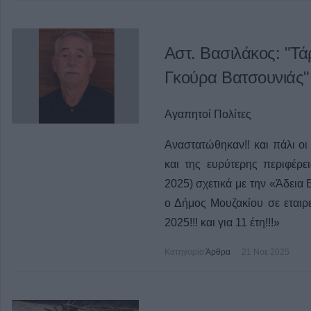
Αστ. Βασιλάκος: "Τά
Γκούρα Βατσουνιάς"
Αγαπητοί Πολίτες
Αναστατώθηκαν!! και πάλι οι
και της ευρύτερης περιφέρε
2025) σχετικά με την «Άδει
ο Δήμος Μουζακίου σε εται
2025!!! και για 11 έτη!!!»
Κατηγορία
Άρθρα
21 Νοε 2025