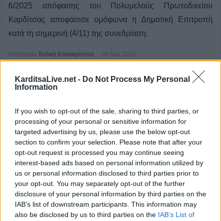
6/2025 απόφασης του Πολυμελούς Πρωτοδικείου
Καρδίτσας αποφάσισε ομόφωνα η Δημοτική Επιτροπή
κατά τη σημερινή (4/11) της συνεδρίαση.
Κατηγορία
Τοπική Επικαιρότητα
04 Νοε 2025
KarditsaLive.net -
Do Not Process My Personal
Information
If you wish to opt-out of the sale, sharing to third parties, or
processing of your personal or sensitive information for
targeted advertising by us, please use the below opt-out
section to confirm your selection. Please note that after your
opt-out request is processed you may continue seeing
interest-based ads based on personal information utilized by
us or personal information disclosed to third parties prior to
your opt-out. You may separately opt-out of the further
disclosure of your personal information by third parties on the
IAB’s list of downstream participants. This information may
also be disclosed by us to third parties on the
IAB’s List of