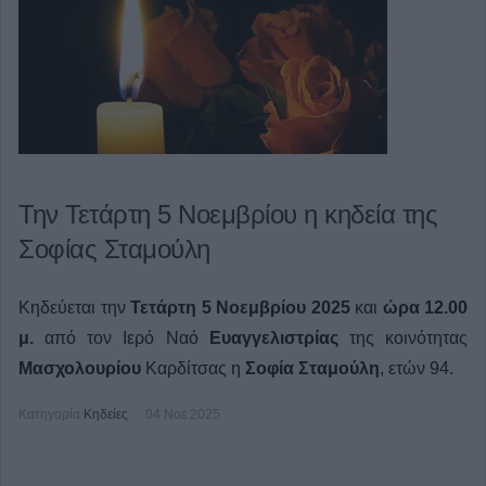
Την Τετάρτη 5 Νοεμβρίου η κηδεία της
Σοφίας Σταμούλη
Κηδεύεται την
Τετάρτη 5 Νοεμβρίου 2025
και
ώρα 12.00
μ.
από τον Ιερό Ναό
Ευαγγελιστρίας
της κοινότητας
Μασχολουρίου
Καρδίτσας η
Σοφία Σταμούλη
, ετών 94.
Κατηγορία
Κηδείες
04 Νοε 2025