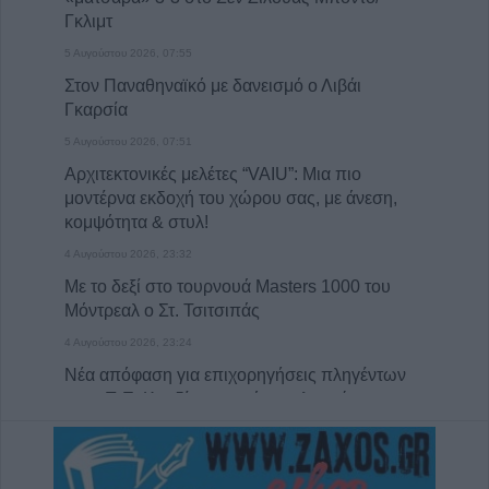
Γκλιμτ
5 Αυγούστου 2026, 07:55
Στον Παναθηναϊκό με δανεισμό ο Λιβάι
Γκαρσία
5 Αυγούστου 2026, 07:51
Αρχιτεκτονικές μελέτες “VAIU”: Μια πιο
μοντέρνα εκδοχή του χώρου σας, με άνεση,
κομψότητα & στυλ!
4 Αυγούστου 2026, 23:32
Με το δεξί στο τουρνουά Masters 1000 του
Μόντρεαλ ο Στ. Τσιτσιπάς
4 Αυγούστου 2026, 23:24
Νέα απόφαση για επιχορηγήσεις πληγέντων
στην Π.Ε. Καρδίτσας από τις πλημμύρες του
Σεπτεμβρίου 2023
4 Αυγούστου 2026, 23:05
Κόλλησε στο μηδέν ο Ολυμπιακός με τη