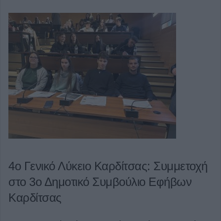
4ο Γενικό Λύκειο Καρδίτσας: Συμμετοχή
στο 3ο Δημοτικό Συμβούλιο Εφήβων
Καρδίτσας