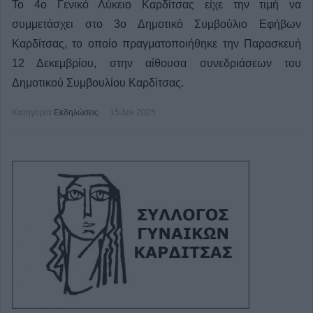
Το 4ο Γενικό Λύκειο Καρδίτσας είχε την τιμή να
συμμετάσχει στο 3ο Δημοτικό Συμβούλιο Εφήβων
Καρδίτσας, το οποίο πραγματοποιήθηκε την Παρασκευή
12 Δεκεμβρίου, στην αίθουσα συνεδριάσεων του
Δημοτικού Συμβουλίου Καρδίτσας.
Κατηγορία
Εκδηλώσεις
15 Δεκ 2025