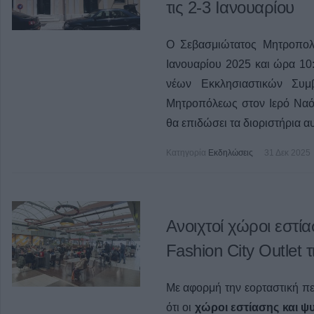
τις 2-3 Ιανουαρίου
Ο Σεβασμιώτατος Μητροπολί
Ιανουαρίου 2025 και ώρα 10
νέων Εκκλησιαστικών Συμ
Μητροπόλεως στον Ιερό Ναό
θα επιδώσει τα διοριστήρια α
Κατηγορία
Εκδηλώσεις
31 Δεκ 2025
Ανοιχτοί χώροι εστί
Fashion City Outlet 
Με αφορμή την εορταστική πε
ότι οι
χώροι εστίασης και 