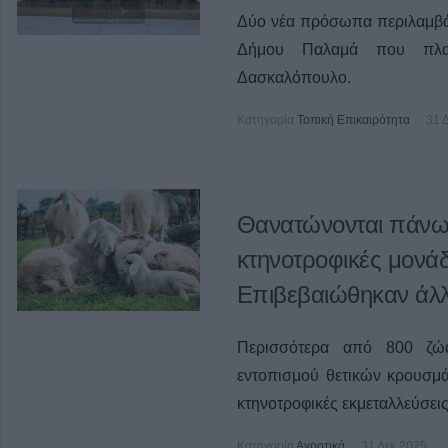
Δύο νέα πρόσωπα περιλαμβά
Δήμου Παλαμά που πλαι
Δασκαλόπουλο.
Κατηγορία
Τοπική Επικαιρότητα
31 
Θανατώνονται πάνω
κτηνοτροφικές μονάδ
Επιβεβαιώθηκαν άλλ
Περισσότερα από 800 ζ
εντοπισμού θετικών κρουσμ
κτηνοτροφικές εκμεταλλεύσει
Κατηγορία
Αγροτικά
31 Δεκ 2025