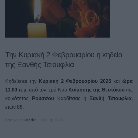
Την Κυριακή 2 Φεβρουαρίου η κηδεία
της Ξανθής Τσιουφλιά
Κηδεύεται την
Κυριακή 2 Φεβρουαρίου 2025
και
ώρα
11.00 π.μ.
από τον Ιερό Ναό
Κοίμησης της Θεοτόκου
της
κοινότητας
Ρούσσου
Καρδίτσας η
Ξανθή Τσιουφλιά
,
ετών 88.
Κατηγορία
Κηδείες
01 Φεβ 2025