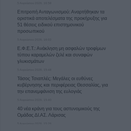
5 Αυγούστου 2026, 16:58
Επιτροπή Ανταγωνισμού: Αναρτήθηκαν τα
οριστικά αποτελέσματα της προκήρυξης για
51 θέσεις ειδικού επιστημονικού
προσωπικού
5 Αυγούστου 2026, 16:02
Ε.Φ.Ε.Τ.: Ανάκληση μη ασφαλών τροφίμων
τύπου καραμελών ζελέ και συναφών
γλυκισμάτων
5 Αυγούστου 2026, 15:48
Τάσος Τσιαπλές: Μεγάλες οι ευθύνες
κυβέρνησης και περιφέρειας Θεσσαλίας, για
την επανεμφάνιση της ευλογιάς
5 Αυγούστου 2026, 15:40
40 νέα κράνη για τους αστυνομικούς της
Ομάδας ΔΙ.ΑΣ. Λάρισας
5 Αυγούστου 2026, 15:26