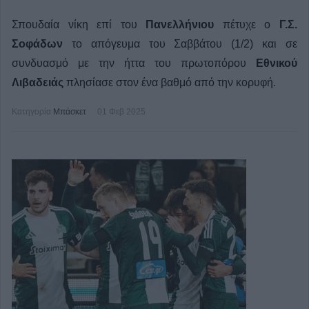
Σπουδαία νίκη επί του
Πανελλήνιου
πέτυχε ο
Γ.Σ.
Σοφάδων
το απόγευμα του Σαββάτου (1/2) και σε
συνδυασμό με την ήττα του πρωτοπόρου
Εθνικού
Λιβαδειάς
πλησίασε στον ένα βαθμό από την κορυφή.
Κατηγορία
Μπάσκετ
01 Φεβ 2025