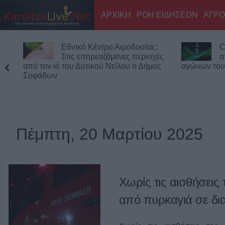
ΑΡΧΙΚΗ
ΡΟΗ ΕΙΔΗΣΕΩΝ
ΑΓΡΟ
Εθνικό Κέντρο Αιμοδοσίας:
C
Στις επηρεαζόμενες περιοχές
α
από τον ιό του Δυτικού Νείλου ο Δήμος
αγώνων του
Σοφάδων
Πέμπτη, 20 Μαρτίου 2025
Χωρίς τις αισθήσεις
από πυρκαγιά σε δια