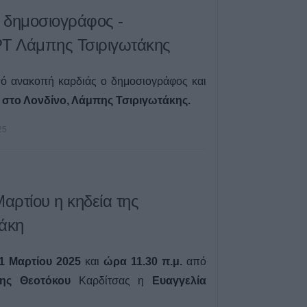
 δημοσιογράφος -
ΡΤ Λάμπης Τσιριγωτάκης
πό ανακοπή καρδιάς ο δημοσιογράφος και
 στο Λονδίνο, Λάμπης Τσιριγωτάκης.
25
αρτίου η κηδεία της
άκη
 Μαρτίου 2025
και
ώρα 11.30 π.μ.
από
ης Θεοτόκου
Καρδίτσας η
Ευαγγελία