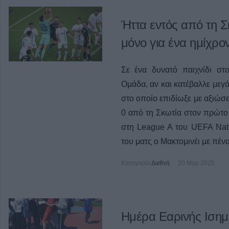
Ήττα εντός από τη Σ
μόνο για ένα ημίχρο
Σε ένα δυνατό παιχνίδι στ
Ομάδα, αν και κατέβαλλε μεγ
στο οποίο επιδίωξε με αξιώσει
0 από τη Σκωτία στον πρώτο 
στη League A του UEFA Nat
του ματς ο Μακτομινέι με πένα
Κατηγορία
Διεθνή
20 Μαρ 2025
Ημέρα Εαρινής Ισημ