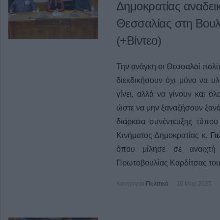
Δημοκρατίας αναδει
Θεσσαλίας στη Βουλή
(+Βίντεο)
Την ανάγκη οι Θεσσαλοί πολίτ
διεκδικήσουν όχι μόνο να υλ
γίνει, αλλά να γίνουν και όλ
ώστε να μην ξαναζήσουν ξανά
διάρκεια συνέντευξης τύπου
Κινήματος Δημοκρατίας κ.
Γι
όπου μίλησε σε ανοιχτ
Πρωτοβουλίας Καρδίτσας του
Κατηγορία
Πολιτικά
20 Μαρ 2025