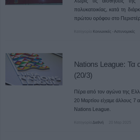
Χωρίς τις αισθήσεις της 
πολυκατοικίας, κατά τη διάρ
πρώτου ορόφου στο Περιστέρ
Κατηγορία
Κοινωνικές - Αστυνομικές
Nations League: Τα
(20/3)
Πέρα από τον αγώνα της Ελλ
20 Μαρτίου είχαμε άλλους 7 
Nations League.
Κατηγορία
Διεθνή
20 Μαρ 2025