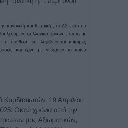
κή πολιτική ή…”περί όνου
την κανονική και θεσμική , το ΔΣ εκάστου
βουλευόμενο συλλογικό όργανο , όπου με
ται η σύνθεση και λαμβάνονται κρίσιμες
ράσεις και έργα με γνώμονα το κοινό
 Καρδιτσιωτών: 19 Απριλίου
2025: Οκτώ χρόνια από την
τριωτών μας Αξιωματικών,