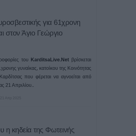
μονάδων του Δή
5 Αυγούστου 2026, 14:21
Σε Άρτα και Βρα
υροσβεστικής για 61χρονη
Μητροπολίτης κ.
αι στον Άγιο Γεώργιο
διήμερο 7-8 Αυ
5 Αυγούστου 2026, 14:05
Σοφάδες: Ολοκλ
ασφαλτόστρωση 
ηροφορίες του
KarditsaLive.Net
βρίσκεται
οδών Ανθέων κα
χρονης γυναίκας, κατοίκου της Κοινότητας
5 Αυγούστου 2026, 13:59
Καρδίτσας που φέρεται να αγνοείται από
Συμμετοχή σε αν
ας 21 Απριλίου..
κινητοποιήσεις 
την Πανθεσσαλι
21 Απρ 2025
Ενάντια στις Βάσ
Εμπλοκή
5 Αυγούστου 2026, 13:40
Στις 7 Αυγούστο
ου η κηδεία της Φωτεινής
Αδειοδωρόσημο 