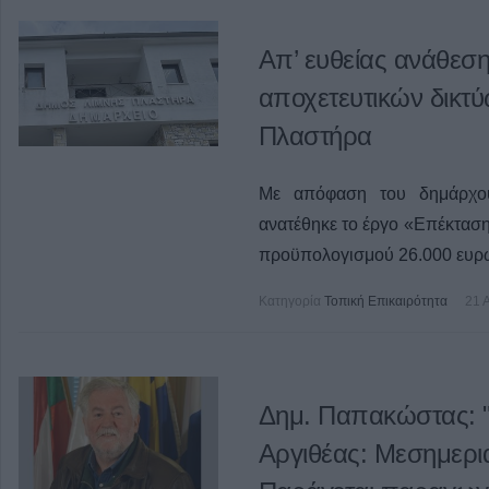
Απ’ ευθείας ανάθεση
αποχετευτικών δικτ
Πλαστήρα
Με απόφαση του δημάρχο
ανατέθηκε το έργο «Επέκτασ
προϋπολογισμού 26.000 ευρ
Κατηγορία
Τοπική Επικαιρότητα
21 
Δημ. Παπακώστας: "
Αργιθέας: Μεσημερι