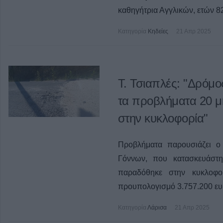
καθηγήτρια Αγγλικών, ετών 8
Κατηγορία
Κηδείες
21 Απρ 2025
Τ. Τσιαπλές: "Δρόμο
τα προβλήματα 20 μ
στην κυκλοφορία"
Προβλήματα παρουσιάζει ο
Γόννων, που κατασκευάστη
παραδόθηκε στην κυκλοφο
προυπολογισμό 3.757.200 ε
Κατηγορία
Λάρισα
21 Απρ 2025