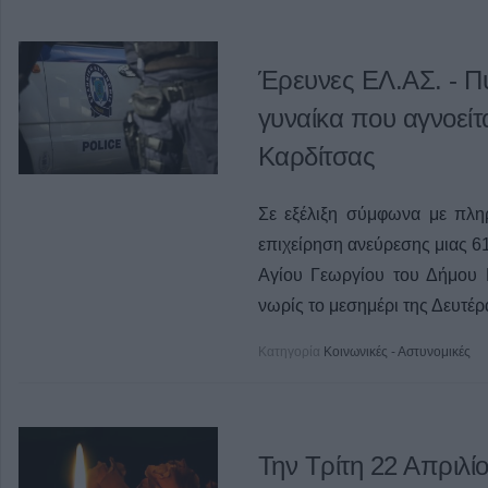
Έρευνες ΕΛ.ΑΣ. - Π
γυναίκα που αγνοείτ
Καρδίτσας
Σε εξέλιξη σύμφωνα με πλ
επιχείρηση ανεύρεσης μιας 61
Αγίου Γεωργίου του Δήμου 
νωρίς το μεσημέρι της Δευτέρ
Κατηγορία
Κοινωνικές - Αστυνομικές
Την Τρίτη 22 Απριλί