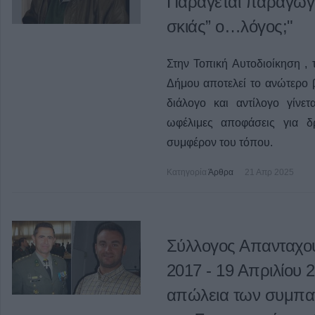
Παράγεται παραγωγι
σκιάς” ο…λόγος;"
Στην Τοπική Αυτοδιοίκηση , 
Δήμου αποτελεί το ανώτερο 
διάλογο και αντίλογο γίνε
ωφέλιμες αποφάσεις για δ
συμφέρον του τόπου.
Κατηγορία
Άρθρα
21 Απρ 2025
Σύλλογος Απανταχού
2017 - 19 Απριλίου 
απώλεια των συμπα