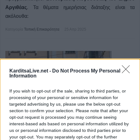
Αργιθέας
. Τα θέματα ημερήσιας διάταξης είναι τα
ακόλουθα:
Κατηγορία
Τοπική Επικαιρότητα
25 Απρ 2025
KarditsaLive.net -
Do Not Process My Personal
Information
If you wish to opt-out of the sale, sharing to third parties, or
processing of your personal or sensitive information for
targeted advertising by us, please use the below opt-out
section to confirm your selection. Please note that after your
opt-out request is processed you may continue seeing
interest-based ads based on personal information utilized by
Ιερά Μητρόπολη: Πρόγραμμα
us or personal information disclosed to third parties prior to
εκκλησιασμών 26 και 27 Απριλίου
your opt-out. You may separately opt-out of the further