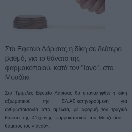
Στο Εφετείο Λάρισας η δίκη σε δεύτερο
βαθμό, για το θάνατο της
φαρμακοποιού, κατά τον "Ιανό", στο
Μουζάκι
Στο Τριμελές Εφετείο Λάρισας θα επαναληφθεί η δίκη
αξιωματικού της ΕΛ.ΑΣ.κατηγορούμενη για
ανθρωποκτονία από αμέλεια, με αφορμή τον τραγικό
θάνατο της 41χρονης φαρμακοποιού του Μουζακίου –
θύματος του «Ιανού».