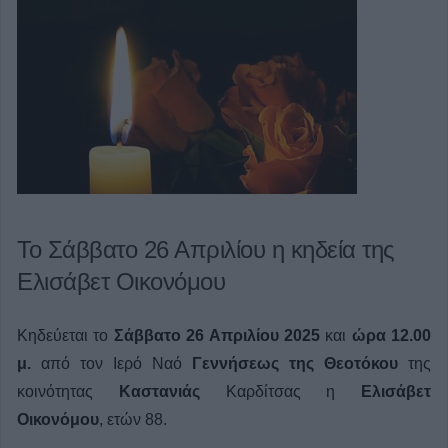
Το Σάββατο 26 Απριλίου η κηδεία της
Ελισάβετ Οικονόμου
Κηδεύεται το
Σάββατο 26 Απριλίου 2025
και
ώρα 12.00
μ.
από τον Ιερό Ναό
Γεννήσεως της Θεοτόκου
της
κοινότητας
Καστανιάς
Καρδίτσας η
Ελισάβετ
Οικονόμου
, ετών 88.