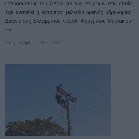
εκπροσώπους του ΟΔΥΘ και των εταιρειών στις οποίες
έχει ανατεθεί η εκπόνηση μελετών ορεινής υδρονομίας!!
Διαχείρισης Ελλείμματος νερού!! Φράγματος Μουζακίου!!
κ.α.
Κατηγορία
Άρθρα
25 Απρ 2025