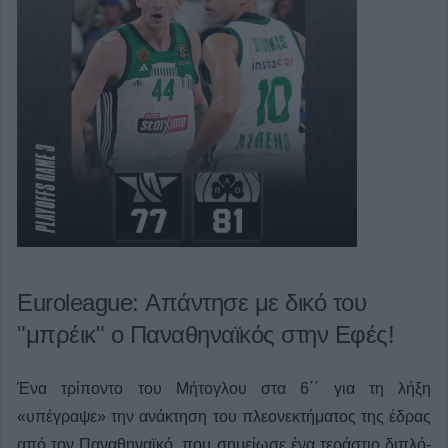
Euroleague: Απάντησε με δικό του
"μπρέικ" ο Παναθηναϊκός στην Εφές!
Ένα τρίποντο του Μήτογλου στα 6΄΄ για τη λήξη
«υπέγραψε» την ανάκτηση του πλεονεκτήματος της έδρας
από τον Παναθηναϊκό, που σημείωσε ένα τεράστιο διπλό-