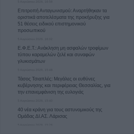
5 Αυγούστου 2026, 16:58
Επιτροπή Ανταγωνισμού: Αναρτήθηκαν τα
οριστικά αποτελέσματα της προκήρυξης για
51 θέσεις ειδικού επιστημονικού
προσωπικού
5 Αυγούστου 2026, 16:02
Ε.Φ.Ε.Τ.: Ανάκληση μη ασφαλών τροφίμων
τύπου καραμελών ζελέ και συναφών
γλυκισμάτων
5 Αυγούστου 2026, 15:48
Τάσος Τσιαπλές: Μεγάλες οι ευθύνες
κυβέρνησης και περιφέρειας Θεσσαλίας, για
την επανεμφάνιση της ευλογιάς
5 Αυγούστου 2026, 15:40
40 νέα κράνη για τους αστυνομικούς της
Ομάδας ΔΙ.ΑΣ. Λάρισας
5 Αυγούστου 2026, 15:26
Πρόσκληση Υποβολής Υποψηφιοτήτων στο