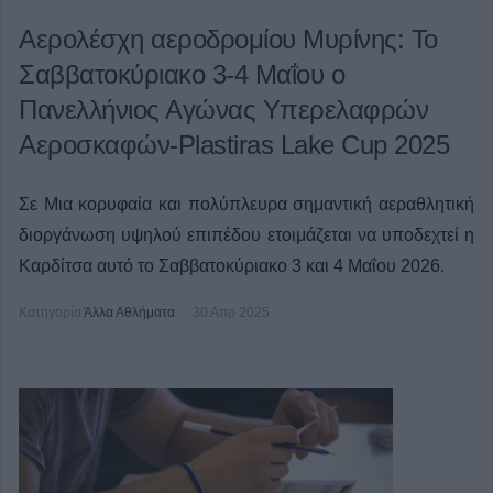
Αερολέσχη αεροδρομίου Μυρίνης: Το
Σαββατοκύριακο 3-4 Μαΐου ο
Πανελλήνιος Αγώνας Υπερελαφρών
Αεροσκαφών-Plastiras Lake Cup 2025
Σε Μια κορυφαία και πολύπλευρα σημαντική αεραθλητική
διοργάνωση υψηλού επιπέδου ετοιμάζεται να υποδεχτεί η
Καρδίτσα αυτό το Σαββατοκύριακο 3 και 4 Μαΐου 2026.
Κατηγορία
Άλλα Αθλήματα
30 Απρ 2025