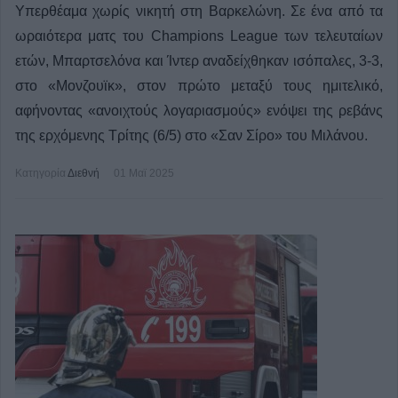
Υπερθέαμα χωρίς νικητή στη Βαρκελώνη. Σε ένα από τα
ωραιότερα ματς του Champions League των τελευταίων
ετών, Μπαρτσελόνα και Ίντερ αναδείχθηκαν ισόπαλες, 3-3,
στο «Μονζουϊκ», στον πρώτο μεταξύ τους ημιτελικό,
αφήνοντας «ανοιχτούς λογαριασμούς» ενόψει της ρεβάνς
της ερχόμενης Τρίτης (6/5) στο «Σαν Σίρο» του Μιλάνου.
Κατηγορία
Διεθνή
01 Μαϊ 2025