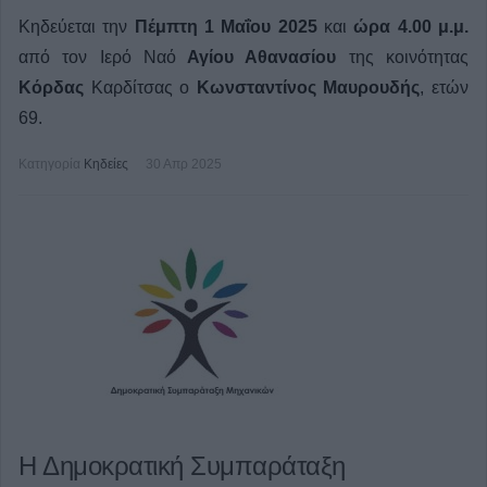
Κηδεύεται την
Πέμπτη 1 Μαΐου 2025
και
ώρα 4.00 μ.μ.
από τον Ιερό Ναό
Αγίου Αθανασίου
της κοινότητας
Κόρδας
Καρδίτσας ο
Κωνσταντίνος Μαυρουδής
, ετών
69.
Κατηγορία
Κηδείες
30 Απρ 2025
Η Δημοκρατική Συμπαράταξη