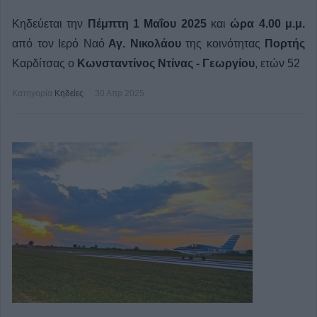
Κηδεύεται την
Πέμπτη 1 Μαΐου 2025
και
ώρα 4.00 μ.μ.
από τον Ιερό Ναό
Αγ. Νικολάου
της κοινότητας
Πορτής
Καρδίτσας ο
Κωνσταντίνος Ντίνας - Γεωργίου
, ετών 52
Κατηγορία
Κηδείες
30 Απρ 2025