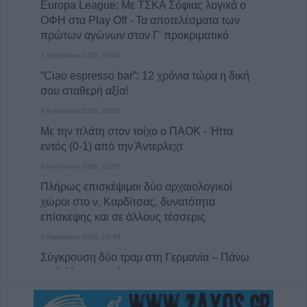
Europa League: Με ΤΣΚΑ Σόφιας λογικά ο
ΟΦΗ στα Play Off - Τα αποτελέσματα των
πρώτων αγώνων στον Γ' προκριματικό
7 Αυγούστου 2026, 00:04
“Ciao espresso bar”: 12 χρόνια τώρα η δική
σου σταθερή αξία!
6 Αυγούστου 2026, 23:51
Με την πλάτη στον τοίχο ο ΠΑΟΚ - Ήττα
εντός (0-1) από την Άντερλεχτ
6 Αυγούστου 2026, 22:57
Πλήρως επισκέψιμοι δύο αρχαιολογικοί
χώροι στο ν. Καρδίτσας, δυνατότητα
επίσκεψης και σε άλλους τέσσερις
6 Αυγούστου 2026, 22:48
Σύγκρουση δύο τραμ στη Γερμανία – Πάνω
από 20 τραυματίες
6 Αυγούστου 2026, 21:11