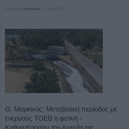
Κατηγορία
Εκδηλώσεις
17 Μαϊ 2025
Θ. Μαρκινός: Μεταβατική περίοδος με
ενεργούς ΤΟΕΒ η φετινή -
Καθυστέρησαν την έναρξη της