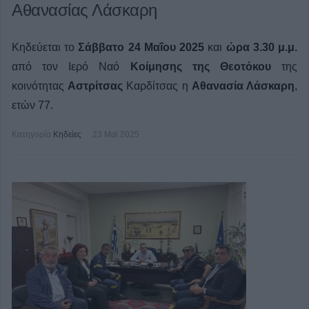
Αθανασίας Λάσκαρη
Κηδεύεται το
Σάββατο 24 Μαΐου 2025
και
ώρα 3.30 μ.μ.
από τον Ιερό Ναό
Κοίμησης της Θεοτόκου
της
κοινότητας
Αστρίτσας
Καρδίτσας η
Αθανασία Λάσκαρη
,
ετών 77.
Κατηγορία
Κηδείες
23 Μαϊ 2025