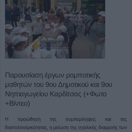
Παρουσίαση έργων ρομποτικής
μαθητών του 9ου Δημοτικού και 9ου
Νηπιαγωγείου Καρδίτσας (+Φωτο
+Βίντεο)
Η προώθηση της συμπερίληψης και της
διαπολιτισμικότητας, η μείωση της σχολικής διαρροής των