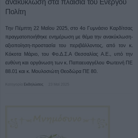
ανακύκλωση στα πλαίσια του Ενεργού
Πολίτη
Την Πέμπτη 22 Μαΐου 2025, στο 4ο Γυμνάσιο Καρδίτσας
πραγματοποιήθηκε ενημέρωση με θέμα την ανακύκλωση-
αξιοποίηση-προστασία του περιβάλλοντος, από τον κ.
Κόκοτα Μάριο, του Φο.Δ.Σ.Α Θεσσαλίας Α.Ε., υπό την
ευθύνη και οργάνωση των κ. Παπαευαγγέλου Φωτεινή ΠΕ
88.01 και κ. Μουλοσιώτη Θεοδώρα ΠΕ 80.
Κατηγορία
Εκδηλώσεις
23 Μαϊ 2025