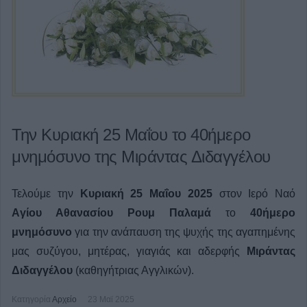
Την Κυριακή 25 Μαΐου το 40ήμερο
μνημόσυνο της Μιράντας Διδαγγέλου
Τελούμε την
Κυριακή 25 Μαΐου 2025
στον Ιερό Ναό
Aγίου Αθανασίου Ρουμ Παλαμά
το
40ήμερο
μνημόσυνο
για την ανάπαυση της ψυχής της αγαπημένης
μας
συζύγου, μητέρας, γιαγιάς και αδερφής
Μιράντας
Διδαγγέλου
(καθηγήτριας Αγγλικών).
Κατηγορία
Αρχείο
23 Μαϊ 2025