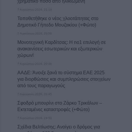
χρηματικό ποσό από ηλικιωμένη
7 Αυγούστου 2026, 21:19
Τοποθετήθηκε ο νέος χλοοτάπητας στο
Δημοτικό Γήπεδο Μουζακίου (+Φώτο)
7 Αυγούστου 2026, 20:56
Μονοτεχνική Καρδίτσας: Η no1 επιλογή σε
ανακαινίσεις εσωτερικών και εξωτερικών
χώρων!
7 Αυγούστου 2026, 20:48
ΑΑΔΕ: Άνοιξε ξανά το σύστημα ΕΑΕ 2025
για διορθώσεις και συμπληρώσεις στοιχείων
από τους παραγωγούς
7 Αυγούστου 2026, 20:45
Σφοδρό μπουρίνι στο Ζάρκο Τρικάλων –
Εκτεταμένες καταστροφές (+Φώτο)
7 Αυγούστου 2026, 19:51
Σχέδια Βελτίωσης: Ανοίγει ο δρόμος για