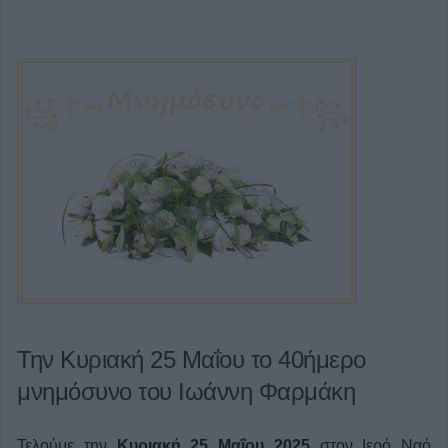
Την Κυριακή 25 Μαΐου το 40ήμερο
μνημόσυνο του Ιωάννη Φαρμάκη
Τελούμε την
Κυριακή 25 Μαΐου 2025
στον Ιερό Ναό