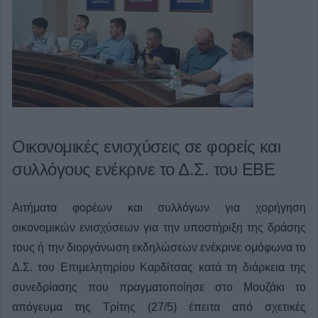
Οικονομικές ενισχύσεις σε φορείς και
συλλόγους ενέκρινε το Δ.Σ. του ΕΒΕ
Αιτήματα φορέων και συλλόγων για χορήγηση
οικονομικών ενισχύσεων για την υποστήριξη της δράσης
τους ή την διοργάνωση εκδηλώσεων ενέκρινε ομόφωνα το
Δ.Σ. του Επιμελητηρίου Καρδίτσας κατά τη διάρκεια της
συνεδρίασης που πραγματοποίησε στο Μουζάκι το
απόγευμα της Τρίτης (27/5) έπειτα από σχετικές