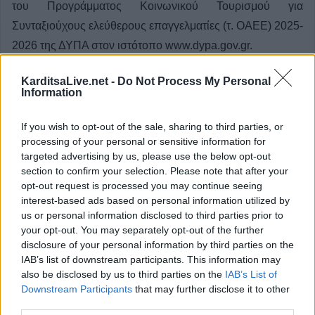
του Προγράμματος Κοινωνικού Τουρισμού για
Συνταξιούχους ελεύθερους επαγγελματίες (τ. ΟΑΕΕ) 2025-
2026 της ΔΥΠΑ στον ιστότοπο www.dypa.gov.gr.
Κατηγορία
Επικαιρότητα
27 Μαϊ 2025
KarditsaLive.net -
Do Not Process My Personal
Information
If you wish to opt-out of the sale, sharing to third parties, or
processing of your personal or sensitive information for
targeted advertising by us, please use the below opt-out
section to confirm your selection. Please note that after your
opt-out request is processed you may continue seeing
interest-based ads based on personal information utilized by
us or personal information disclosed to third parties prior to
your opt-out. You may separately opt-out of the further
disclosure of your personal information by third parties on the
IAB’s list of downstream participants. This information may
also be disclosed by us to third parties on the
IAB’s List of
Downstream Participants
that may further disclose it to other
third parties.