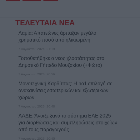
ΤΕΛΕΥΤΑΙΑ ΝΕΑ
Λαμία: Απατεώνες άρπαξαν μεγάλο
χρηματικό ποσό από ηλικιωμένη
7 Αυγούστου 2026, 21:19
Τοποθετήθηκε ο νέος χλοοτάπητας στο
Δημοτικό Γήπεδο Μουζακίου (+Φώτο)
7 Αυγούστου 2026, 20:56
Μονοτεχνική Καρδίτσας: Η no1 επιλογή σε
ανακαινίσεις εσωτερικών και εξωτερικών
χώρων!
7 Αυγούστου 2026, 20:48
ΑΑΔΕ: Άνοιξε ξανά το σύστημα ΕΑΕ 2025
για διορθώσεις και συμπληρώσεις στοιχείων
από τους παραγωγούς
7 Αυγούστου 2026, 20:45