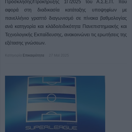
Πρόσκλησης/Προκήρυξης 1Γ/2025 του Α.Σ.Ε.Π. που
αφορά στη διαδικασία κατάταξης υποψηφίων με
πανελλήνιο γραπτό διαγωνισμό σε πίνακα βαθμολογίας
ανά κατηγορία και κλάδο/ειδικότητα Πανεπιστημιακής και
Τεχνολογικής Εκπαίδευσης, ανακοινώνει τις ερωτήσεις της
εξέτασης γνώσεων.
Κατηγορία
Επικαιρότητα
27 Μαϊ 2025