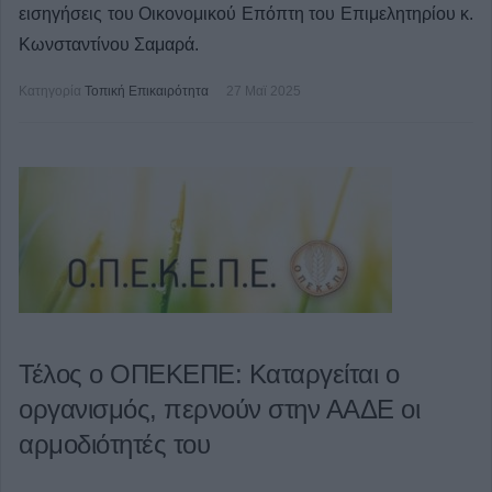
εισηγήσεις του Οικονομικού Επόπτη του Επιμελητηρίου κ.
Κωνσταντίνου Σαμαρά.
Κατηγορία
Τοπική Επικαιρότητα
27 Μαϊ 2025
Τέλος ο ΟΠΕΚΕΠΕ: Καταργείται ο
οργανισμός, περνούν στην ΑΑΔΕ οι
αρμοδιότητές του