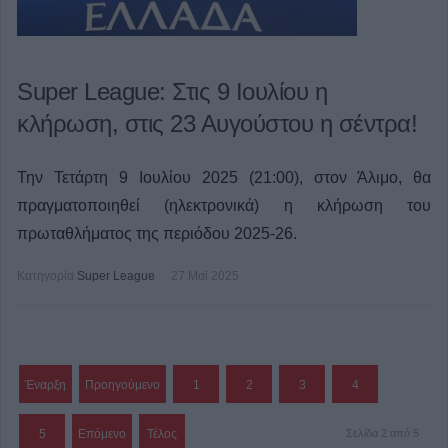
Super League: Στις 9 Ιουλίου η
κλήρωση, στις 23 Αυγούστου η σέντρα!
Την Τετάρτη 9 Ιουλίου 2025 (21:00), στον Άλιμο, θα
πραγματοποιηθεί (ηλεκτρονικά) η κλήρωση του
πρωταθλήματος της περιόδου 2025-26.
Κατηγορία
Super League
27 Μαϊ 2025
Έναρξη
Προηγούμενο
1
2
3
4
5
Επόμενο
Τέλος
Σελίδα 2 από 5