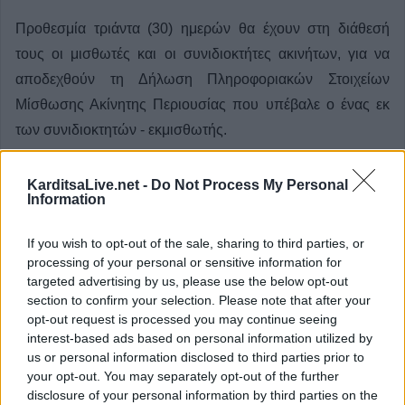
Προθεσμία τριάντα (30) ημερών θα έχουν στη διάθεσή
τους οι μισθωτές και οι συνιδιοκτήτες ακινήτων, για να
αποδεχθούν τη Δήλωση Πληροφοριακών Στοιχείων
Μίσθωσης Ακίνητης Περιουσίας που υπέβαλε ο ένας εκ
των συνιδιοκτητών - εκμισθωτής.
Κατηγορία
Οικονομικά
02 Ιουν 2025
KarditsaLive.net -
Do Not Process My Personal
Information
If you wish to opt-out of the sale, sharing to third parties, or
processing of your personal or sensitive information for
targeted advertising by us, please use the below opt-out
section to confirm your selection. Please note that after your
opt-out request is processed you may continue seeing
interest-based ads based on personal information utilized by
us or personal information disclosed to third parties prior to
your opt-out. You may separately opt-out of the further
disclosure of your personal information by third parties on the