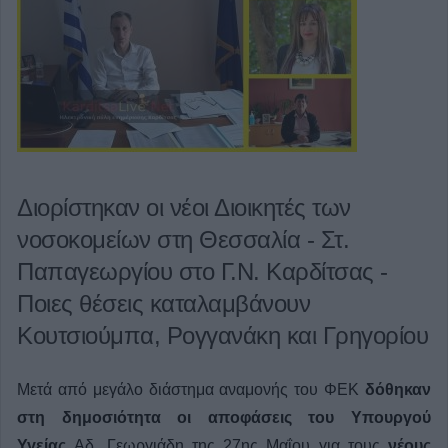
Διορίστηκαν οι νέοι Διοικητές των
νοσοκομείων στη Θεσσαλία - Στ.
Παπαγεωργίου στο Γ.Ν. Καρδίτσας -
Ποιες θέσεις καταλαμβάνουν
Κουτσιούμπα, Ρογγανάκη και Γρηγορίου
Μετά από μεγάλο διάστημα αναμονής του ΦΕΚ
δόθηκαν
στη δημοσιότητα οι αποφάσεις του Υπουργού
Υγείας
Αδ. Γεωργιάδη της 27ης Μαΐου για τους
νέους