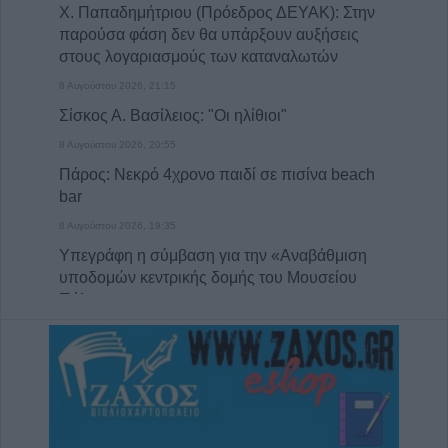
Χ. Παπαδημήτριου (Πρόεδρος ΔΕΥΑΚ): Στην
παρούσα φάση δεν θα υπάρξουν αυξήσεις
στους λογαριασμούς των καταναλωτών
8 Αυγούστου 2026, 21:15
Σίσκος Α. Βασίλειος: "Οι ηλίθιοι"
8 Αυγούστου 2026, 20:55
Πάρος: Νεκρό 4χρονο παιδί σε πισίνα beach
bar
8 Αυγούστου 2026, 19:35
Υπεγράφη η σύμβαση για την «Αναβάθμιση
υποδομών κεντρικής δομής του Μουσείου
Πόλης»
8 Αυγούστου 2026, 19:33
Την Κυριακή 9 Αυγούστου η κηδεία του
Κωνσταντίνου Βογιατζή
8 Αυγούστου 2026, 19:28
Την Δευτέρα 10 Αυγούστου η κηδεία του