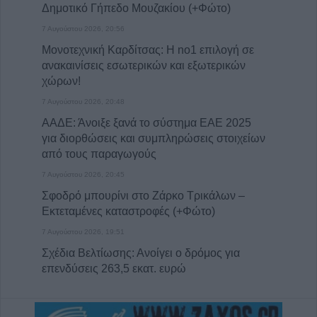
Δημοτικό Γήπεδο Μουζακίου (+Φώτο)
7 Αυγούστου 2026, 20:56
Μονοτεχνική Καρδίτσας: Η no1 επιλογή σε
ανακαινίσεις εσωτερικών και εξωτερικών
χώρων!
7 Αυγούστου 2026, 20:48
ΑΑΔΕ: Άνοιξε ξανά το σύστημα ΕΑΕ 2025
για διορθώσεις και συμπληρώσεις στοιχείων
από τους παραγωγούς
7 Αυγούστου 2026, 20:45
Σφοδρό μπουρίνι στο Ζάρκο Τρικάλων –
Εκτεταμένες καταστροφές (+Φώτο)
7 Αυγούστου 2026, 19:51
Σχέδια Βελτίωσης: Ανοίγει ο δρόμος για
επενδύσεις 263,5 εκατ. ευρώ
7 Αυγούστου 2026, 19:41
Καταβλήθηκαν 33,58 εκατ. ευρώ σε 67.746