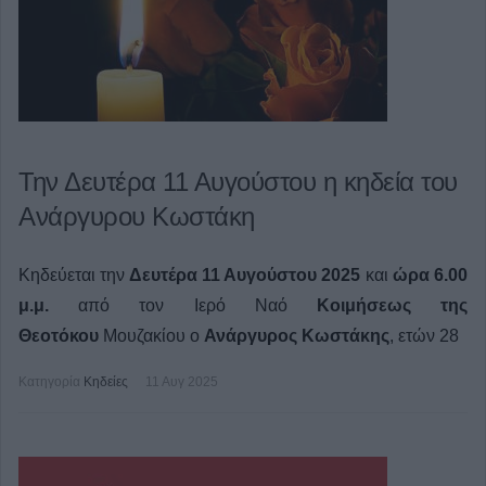
Την Δευτέρα 11 Αυγούστου η κηδεία του
Ανάργυρου Κωστάκη
Κηδεύεται την
Δευτέρα 11 Αυγούστου 2025
και
ώρα 6.00
μ.μ.
από τον Ιερό Ναό
Κοιμήσεως της
Θεοτόκου
Μουζακίου ο
Ανάργυρος Κωστάκης
, ετών 28
Κατηγορία
Κηδείες
11 Αυγ 2025