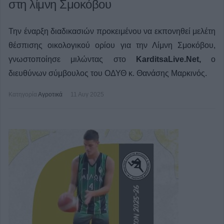
στη λίμνη Σμοκόβου
Την έναρξη διαδικασιών προκειμένου να εκπονηθεί μελέτη
θέσπισης οικολογικού ορίου για την Λίμνη Σμοκόβου,
γνωστοποίησε μιλώντας στο
KarditsaLive.Net,
ο
διευθύνων σύμβουλος του ΟΔΥΘ κ. Θανάσης Μαρκινός.
Κατηγορία
Αγροτικά
11 Αυγ 2025