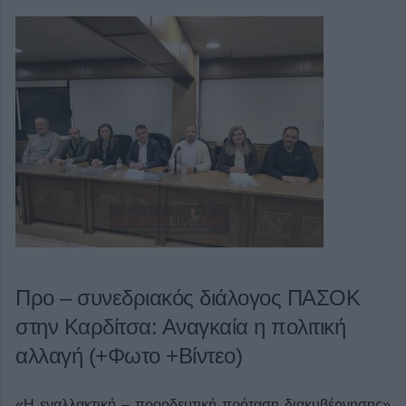
Προ – συνεδριακός διάλογος ΠΑΣΟΚ
στην Καρδίτσα: Αναγκαία η πολιτική
αλλαγή (+Φωτο +Βίντεο)
«Η εναλλακτική – προοδευτική πρόταση διακυβέρνησης»