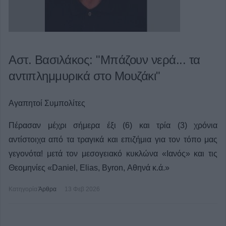
Αστ. Βασιλάκος: "Μπάζουν νερά... τα
αντιπλημμυρικά στο Μουζάκι"
Αγαπητοί Συμπολίτες
Πέρασαν μέχρι σήμερα έξι (6) και τρία (3) χρόνια
αντίστοιχα από τα τραγικά και επιζήμια για τον τόπο μας
γεγονότα! μετά τον μεσογειακό κυκλώνα «Ιανός» και τις
Θεομηνίες «Daniel, Elias, Byron, Αθηνά κ.ά.»
Κατηγορία
Άρθρα
13 Φεβ 2026