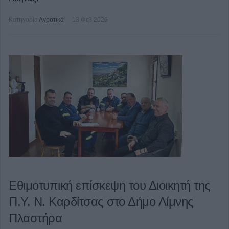
Κατηγορία
Αγροτικά
13 Φεβ 2026
Εθιμοτυπική επίσκεψη του Διοικητή της
Π.Υ. Ν. Καρδίτσας στο Δήμο Λίμνης
Πλαστήρα