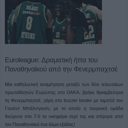
Euroleague: Δραματική ήττα του
Παναθηναϊκού από την Φενερμπαχτσέ
Μία καθηλωτική αναμέτρηση μεταξύ των δύο τελευταίων
πρωταθλητών Ευρώπης στο ΟΑΚΑ, βρήκε θριαμβεύτρια
τη Φενερμπαχτσέ, χάρη στο buzzer beater με ταμπλό του
Γουέιντ Μπάλντγουϊν, με το οποίο η τουρκική ομάδα
διεύρυνε στο 7-0 το νικηφόρο σερί της και στέρησε από
τον Παναθηναϊκό ένα άλμα εξάδας!