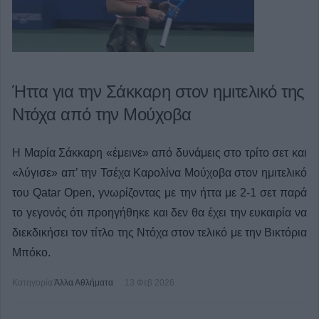
Ήττα για την Σάκκαρη στον ημιτελικό της
Ντόχα από την Μούχοβα
Η Μαρία Σάκκαρη «έμεινε» από δυνάμεις στο τρίτο σετ και
«λύγισε» απ’ την Τσέχα Καρολίνα Μούχοβα στον ημιτελικό
του Qatar Open, γνωρίζοντας με την ήττα με 2-1 σετ παρά
το γεγονός ότι προηγήθηκε και δεν θα έχει την ευκαιρία να
διεκδικήσει τον τίτλο της Ντόχα στον τελικό με την Βικτόρια
Μπόκο.
Κατηγορία
Άλλα Αθλήματα
13 Φεβ 2026