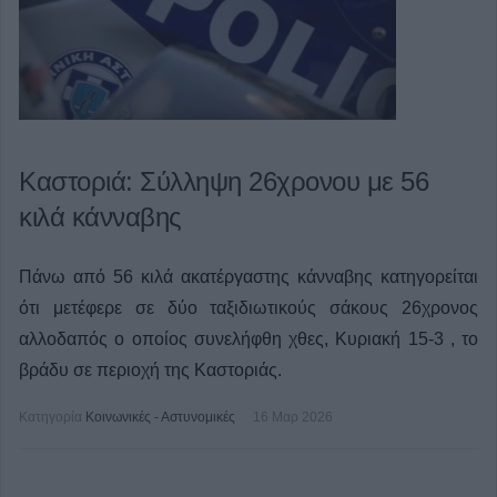
Καστοριά: Σύλληψη 26χρονου με 56
κιλά κάνναβης
Πάνω από 56 κιλά ακατέργαστης κάνναβης κατηγορείται
ότι μετέφερε σε δύο ταξιδιωτικούς σάκους 26χρονος
αλλοδαπός ο οποίος συνελήφθη χθες, Κυριακή 15-3 , το
βράδυ σε περιοχή της Καστοριάς.
Κατηγορία
Κοινωνικές - Αστυνομικές
16 Μαρ 2026