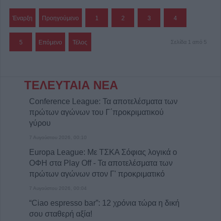
Έναρξη
Προηγούμενο
1
2
3
4
5
Επόμενο
Τέλος
Σελίδα 1 από 5
ΤΕΛΕΥΤΑΙΑ ΝΕΑ
Conference League: Τα αποτελέσματα των
πρώτων αγώνων του Γ΄προκριματικού
γύρου
7 Αυγούστου 2026, 00:10
Europa League: Με ΤΣΚΑ Σόφιας λογικά ο
ΟΦΗ στα Play Off - Τα αποτελέσματα των
πρώτων αγώνων στον Γ' προκριματικό
7 Αυγούστου 2026, 00:04
“Ciao espresso bar”: 12 χρόνια τώρα η δική
σου σταθερή αξία!