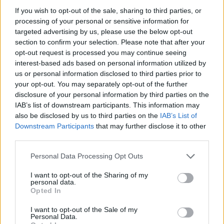
If you wish to opt-out of the sale, sharing to third parties, or
processing of your personal or sensitive information for
targeted advertising by us, please use the below opt-out
section to confirm your selection. Please note that after your
opt-out request is processed you may continue seeing
interest-based ads based on personal information utilized by
us or personal information disclosed to third parties prior to
your opt-out. You may separately opt-out of the further
disclosure of your personal information by third parties on the
IAB’s list of downstream participants. This information may
also be disclosed by us to third parties on the
IAB’s List of
Downstream Participants
that may further disclose it to other
third parties.
Personal Data Processing Opt Outs
Κινητοποίηση της Π.Υ. Καρδίτσας για
I want to opt-out of the Sharing of my
πυρκαγιά σε κατοικία στο Γεωργικό
personal data.
Opted In
Καρδίτσας
I want to opt-out of the Sale of my
Personal Data.