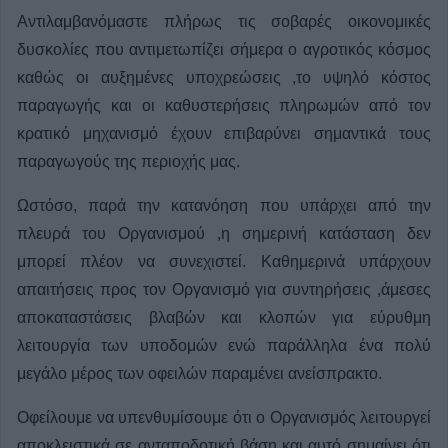
Αντιλαμβανόμαστε πλήρως τις σοβαρές οικονομικές
δυσκολίες που αντιμετωπίζει σήμερα ο αγροτικός κόσμος
καθώς οι αυξημένες υποχρεώσεις ,το υψηλό κόστος
παραγωγής και οι καθυστερήσεις πληρωμών από τον
κρατικό μηχανισμό έχουν επιβαρύνει σημαντικά τους
παραγωγούς της περιοχής μας.
Ωστόσο, παρά την κατανόηση που υπάρχει από την
πλευρά του Οργανισμού ,η σημερινή κατάσταση δεν
μπορεί πλέον να συνεχιστεί. Καθημερινά υπάρχουν
απαιτήσεις προς τον Οργανισμό για συντηρήσεις ,άμεσες
αποκαταστάσεις βλαβών και κλοπών για εύρυθμη
λειτουργία των υποδομών ενώ παράλληλα ένα πολύ
μεγάλο μέρος των οφειλών παραμένει ανείσπρακτο.
Οφείλουμε να υπενθυμίσουμε ότι ο Οργανισμός λειτουργεί
αποκλειστικά σε ανταποδοτική βάση και αυτό σημαίνει ότι