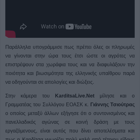
Παράλληλα υπογράμμισε πως πρέπει όλες οι πληρωμές
να γίνονται στην ώρα τους έτσι ώστε οι αγρότες να
επιστρέψουν στα χωράφια τους και να διαφυλάξουν την
ποιότητα και βιωσιμότητα της ελληνικής υπαίθρου παρά
να οδηγούνται σε απολογίες και διώξεις.
Στην κάμερα του
KarditsaLive.Net
μίλησε και ο
Γραμματέας του Συλλόγου ΕΟΑΣΚ κ.
Γιάννης Τσιούτρας
ο οποίος μεταξύ άλλων εξήγησε ότι ο συντονισμένος και
πανελλαδικός αγώνας σε κοινή δράση με τους
εργαζόμενους, είναι αυτός που δίνει αποτελέσματα και
πως η Καρδίτσα γνωρίζει πολύ καλά από τέτοιου είδους