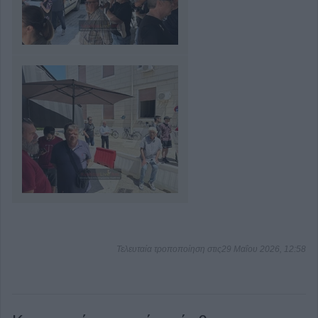
Τελευταία τροποποίηση στις29 Μαΐου 2026, 12:58