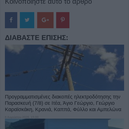
Κοινοποιήστε αυτό το άρθρο
ΔΙΑΒΆΣΤΕ ΕΠΊΣΗΣ:
Προγραμματισμένες διακοπές ηλεκτροδότησης την
Παρασκευή (7/8) σε Ιτέα, Άγιο Γεώργιο, Γεώργιο
Καραϊσκάκη, Κρανιά, Καππά, Φύλλο και Αμπελώνα
6 Αυγούστου 2026, 15:00