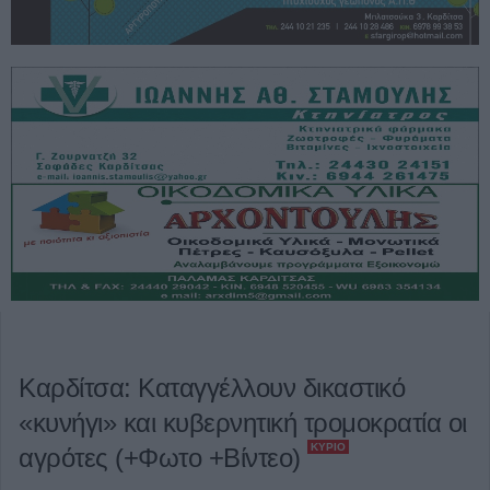
Καρδίτσα: Καταγγέλλουν δικαστικό
«κυνήγι» και κυβερνητική τρομοκρατία οι
ΚΎΡΙΟ
αγρότες (+Φωτο +Βίντεο)