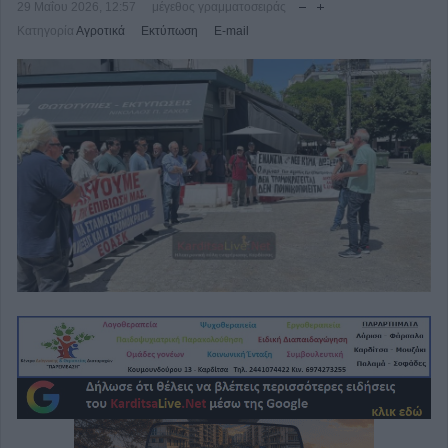
29 Μαΐου 2026, 12:57
μέγεθος γραμματοσειράς
Κατηγορία
Αγροτικά
Εκτύπωση
E-mail