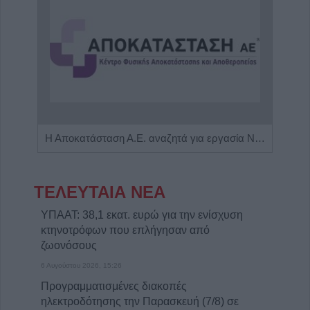
Πωλείται μονοκατοικία τριών επιπέδων στο καταπράσινο Πευκόφυτο Καρδίτσας
Η Αποκατάσταση Α.Ε. αναζητά για εργασία Νοσηλευτές και Βοηθούς Νοσηλευτές
ΤΕΛΕΥΤΑΙΑ ΝΕΑ
ΥΠΑΑΤ: 38,1 εκατ. ευρώ για την ενίσχυση
κτηνοτρόφων που επλήγησαν από
ζωονόσους
6 Αυγούστου 2026, 15:26
Προγραμματισμένες διακοπές
ηλεκτροδότησης την Παρασκευή (7/8) σε