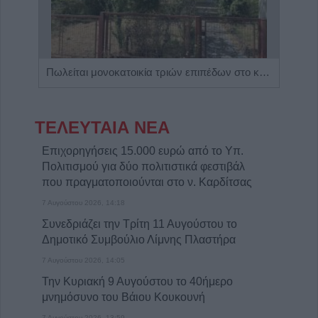
Η Αποκατάσταση Α.Ε. αναζητά για εργασία Νοσηλευτές και Βοηθούς Νοσηλευτές
Πωλείται μονοκατοικία τριών επιπέδων στο καταπράσινο Πευκόφυτο Καρδίτσας
ΤΕΛΕΥΤΑΙΑ ΝΕΑ
Επιχορηγήσεις 15.000 ευρώ από το Υπ.
Πολιτισμού για δύο πολιτιστικά φεστιβάλ
που πραγματοποιούνται στο ν. Καρδίτσας
7 Αυγούστου 2026, 14:18
Συνεδριάζει την Τρίτη 11 Αυγούστου το
Δημοτικό Συμβούλιο Λίμνης Πλαστήρα
7 Αυγούστου 2026, 14:05
Την Κυριακή 9 Αυγούστου το 40ήμερο
μνημόσυνο του Βάιου Κουκουνή
7 Αυγούστου 2026, 13:59