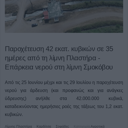
Παροχέτευση 42 εκατ. κυβικών σε 35
ημέρες από τη λίμνη Πλαστήρα -
Επάρκεια νερού στη λίμνη Σμοκόβου
Από τις 25 Ιουνίου μέχρι και τις 29 Ιουλίου η παροχέτευση
νερού για άρδευση (και προφανώς και για ανάγκες
ύδρευσης) ανήλθε στα 42.000.000 κυβικά,
καταδεικνύοντας ημερήσιες ροές της τάξεως του 1,2 εκατ.
κυβικών.
Λίμνης Πλαστήρα
Καρδίτσα
Σοφάδες
Κατηγορία
Αγροτικά