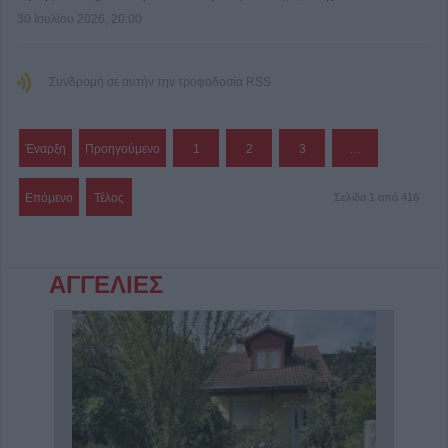
30 Ιουλίου 2026, 20:00
Συνδρομή σε αυτήν την τροφοδοσία RSS
Έναρξη
Προηγούμενο
1
2
3
…
Επόμενο
Τέλος
Σελίδα 1 από 416
ΑΓΓΕΛΙΕΣ