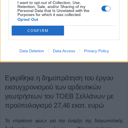
I want to opt-out of Collection, Use,
Retention, Sale, and/or Sharing of my
Personal Data that Is Unrelated with the
Purposes for which it was collected.
Opted Out
CONFIRM
Data Deletion
Data Access
Privacy Policy
Εγκρίθηκε η δημοπράτηση του έργου
εκσυγχρονισμού των αρδευτικών
γεωτρήσεων του ΤΟΕΒ Σελλάνων με
προϋπολογισμό 27,46 εκατ. ευρώ
Το «πράσινο φως» για την έναρξη της διαγωνιστικής