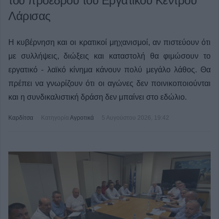
του προέδρου του Εργατικού Κέντρου
Λάρισας
Η κυβέρνηση και οι κρατικοί μηχανισμοί
,
αν πιστεύουν ότι
με συλλήψεις, διώξεις και καταστολή θα φιμώσουν το
εργατικό - λαϊκό κίνημα
κάνουν πολύ μεγάλο λάθος
.
Θα
πρέπει να γνωρίζουν ότι ο
ι αγώνες δεν
ποινικοποιούνται
και η συνδικαλιστική δράση δεν μπαίνει στο εδώλιο.
Καρδίτσα
Κατηγορία
Αγροτικά
5 Αυγούστου 2026, 19:42