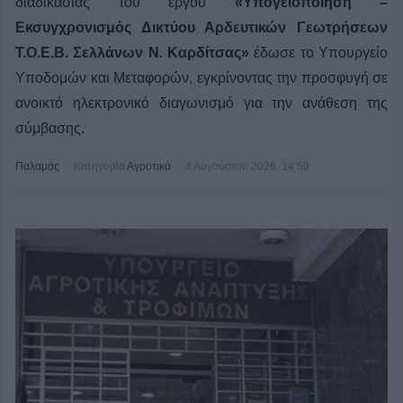
διαδικασίας του έργου
«Υπογειοποίηση –
Εκσυγχρονισμός Δικτύου Αρδευτικών Γεωτρήσεων
Τ.Ο.Ε.Β. Σελλάνων Ν. Καρδίτσας»
έδωσε το Υπουργείο
Υποδομών και Μεταφορών, εγκρίνοντας την προσφυγή σε
ανοικτό ηλεκτρονικό διαγωνισμό για την ανάθεση της
σύμβασης.
Παλαμάς
Κατηγορία
Αγροτικά
4 Αυγούστου 2026, 14:59