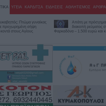
ΤΙΚΑ
ΥΓΕΙΑ
ΚΑΡΔΙΤΣΑ
ΕΙΔΗΣΕΙΣ
ΑΘΛΗΤΙΣΜΟΣ
ΑΡΘΡΑ
πάτη με πρόσχημα τη
Χ. Παπαδημήτριου 
ιακοπή ρεύματος στη
ΔΕΥΑΚ): Στην παρο
– 1.500 ευρώ και κοσμήματα
δεν θα υπάρξουν αυ
στους λογαριασμούς των κατ