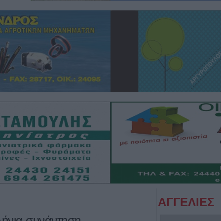
ΑΓΓΕΛΙΕΣ
λήνια συνάντηση