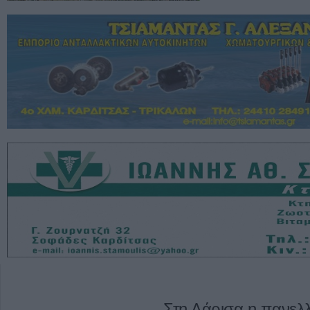
Στη Λάρισα η πανελ