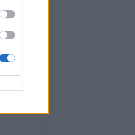
πινακίδων
οιές αλλαγές θα
Αυγούστου η
άσιου Λαζαρίδη
ς πυρκαγιάς την
ε μεγάλο τμήμα
 και της
αλίας
ς τις αισθήσεις
 από πηγάδι σε
εξανδρούπολης
ου (Πρόεδρος
αρούσα φάση δεν