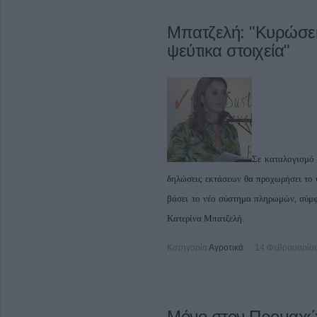
Μπατζελή: "Κυρώσε
ψεύτικα στοιχεία"
Σε καταλογισμό 
δηλώσεις εκτάσεων θα προχωρήσει το 
βάσει το νέο σύστημα πληρωμών, σύμφ
Κατερίνα Μπατζελή.
Κατηγορία
Αγροτικά
14 Φεβρουαρίου
Μόνο στον Προμαχώ