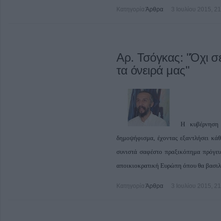
Κατηγορία
Άρθρα
3 Ιουλίου 2015, 2
Αρ. Τσόγκας: "Όχι σ
τα όνειρά μας"
H κυβέρνηση 
δημοψήφισμα, έχοντας εξαντλήσει κάθ
συνιστά σαφέστο πραξικόπημα πρόγευ
αποικιοκρατική Ευρώπη όπου θα βασιλ
Κατηγορία
Άρθρα
3 Ιουλίου 2015, 2