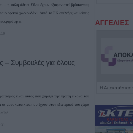
υ... η πόλη άδεια. Όλοι έχουν εξαφανιστεί βρίσκοντας
ποιο ορεινό χωριουδάκι. Αυτό το ΣΚ επέλεξες να μείνεις
ΑΓΓΕΛΙΕΣ
 εκκρεμότητες.
0:19
ς – Συμβουλές για όλους
Πωλείται μονοκατοικία τριών επιπέδων στο καταπράσινο Πευκόφυτο Καρδίτσας
φωτισμός είναι αυτός που χαρίζει την πρώτη εικόνα του
ικά οι μονοκατοικίες, που έχουν στον εξωτερικό του χώρο
α led.
9:31