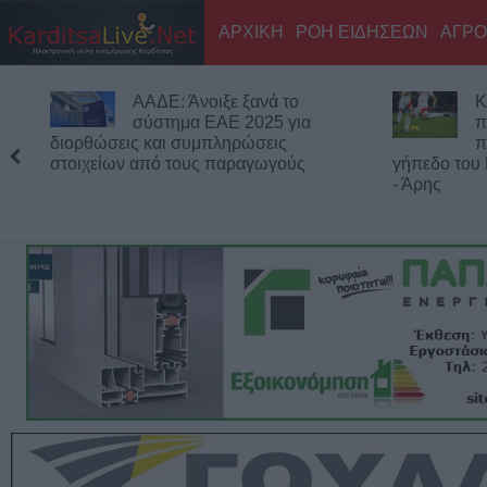
ΑΡΧΙΚΗ
ΡΟΗ ΕΙΔΗΣΕΩΝ
ΑΓΡΟ
ΑΑΔΕ: Άνοιξε ξανά το
Κ
σύστημα ΕΑΕ 2025 για
π
διορθώσεις και συμπληρώσεις
π
στοιχείων από τους παραγωγούς
γήπεδο του
- Άρης