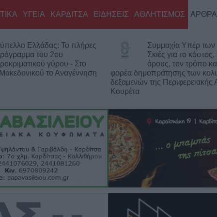
ΤΙΚΑ
ΥΓΕΙΑ
ΚΑΡΔΙΤΣΑ
ΕΙΔΗΣΕΙΣ
ΑΘΛΗΤΙΣΜΟΣ
ΑΡΘΡΑ
ύπελλο Ελλάδας: Το πλήρες
Συμμαχία Υπέρ των 
ρόγραμμα του 2ου
Σκιές για το κόστος,
ροκριματικού γύρου - Στο
όρους, τον τρόπο κα
 Μακεδονικού το Αναγέννηση
φορέα δημοπράτησης των κολ
δεξαμενών της Περιφερειακής 
Κουρέτα