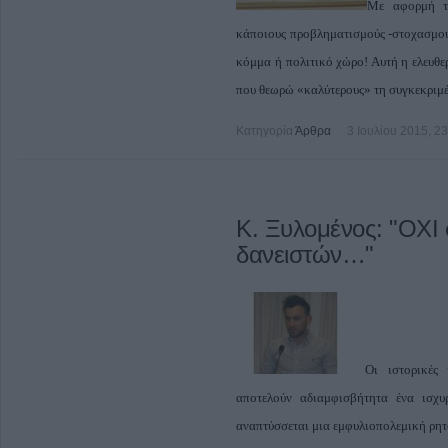
Με αφορμή τ
κάποιους προβληματισμούς -στοχασμού
κόμμα ή πολιτικό χώρο! Αυτή η ελευθε
που θεωρώ «καλύτερους» τη συγκεκριμ
Κατηγορία
Άρθρα
3 Ιουλίου 2015, 2
Κ. Ξυλομένος: "ΟΧΙ
δανειστών…"
Οι ιστορικές
αποτελούν αδιαμφισβήτητα ένα ισχυ
αναπτύσσεται μια εμφυλιοπολεμική ρητο