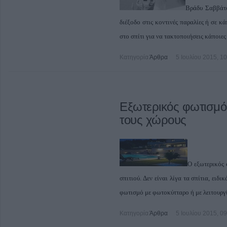
Βράδυ Σαββάτο
διέξοδο στις κοντινές παραλίες ή σε κά
στο σπίτι για να τακτοποιήσεις κάποιες
Κατηγορία
Άρθρα
5 Ιουλίου 2015, 1
Εξωτερικός φωτισμό
τους χώρους
Ο εξωτερικός 
σπιτιού. Δεν είναι λίγα τα σπίτια, ειδ
φωτισμό με φωτοκύτταρο ή με λειτουργί
Κατηγορία
Άρθρα
5 Ιουλίου 2015, 0