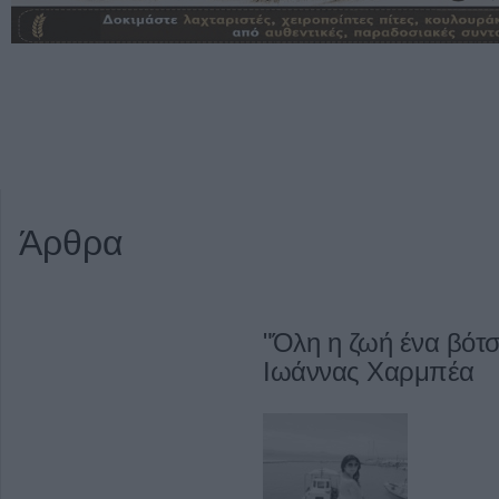
Άρθρα
"Όλη η ζωή ένα βότσ
Ιωάννας Χαρμπέα