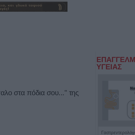
ΕΠΑΓΓΕΛΜ
ΥΓΕΙΑΣ
αλο στα πόδια σου..." της
Ειδική Παθολόγος 'Εξάρχου - Παπασπυροπούλου Ευαγγελία'