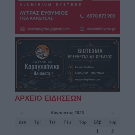
ΑΡΧΕΙΟ ΕΙΔΗΣΕΩΝ
«
Αύγουστος 2026
»
Δευ
Τρί
Τετ
Πέμ
Παρ
Σάβ
Κυρ
1
2