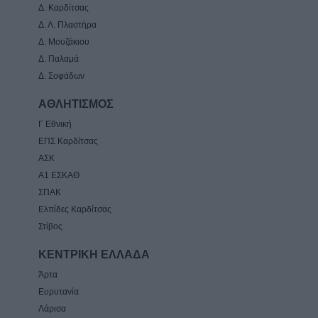
Δ. Καρδίτσας
Δ. Λ. Πλαστήρα
Δ. Μουζάκιου
Δ. Παλαμά
Δ. Σοφάδων
ΑΘΛΗΤΙΣΜΟΣ
Γ Εθνική
ΕΠΣ Καρδίτσας
ΑΣΚ
Α1 ΕΣΚΑΘ
ΣΠΑΚ
Ελπίδες Καρδίτσας
Στίβος
ΚΕΝΤΡΙΚΗ ΕΛΛΑΔΑ
Άρτα
Ευρυτανία
Λάρισα