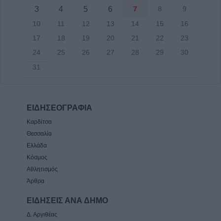
3
4
5
6
7
8
9
10
11
12
13
14
15
16
17
18
19
20
21
22
23
24
25
26
27
28
29
30
31
ΕΙΔΗΣΕΟΓΡΑΦΙΑ
Καρδίτσα
Θεσσαλία
Ελλάδα
Κόσμος
Αθλητισμός
Άρθρα
ΕΙΔΗΣΕΙΣ ΑΝΑ ΔΗΜΟ
Δ. Αργιθέας