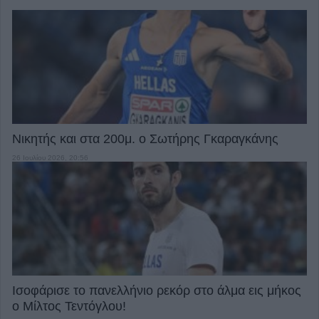
Νικητής και στα 200μ. ο Σωτήρης Γκαραγκάνης
26 Ιουλίου 2026, 20:56
Ισοφάρισε το πανελλήνιο ρεκόρ στο άλμα εις μήκος
ο Μίλτος Τεντόγλου!