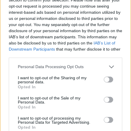
opt-out request is processed you may continue seeing
interest-based ads based on personal information utilized by
ΑΓΓΕΛΙΕΣ
us or personal information disclosed to third parties prior to
your opt-out. You may separately opt-out of the further
disclosure of your personal information by third parties on the
IAB’s list of downstream participants. This information may
also be disclosed by us to third parties on the
IAB’s List of
Downstream Participants
that may further disclose it to other
third parties.
Personal Data Processing Opt Outs
I want to opt-out of the Sharing of my
personal data.
Opted In
Πωλείται μονοκατοικία τριών επιπέδων στο καταπράσινο Πευκόφυτο Καρδίτσας
Η Αποκατάσταση Α.Ε. αναζητά για εργασία Νοσηλευτές και Βοηθούς Νοσηλευτές
I want to opt-out of the Sale of my
Personal Data.
Opted In
I want to opt-out of processing my
Personal Data for Targeted Advertising.
Opted In