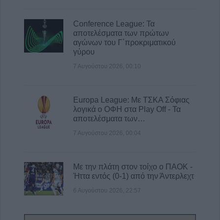
Conference League: Τα
αποτελέσματα των πρώτων
αγώνων του Γ΄προκριματικού
γύρου
7 Αυγούστου 2026, 00:10
Europa League: Με ΤΣΚΑ Σόφιας
λογικά ο ΟΦΗ στα Play Off - Τα
αποτελέσματα των…
7 Αυγούστου 2026, 00:04
Με την πλάτη στον τοίχο ο ΠΑΟΚ -
Ήττα εντός (0-1) από την Άντερλεχτ
6 Αυγούστου 2026, 22:57