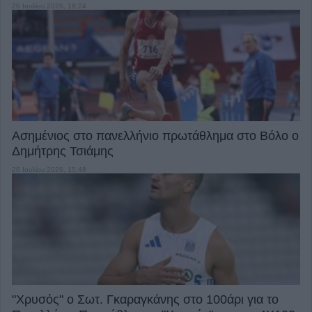
26 Ιουλίου 2026, 19:24
Ασημένιος στο πανελλήνιο πρωτάθλημα στο Βόλο ο
Δημήτρης Τσιάμης
26 Ιουλίου 2026, 15:48
"Χρυσός" ο Σωτ. Γκαραγκάνης στο 100άρι για το