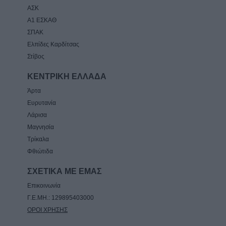
ΑΣΚ
Α1 ΕΣΚΑΘ
ΣΠΑΚ
Ελπίδες Καρδίτσας
Στίβος
ΚΕΝΤΡΙΚΗ ΕΛΛΑΔΑ
Άρτα
Ευρυτανία
Λάρισα
Μαγνησία
Τρίκαλα
Φθιώτιδα
ΣΧΕΤΙΚΑ ΜΕ ΕΜΑΣ
Επικοινωνία
Γ.Ε.ΜΗ.: 129895403000
ΟΡΟΙ ΧΡΗΣΗΣ