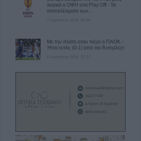
λογικά ο ΟΦΗ στα Play Off - Τα
αποτελέσματα των…
7 Αυγούστου 2026, 00:04
Με την πλάτη στον τοίχο ο ΠΑΟΚ -
Ήττα εντός (0-1) από την Άντερλεχτ
6 Αυγούστου 2026, 22:57