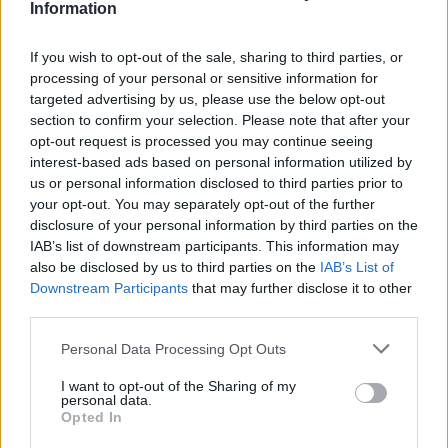
Information
If you wish to opt-out of the sale, sharing to third parties, or
processing of your personal or sensitive information for
targeted advertising by us, please use the below opt-out
section to confirm your selection. Please note that after your
opt-out request is processed you may continue seeing
interest-based ads based on personal information utilized by
us or personal information disclosed to third parties prior to
your opt-out. You may separately opt-out of the further
Διαιτολόγος - Διατροφολόγος "Νικόλαος Ι. Ντελής"
Ψυχολόγος - Ψυχοθεραπεύτρια 'Στάμου Ειρήνη'
disclosure of your personal information by third parties on the
IAB’s list of downstream participants. This information may
also be disclosed by us to third parties on the
IAB’s List of
ΑΓΓΕΛΙΕΣ
Downstream Participants
that may further disclose it to other
third parties.
Personal Data Processing Opt Outs
I want to opt-out of the Sharing of my
personal data.
Opted In