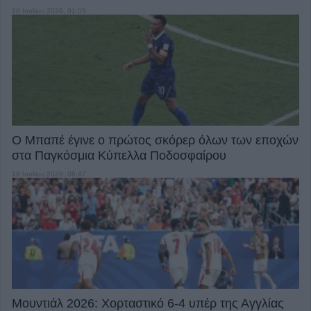
20 Ιουλίου 2026, 01:05
Ο Μπαπέ έγινε ο πρώτος σκόρερ όλων των εποχών
στα Παγκόσμια Κύπελλα Ποδοσφαίρου
19 Ιουλίου 2026, 08:47
Μουντιάλ 2026: Χορταστικό 6-4 υπέρ της Αγγλίας