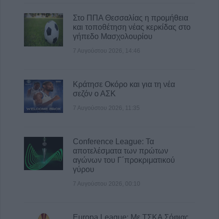
ηλικιωμένος από πηγάδι σε οικισμό της
Στο ΠΠΑ Θεσσαλίας η προμήθεια
Αλεξανδρούπολης
και τοποθέτηση νέας κερκίδας στο
8 Αυγούστου 2026, 21:54
γήπεδο Μασχολουρίου
7 Αυγούστου 2026, 14:46
Κράτησε Οκόρο και για τη νέα
σεζόν ο ΑΣΚ
7 Αυγούστου 2026, 11:35
Conference League: Τα
αποτελέσματα των πρώτων
αγώνων του Γ΄προκριματικού
γύρου
7 Αυγούστου 2026, 00:10
Europa League: Με ΤΣΚΑ Σόφιας