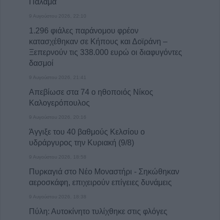
Παλαμά
9 Αυγούστου 2026, 22:10
1.296 φιάλες παράνομου φρέον
κατασχέθηκαν σε Κήπους και Δοϊράνη –
Ξεπερνούν τις 338.000 ευρώ οι διαφυγόντες
δασμοί
9 Αυγούστου 2026, 21:41
Απεβίωσε στα 74 ο ηθοποιός Νίκος
Καλογερόπουλος
9 Αυγούστου 2026, 20:16
Άγγιξε του 40 βαθμούς Κελσίου ο
υδράργυρος την Κυριακή (9/8)
9 Αυγούστου 2026, 18:58
Πυρκαγιά στο Νέο Μοναστήρι - Σηκώθηκαν
αεροσκάφη, επιχειρούν επίγειες δυνάμεις
9 Αυγούστου 2026, 18:38
Πύλη: Αυτοκίνητο τυλίχθηκε στις φλόγες