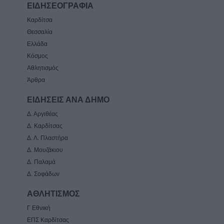
ΕΙΔΗΣΕΟΓΡΑΦΙΑ
Καρδίτσα
Θεσσαλία
Ελλάδα
Κόσμος
Αθλητισμός
Άρθρα
ΕΙΔΗΣΕΙΣ ΑΝΑ ΔΗΜΟ
Δ. Αργιθέας
Δ. Καρδίτσας
Δ. Λ. Πλαστήρα
Δ. Μουζάκιου
Δ. Παλαμά
Δ. Σοφάδων
ΑΘΛΗΤΙΣΜΟΣ
Γ Εθνική
ΕΠΣ Καρδίτσας