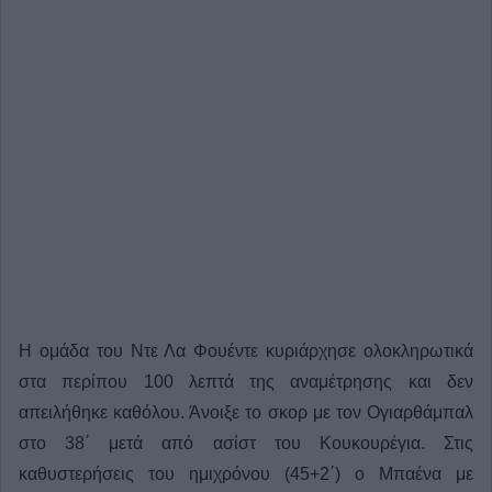
Η ομάδα του Ντε Λα Φουέντε κυριάρχησε ολοκληρωτικά
στα περίπου 100 λεπτά της αναμέτρησης και δεν
απειλήθηκε καθόλου. Άνοιξε το σκορ με τον Ογιαρθάμπαλ
στο 38΄ μετά από ασίστ του Κουκουρέγια. Στις
καθυστερήσεις του ημιχρόνου (45+2΄) ο Μπαένα με