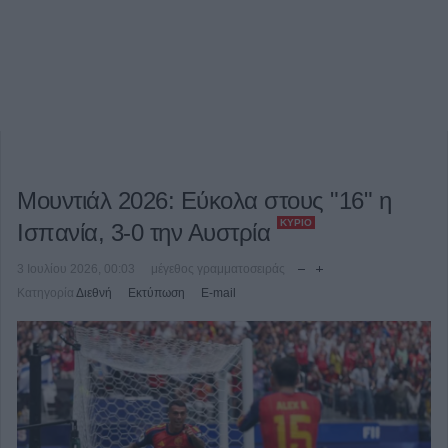
Μουντιάλ 2026: Εύκολα στους "16" η
ΚΎΡΙΟ
Ισπανία, 3-0 την Αυστρία
3 Ιουλίου 2026, 00:03
μέγεθος γραμματοσειράς
Κατηγορία
Διεθνή
Εκτύπωση
E-mail