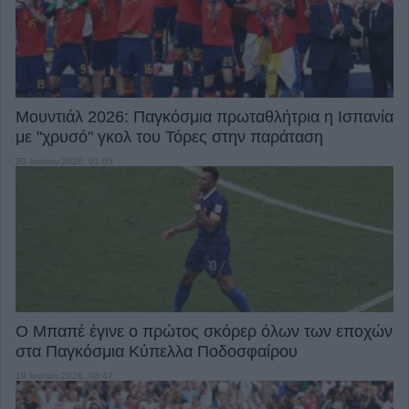
Μουντιάλ 2026: Παγκόσμια πρωταθλήτρια η Ισπανία
με "χρυσό" γκολ του Τόρες στην παράταση
20 Ιουλίου 2026, 01:05
Ο Μπαπέ έγινε ο πρώτος σκόρερ όλων των εποχών
στα Παγκόσμια Κύπελλα Ποδοσφαίρου
19 Ιουλίου 2026, 08:47