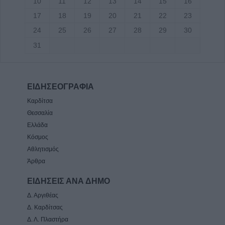
10
11
12
13
14
15
16
17
18
19
20
21
22
23
24
25
26
27
28
29
30
31
ΕΙΔΗΣΕΟΓΡΑΦΙΑ
Καρδίτσα
Θεσσαλία
Ελλάδα
Κόσμος
Αθλητισμός
Άρθρα
ΕΙΔΗΣΕΙΣ ΑΝΑ ΔΗΜΟ
Δ. Αργιθέας
Δ. Καρδίτσας
Δ. Λ. Πλαστήρα