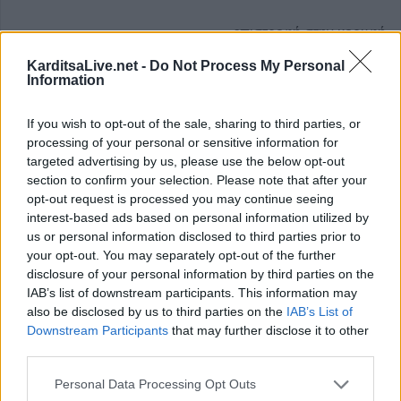
επιστροφή στην κορυφή
KarditsaLive.net -
Do Not Process My Personal
Information
ΕΠΑΓΓΕΛΜΑΤΙΕΣ ΥΓΕΙΑΣ
If you wish to opt-out of the sale, sharing to third parties, or
processing of your personal or sensitive information for
targeted advertising by us, please use the below opt-out
section to confirm your selection. Please note that after your
opt-out request is processed you may continue seeing
interest-based ads based on personal information utilized by
us or personal information disclosed to third parties prior to
your opt-out. You may separately opt-out of the further
disclosure of your personal information by third parties on the
IAB’s list of downstream participants. This information may
also be disclosed by us to third parties on the
IAB’s List of
Downstream Participants
that may further disclose it to other
Ιατρός Βιοπαθολόγος - Μικροβιολόγος 'Παγάνα Μάγδα'
Ψυχολόγος 'Ζενζεφύλλη Σεβαστή'
third parties.
Personal Data Processing Opt Outs