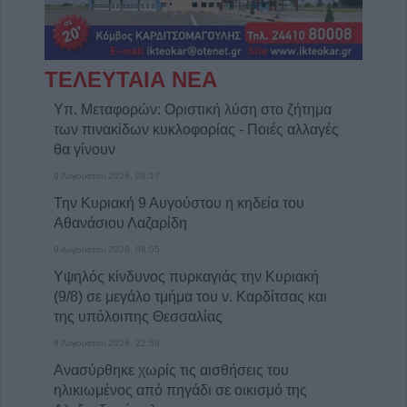
ΤΕΛΕΥΤΑΙΑ ΝΕΑ
Υπ. Μεταφορών: Οριστική λύση στο ζήτημα
των πινακίδων κυκλοφορίας - Ποιές αλλαγές
θα γίνουν
9 Αυγούστου 2026, 08:17
Την Κυριακή 9 Αυγούστου η κηδεία του
Αθανάσιου Λαζαρίδη
9 Αυγούστου 2026, 08:05
Υψηλός κίνδυνος πυρκαγιάς την Κυριακή
(9/8) σε μεγάλο τμήμα του ν. Καρδίτσας και
της υπόλοιπης Θεσσαλίας
8 Αυγούστου 2026, 22:58
Ανασύρθηκε χωρίς τις αισθήσεις του
ηλικιωμένος από πηγάδι σε οικισμό της