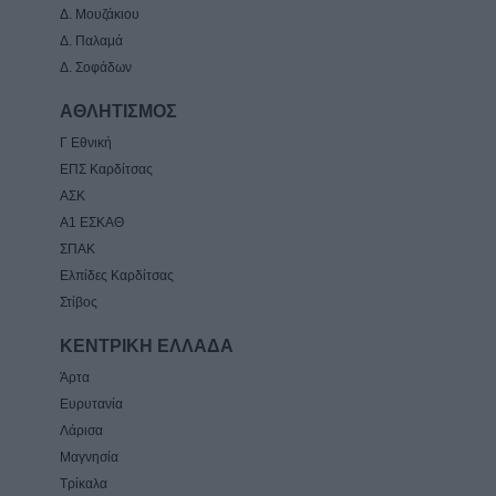
Δ. Μουζάκιου
Δ. Παλαμά
Δ. Σοφάδων
ΑΘΛΗΤΙΣΜΟΣ
Γ Εθνική
ΕΠΣ Καρδίτσας
ΑΣΚ
Α1 ΕΣΚΑΘ
ΣΠΑΚ
Ελπίδες Καρδίτσας
Στίβος
ΚΕΝΤΡΙΚΗ ΕΛΛΑΔΑ
Άρτα
Ευρυτανία
Λάρισα
Μαγνησία
Τρίκαλα