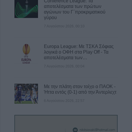
Conference League: Τα
αποτελέσματα των πρώτων
αγώνων του Γ΄προκριματικού
γύρου
7 Αυγούστου 2026, 00:10
Europa League: Με ΤΣΚΑ Σόφιας
λογικά ο ΟΦΗ στα Play Off - Τα
αποτελέσματα των…
7 Αυγούστου 2026, 00:04
Με την πλάτη στον τοίχο ο ΠΑΟΚ -
Ήττα εντός (0-1) από την Άντερλεχτ
6 Αυγούστου 2026, 22:57