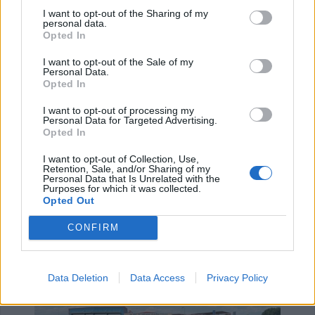
ΑΓΓΕΛΙΕΣ
I want to opt-out of the Sharing of my
personal data.
Opted In
I want to opt-out of the Sale of my
Personal Data.
Opted In
I want to opt-out of processing my
Personal Data for Targeted Advertising.
Opted In
I want to opt-out of Collection, Use,
Retention, Sale, and/or Sharing of my
Personal Data that Is Unrelated with the
Purposes for which it was collected.
Πωλείται μονοκατοικία τριών επιπέδων στο καταπράσινο Πευκόφυτο Καρδίτσας
Η Αποκατάσταση Α.Ε. αναζητά για εργασία Νοσηλευτές και Βοηθούς Νοσηλευτές
Opted Out
CONFIRM
Data Deletion
Data Access
Privacy Policy