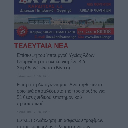
ΤΕΛΕΥΤΑΙΑ ΝΕΑ
Επίσκεψη του Υπουργού Υγείας Άδωνι
Γεωργιάδη στο ανακαινισμένο Κ.Y.
Σοφάδων(+Φωτο +Βίντεο)
5 Αυγούστου 2026, 16:58
Επιτροπή Ανταγωνισμού: Αναρτήθηκαν τα
οριστικά αποτελέσματα της προκήρυξης για
51 θέσεις ειδικού επιστημονικού
προσωπικού
5 Αυγούστου 2026, 16:02
Ε.Φ.Ε.Τ.: Ανάκληση μη ασφαλών τροφίμων
τύπου καραμελών ζελέ και συναφών