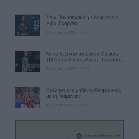
Στον Παναθηναϊκό με δανεισμό ο
Λιβάι Γκαρσία
5 Αυγούστου 2026, 07:51
Με το δεξί στο τουρνουά Masters
1000 του Μόντρεαλ ο Στ. Τσιτσιπάς
4 Αυγούστου 2026, 23:24
Κόλλησε στο μηδέν ο Ολυμπιακός
με τη Ναϊμέγκεν
4 Αυγούστου 2026, 22:55