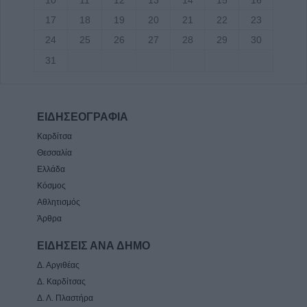
17
18
19
20
21
22
23
24
25
26
27
28
29
30
31
ΕΙΔΗΣΕΟΓΡΑΦΙΑ
Καρδίτσα
Θεσσαλία
Ελλάδα
Κόσμος
Αθλητισμός
Άρθρα
ΕΙΔΗΣΕΙΣ ΑΝΑ ΔΗΜΟ
Δ. Αργιθέας
Δ. Καρδίτσας
Δ. Λ. Πλαστήρα