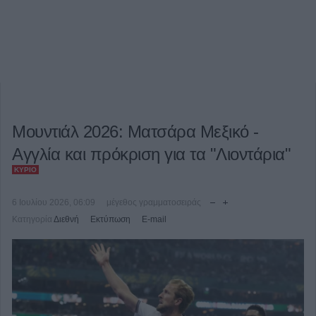
Μουντιάλ 2026: Ματσάρα Μεξικό -
Αγγλία και πρόκριση για τα "Λιοντάρια"
ΚΎΡΙΟ
6 Ιουλίου 2026, 06:09
μέγεθος γραμματοσειράς
Κατηγορία
Διεθνή
Εκτύπωση
E-mail