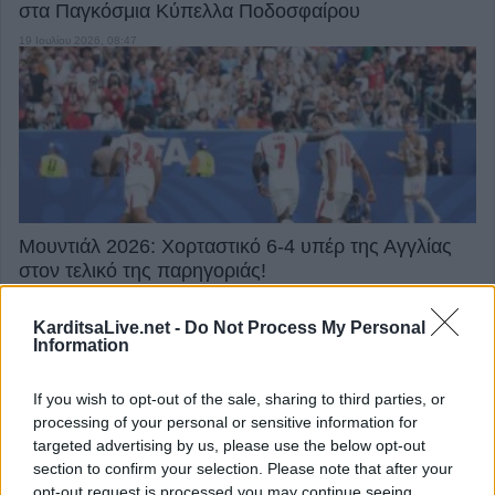
στα Παγκόσμια Κύπελλα Ποδοσφαίρου
19 Ιουλίου 2026, 08:47
Μουντιάλ 2026: Χορταστικό 6-4 υπέρ της Αγγλίας
στον τελικό της παρηγοριάς!
19 Ιουλίου 2026, 02:05
KarditsaLive.net -
Do Not Process My Personal
Information
If you wish to opt-out of the sale, sharing to third parties, or
processing of your personal or sensitive information for
targeted advertising by us, please use the below opt-out
section to confirm your selection. Please note that after your
opt-out request is processed you may continue seeing