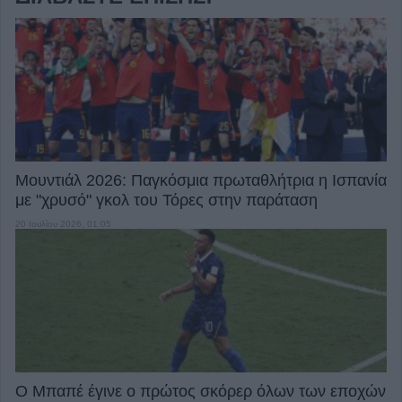
Μουντιάλ 2026: Παγκόσμια πρωταθλήτρια η Ισπανία
με "χρυσό" γκολ του Τόρες στην παράταση
20 Ιουλίου 2026, 01:05
Ο Μπαπέ έγινε ο πρώτος σκόρερ όλων των εποχών