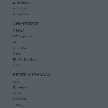
Δ. Μουζάκιου
Δ. Παλαμά
Δ. Σοφάδων
ΑΘΛΗΤΙΣΜΟΣ
Γ Εθνική
ΕΠΣ Καρδίτσας
ΑΣΚ
Α1 ΕΣΚΑΘ
ΣΠΑΚ
Ελπίδες Καρδίτσας
Στίβος
ΚΕΝΤΡΙΚΗ ΕΛΛΑΔΑ
Άρτα
Ευρυτανία
Λάρισα
Μαγνησία
Τρίκαλα