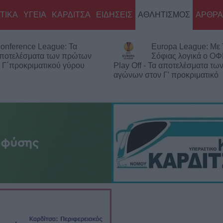
ΤΙΚΑ
ΥΓΕΙΑ
ΚΑΡΔΙΤΣΑ
ΕΙΔΗΣΕΙΣ
ΑΘΛΗΤΙΣΜΟΣ
ΑΡΘΡΑ
onference League: Τα
Europa League: Με
ποτελέσματα των πρώτων
Σόφιας λογικά ο ΟΦ
 Γ΄προκριματικού γύρου
Play Off - Τα αποτελέσματα τ
αγώνων στον Γ' προκριματικό