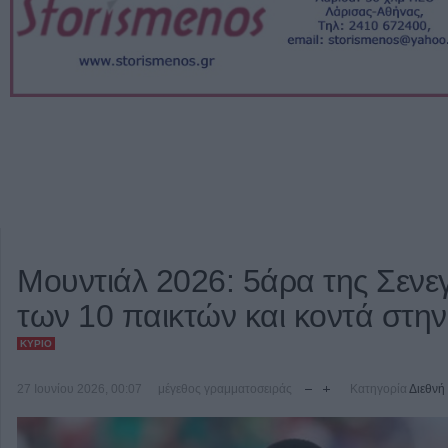
Μουντιάλ 2026: 5άρα της Σενεγ
των 10 παικτών και κοντά στην
ΚΎΡΙΟ
27 Ιουνίου 2026, 00:07
μέγεθος γραμματοσειράς
Κατηγορία
Διεθνή