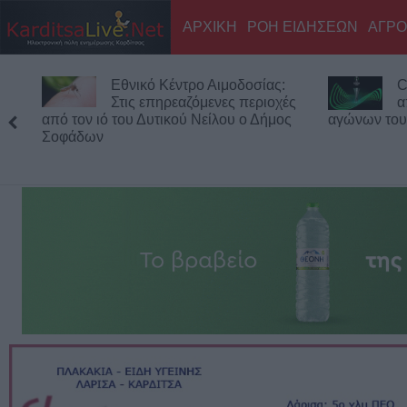
ΑΡΧΙΚΗ
ΡΟΗ ΕΙΔΗΣΕΩΝ
ΑΓΡΟ
Εθνικό Κέντρο Αιμοδοσίας:
C
Στις επηρεαζόμενες περιοχές
α
από τον ιό του Δυτικού Νείλου ο Δήμος
αγώνων του
Σοφάδων