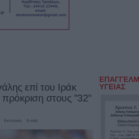
ΕΠΑΓΓΕΛΜ
άλης επί του Ιράκ
ΥΓΕΙΑΣ
 πρόκριση στους "32"
Εκτύπωση
E-mail