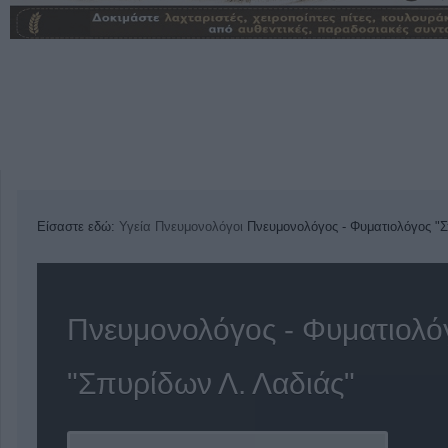
Είσαστε εδώ:
Υγεία
Πνευμονολόγοι
Πνευμονολόγος - Φυματιολόγος "Σ
Πνευμονολόγος - Φυματιολό
"Σπυρίδων Λ. Λαδιάς"