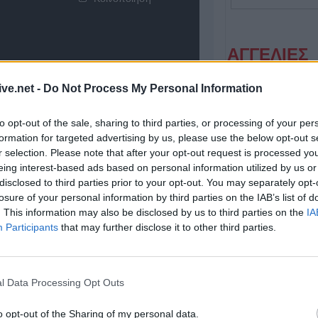
ΑΓΓΕΛΙΕΣ
ive.net -
Do Not Process My Personal Information
to opt-out of the sale, sharing to third parties, or processing of your per
formation for targeted advertising by us, please use the below opt-out s
r selection. Please note that after your opt-out request is processed y
eing interest-based ads based on personal information utilized by us or
disclosed to third parties prior to your opt-out. You may separately opt-
losure of your personal information by third parties on the IAB’s list of
Η εταιρεία ΘΑΛΑΣΣΙΟΣ ΚΟΣΜΟΣ Α.Ε.Β.Ε. επιθυμεί να προσλάβει Αποθηκάριο
. This information may also be disclosed by us to third parties on the
IA
Participants
that may further disclose it to other third parties.
l Data Processing Opt Outs
o opt-out of the Sharing of my personal data.