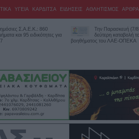
ΤΙΚΑ
ΥΓΕΙΑ
ΚΑΡΔΙΤΣΑ
ΕΙΔΗΣΕΙΣ
ΑΘΛΗΤΙΣΜΟΣ
ΑΡΘΡΑ
.Ε.Κ.: 860
Την Παρασκευή (7/8) η
5 ειδικότητες για
δεύτερη καταβολή του
βοηθήματος του ΛΑΕ-ΟΠΕΚΑ