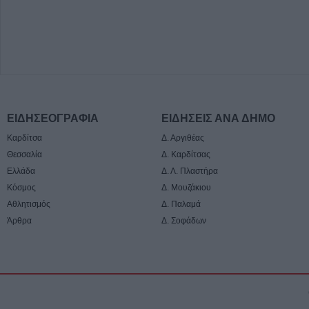
ΕΙΔΗΣΕΟΓΡΑΦΙΑ
ΕΙΔΗΣΕΙΣ ΑΝΑ ΔΗΜΟ
Καρδίτσα
Δ. Αργιθέας
Θεσσαλία
Δ. Καρδίτσας
Ελλάδα
Δ. Λ. Πλαστήρα
Κόσμος
Δ. Μουζάκιου
Αθλητισμός
Δ. Παλαμά
Άρθρα
Δ. Σοφάδων