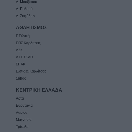
Δ. Μουζάκιου
Δ. Παλαμά
Δ. Σοφάδων
ΑΘΛΗΤΙΣΜΟΣ
Γ Εθνική
ΕΠΣ Καρδίτσας
ΑΣΚ
Α1 ΕΣΚΑΘ
ΣΠΑΚ
Ελπίδες Καρδίτσας
Στίβος
ΚΕΝΤΡΙΚΗ ΕΛΛΑΔΑ
Άρτα
Ευρυτανία
Λάρισα
Μαγνησία
Τρίκαλα