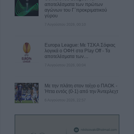
αποτελέσματα των πρώτων
αγώνων του Γ΄προκριματικού
γύρου
7 Αυγούστου 2026, 00:10
Europa League: Με ΤΣΚΑ Σόφιας
λογικά ο ΟΦΗ στα Play Off - Τα
αποτελέσματα των…
7 Αυγούστου 2026, 00:04
Με την πλάτη στον τοίχο ο ΠΑΟΚ -
Ήττα εντός (0-1) από την Άντερλεχτ
6 Αυγούστου 2026, 22:57