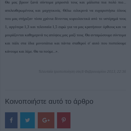
Θα μας βρουν ξανά σύντομα μπροστά τους και μάλιστα πια πολύ πιο...
απελευθερωμένους και μαχητικούς. Θέλω ειλικρινά να ευχαριστήσω όλους
που μας στήριξαν τόσα χρόνια δίνοντας κυριολεκτικά από το υστέρημά τους
1, αργότερα 1,3 και τελευταία 1,5 ευρώ για να μας κρατήσουν όρθιους και να
μοιράζονται καθημερινά τις απόψεις μας μαζί τους. Θα ανταμώσουμε σύντομα
και πάλι στα ίδια μονοπάτια και πάντα σταθεροί σ' αυτό που πιστεύουμε
κάνουμε και λέμε. Θα τα πούμε...».
Τελευταία τροποποίηση στις8 Φεβρουαρίου 2013, 22:36
Κοινοποιήστε αυτό το άρθρο