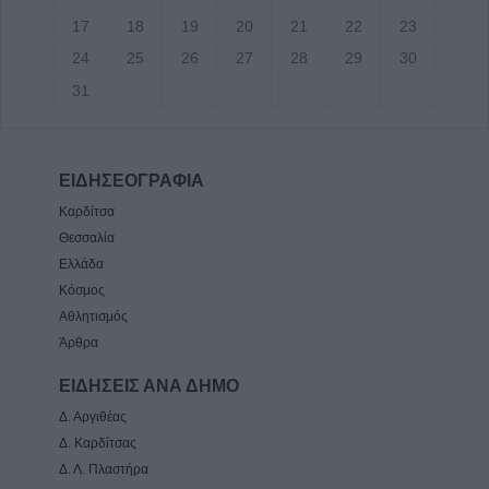
17
18
19
20
21
22
23
24
25
26
27
28
29
30
31
ΕΙΔΗΣΕΟΓΡΑΦΙΑ
Καρδίτσα
Θεσσαλία
Ελλάδα
Κόσμος
Αθλητισμός
Άρθρα
ΕΙΔΗΣΕΙΣ ΑΝΑ ΔΗΜΟ
Δ. Αργιθέας
Δ. Καρδίτσας
Δ. Λ. Πλαστήρα