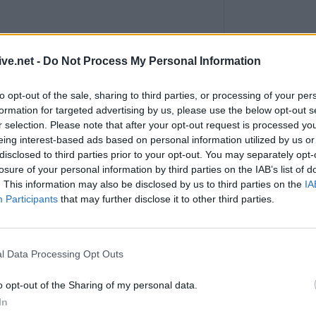
ΑΓΓΕΛΙΕΣ
ive.net -
Do Not Process My Personal Information
to opt-out of the sale, sharing to third parties, or processing of your per
formation for targeted advertising by us, please use the below opt-out s
r selection. Please note that after your opt-out request is processed y
eing interest-based ads based on personal information utilized by us or
disclosed to third parties prior to your opt-out. You may separately opt-
losure of your personal information by third parties on the IAB’s list of
. This information may also be disclosed by us to third parties on the
IA
Η Αποκατάσταση Α.Ε. αναζητά για εργασία Νοσηλευτές και Βοηθούς Νοσηλευτές
Participants
that may further disclose it to other third parties.
l Data Processing Opt Outs
o opt-out of the Sharing of my personal data.
In