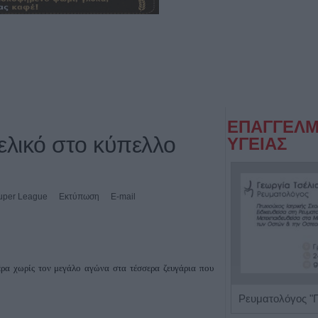
ΕΠΑΓΓΕΛΜ
τελικό στο κύπελλο
ΥΓΕΙΑΣ
uper League
Εκτύπωση
E-mail
ρα χωρίς τον μεγάλο αγώνα στα τέσσερα ζευγάρια που
Πνευμονολόγος - Φυματιολόγος "Σταυρούλα Δ. Νούκα"