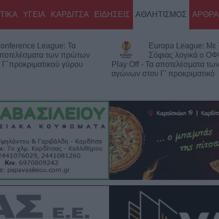
ΤΙΚΑ
ΥΓΕΙΑ
ΚΑΡΔΙΤΣΑ
ΕΙΔΗΣΕΙΣ
ΑΘΛΗΤΙΣΜΟΣ
ΑΡΘΡΑ
onference League: Τα
Europa League: Με
ποτελέσματα των πρώτων
Σόφιας λογικά ο ΟΦ
 Γ΄προκριματικού γύρου
Play Off - Τα αποτελέσματα τ
αγώνων στον Γ' προκριματικό