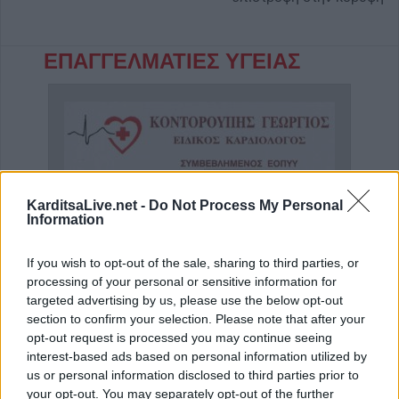
ΕΠΑΓΓΕΛΜΑΤΙΕΣ ΥΓΕΙΑΣ
KarditsaLive.net -
Do Not Process My Personal
Information
If you wish to opt-out of the sale, sharing to third parties, or
processing of your personal or sensitive information for
α"
Ειδικός Καρδιολόγος "Γεώργιος Κοντορούπης"
Ρευμ
targeted advertising by us, please use the below opt-out
section to confirm your selection. Please note that after your
opt-out request is processed you may continue seeing
interest-based ads based on personal information utilized by
ΑΓΓΕΛΙΕΣ
us or personal information disclosed to third parties prior to
your opt-out. You may separately opt-out of the further