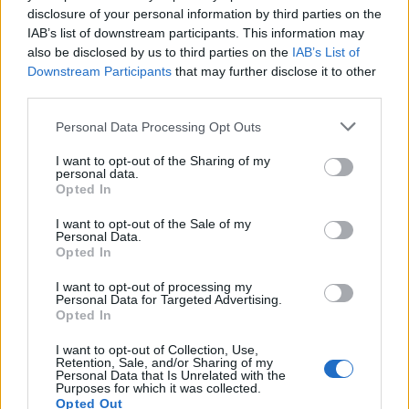
disclosure of your personal information by third parties on the
IAB’s list of downstream participants. This information may
also be disclosed by us to third parties on the
IAB’s List of
Downstream Participants
that may further disclose it to other
third parties.
Personal Data Processing Opt Outs
I want to opt-out of the Sharing of my
personal data.
Opted In
Πωλείται μονοκατοικία τριών επιπέδων στο καταπράσινο Πευκόφυτο Καρδίτσας
Η Αποκατάσταση Α.Ε. αναζητά για εργασία Νοσηλευτές και Βοηθούς Νοσηλευτές
I want to opt-out of the Sale of my
Personal Data.
Opted In
I want to opt-out of processing my
Personal Data for Targeted Advertising.
Opted In
I want to opt-out of Collection, Use,
Retention, Sale, and/or Sharing of my
Personal Data that Is Unrelated with the
Purposes for which it was collected.
Opted Out