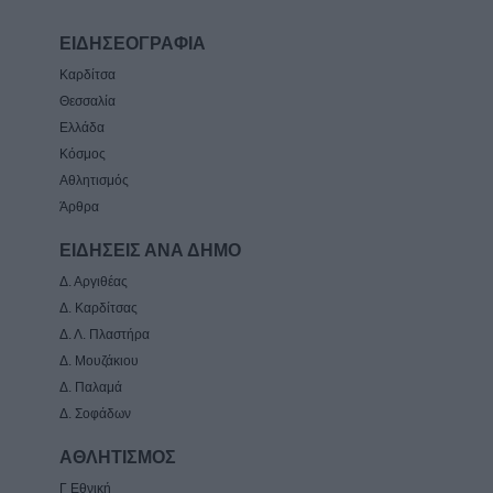
ΕΙΔΗΣΕΟΓΡΑΦΙΑ
Καρδίτσα
Θεσσαλία
Ελλάδα
Κόσμος
Αθλητισμός
Άρθρα
ΕΙΔΗΣΕΙΣ ΑΝΑ ΔΗΜΟ
Δ. Αργιθέας
Δ. Καρδίτσας
Δ. Λ. Πλαστήρα
Δ. Μουζάκιου
Δ. Παλαμά
Δ. Σοφάδων
ΑΘΛΗΤΙΣΜΟΣ
Γ Εθνική