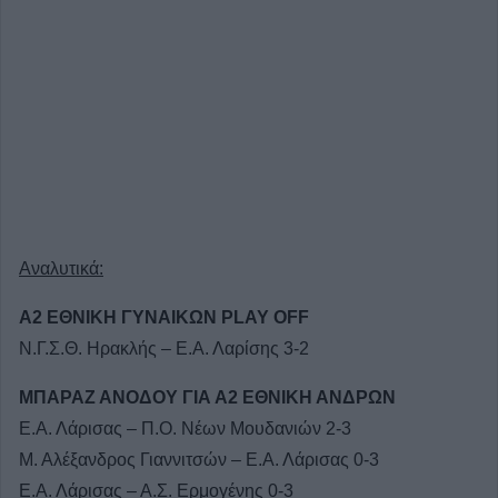
Αναλυτικά:
Α2 ΕΘΝΙΚΗ ΓΥΝΑΙΚΩΝ PLAY OFF
Ν.Γ.Σ.Θ. Ηρακλής – Ε.Α. Λαρίσης 3-2
ΜΠΑΡΑΖ ΑΝΟΔΟΥ ΓΙΑ Α2 ΕΘΝΙΚΗ ΑΝΔΡΩΝ
Ε.Α. Λάρισας – Π.Ο. Νέων Μουδανιών 2-3
Μ. Αλέξανδρος Γιαννιτσών – Ε.Α. Λάρισας 0-3
Ε.Α. Λάρισας – Α.Σ. Ερμογένης 0-3