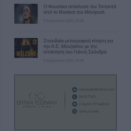
Ο Φονσέκα απέκλεισε τον Τσιτσιπά
από το Masters του Μόντρεαλ
5 Αυγούστου 2026, 20:30
Σπουδαία μεταγραφική κίνηση για
την Α.Ε. Μουζακίου με την
απόκτηση του Γιάννη Σκόνδρα
5 Αυγούστου 2026, 19:38