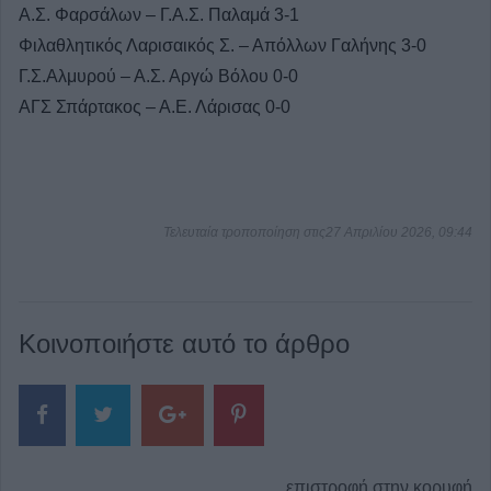
Α.Σ. Φαρσάλων – Γ.Α.Σ. Παλαμά 3-1
Φιλαθλητικός Λαρισαικός Σ. – Απόλλων Γαλήνης 3-0
Γ.Σ.Αλμυρού – Α.Σ. Αργώ Βόλου 0-0
ΑΓΣ Σπάρτακος – Α.Ε. Λάρισας 0-0
Τελευταία τροποποίηση στις27 Απριλίου 2026, 09:44
Κοινοποιήστε αυτό το άρθρο
επιστροφή στην κορυφή