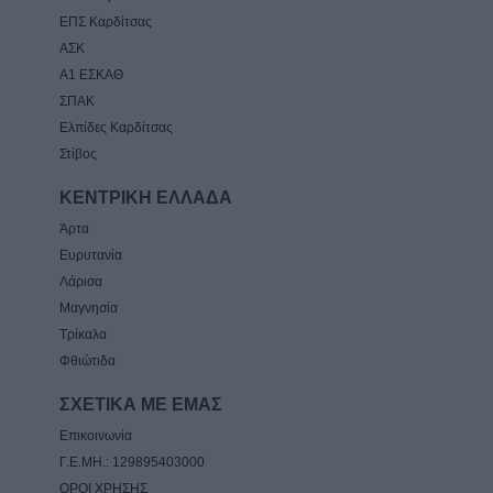
ΕΠΣ Καρδίτσας
ΑΣΚ
Α1 ΕΣΚΑΘ
ΣΠΑΚ
Ελπίδες Καρδίτσας
Στίβος
ΚΕΝΤΡΙΚΗ ΕΛΛΑΔΑ
Άρτα
Ευρυτανία
Λάρισα
Μαγνησία
Τρίκαλα
Φθιώτιδα
ΣΧΕΤΙΚΑ ΜΕ ΕΜΑΣ
Επικοινωνία
Γ.Ε.ΜΗ.: 129895403000
ΟΡΟΙ ΧΡΗΣΗΣ