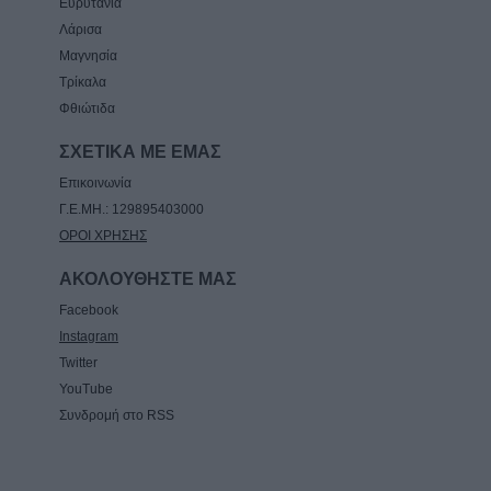
Ευρυτανία
Λάρισα
Μαγνησία
Τρίκαλα
Φθιώτιδα
ΣΧΕΤΙΚΑ ΜΕ ΕΜΑΣ
Επικοινωνία
Γ.Ε.ΜΗ.: 129895403000
ΟΡΟΙ ΧΡΗΣΗΣ
ΑΚΟΛΟΥΘΗΣΤΕ ΜΑΣ
Facebook
Instagram
Twitter
YouTube
Συνδρομή στο RSS