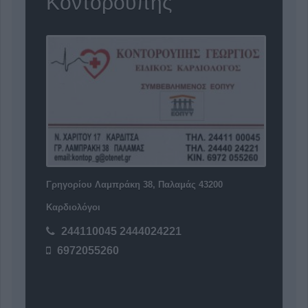
Κοντορούπης"
Γρηγορίου Λαμπράκη 38, Παλαμάς 43200
Καρδιολόγοι
244110045 2444024221
6972055260