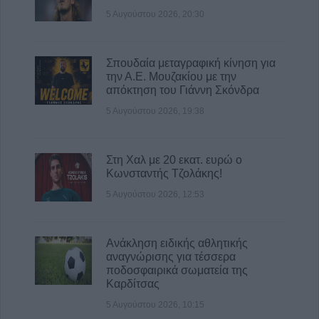
5 Αυγούστου 2026, 20:30
Σπουδαία μεταγραφική κίνηση για
την Α.Ε. Μουζακίου με την
απόκτηση του Γιάννη Σκόνδρα
5 Αυγούστου 2026, 19:38
Στη Χαλ με 20 εκατ. ευρώ ο
Κωνσταντής Τζολάκης!
5 Αυγούστου 2026, 12:53
Ανάκληση ειδικής αθλητικής
αναγνώρισης για τέσσερα
ποδοσφαιρικά σωματεία της
Καρδίτσας
5 Αυγούστου 2026, 10:15