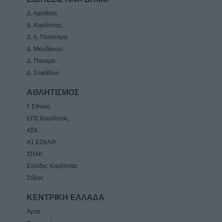
Δ. Αργιθέας
Δ. Καρδίτσας
Δ. Λ. Πλαστήρα
Δ. Μουζάκιου
Δ. Παλαμά
Δ. Σοφάδων
ΑΘΛΗΤΙΣΜΟΣ
Γ Εθνική
ΕΠΣ Καρδίτσας
ΑΣΚ
Α1 ΕΣΚΑΘ
ΣΠΑΚ
Ελπίδες Καρδίτσας
Στίβος
ΚΕΝΤΡΙΚΗ ΕΛΛΑΔΑ
Άρτα