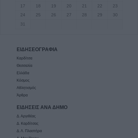
17
18
19
20
21
22
23
24
25
26
27
28
29
30
31
ΕΙΔΗΣΕΟΓΡΑΦΙΑ
Καρδίτσα
Θεσσαλία
Ελλάδα
Κόσμος
Αθλητισμός
Άρθρα
ΕΙΔΗΣΕΙΣ ΑΝΑ ΔΗΜΟ
Δ. Αργιθέας
Δ. Καρδίτσας
Δ. Λ. Πλαστήρα