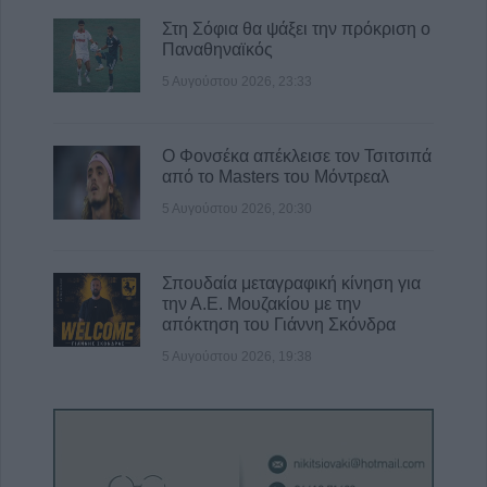
Στη Σόφια θα ψάξει την πρόκριση ο
Παναθηναϊκός
5 Αυγούστου 2026, 23:33
Ο Φονσέκα απέκλεισε τον Τσιτσιπά
από το Masters του Μόντρεαλ
5 Αυγούστου 2026, 20:30
Σπουδαία μεταγραφική κίνηση για
την Α.Ε. Μουζακίου με την
απόκτηση του Γιάννη Σκόνδρα
5 Αυγούστου 2026, 19:38