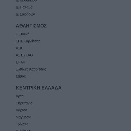
Δ. Μουζάκιου
Δ. Παλαμά
Δ. Σοφάδων
ΑΘΛΗΤΙΣΜΟΣ
Γ Εθνική
ΕΠΣ Καρδίτσας
ΑΣΚ
Α1 ΕΣΚΑΘ
ΣΠΑΚ
Ελπίδες Καρδίτσας
Στίβος
ΚΕΝΤΡΙΚΗ ΕΛΛΑΔΑ
Άρτα
Ευρυτανία
Λάρισα
Μαγνησία
Τρίκαλα