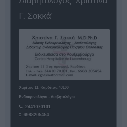
Διαβητολόγος 'Χριστίνα
Γ. Σακκά'
Χαρίτου 11, Καρδίτσα 43100
Ενδοκρινολόγοι - Διαβητολόγοι
2441070101
6988205454