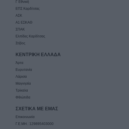
Γ Εθνική
ΕΠΣ Καρδίτσας
ΑΣΚ
Α1 ΕΣΚΑΘ
ΣΠΑΚ
Ελπίδες Καρδίτσας
Στίβος
ΚΕΝΤΡΙΚΗ ΕΛΛΑΔΑ
Άρτα
Ευρυτανία
Λάρισα
Μαγνησία
Τρίκαλα
Φθιώτιδα
ΣΧΕΤΙΚΑ ΜΕ ΕΜΑΣ
Επικοινωνία
Γ.Ε.ΜΗ.: 129895403000