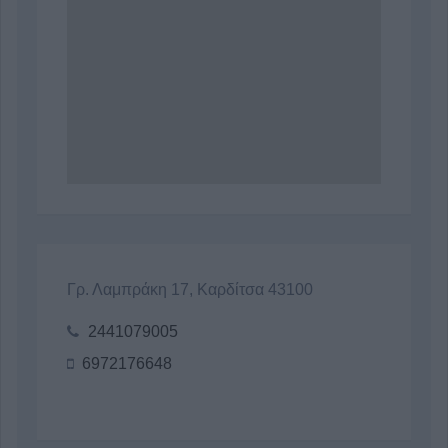
Γρ. Λαμπράκη 17, Καρδίτσα 43100
2441079005
6972176648