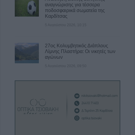
αναγνώρισης για τέσσερα
ποδοσφαιρικά σωματεία της
Καρδίτσας
5 Αυγούστου 2026, 10:15
27ος Κολυμβητικός Διάπλους
Λίμνης Πλαστήρα: Οι νικητές των
αγώνων
5 Αυγούστου 2026, 09:50