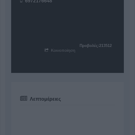
6972176648
Προβολές:213512
Κοινοποίηση
Λεπτομέρειες