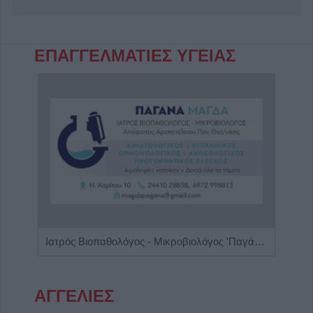
ΕΠΑΓΓΕΛΜΑΤΙΕΣ ΥΓΕΙΑΣ
η"
Ιατρός Βιοπαθολόγος - Μικροβιολόγος 'Παγάνα Μάγδα'
ΑΓΓΕΛΙΕΣ